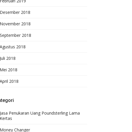
Februari 2019
Desember 2018
November 2018
September 2018
Agustus 2018
Juli 2018
Mei 2018
April 2018
tegori
Jasa Penukaran Uang Poundsterling Lama
Kertas
Money Changer