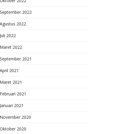
Oktober 2022
September 2022
Agustus 2022
Juli 2022
Maret 2022
September 2021
April 2021
Maret 2021
Februari 2021
Januari 2021
November 2020
Oktober 2020