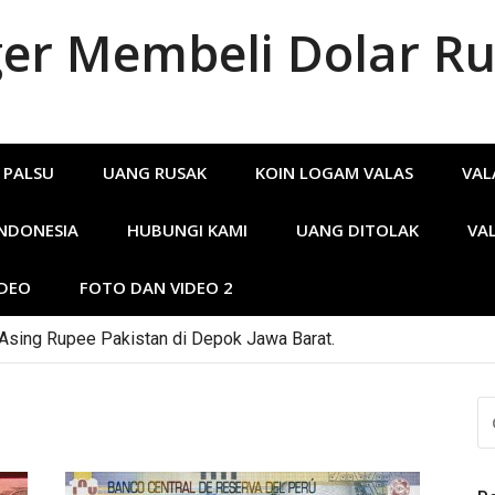
r Membeli Dolar Ru
 PALSU
UANG RUSAK
KOIN LOGAM VALAS
VAL
INDONESIA
HUBUNGI KAMI
UANG DITOLAK
VA
IDEO
FOTO DAN VIDEO 2
 Asing Rupee Pakistan di Depok Jawa Barat.
CA
U