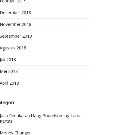
Februari 2019
Desember 2018
November 2018
September 2018
Agustus 2018
Juli 2018
Mei 2018
April 2018
tegori
Jasa Penukaran Uang Poundsterling Lama
Kertas
Money Changer