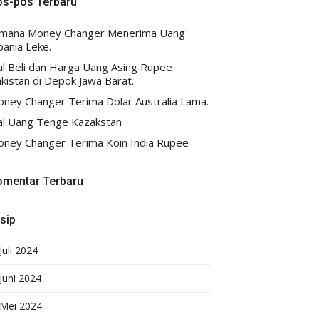
os-pos Terbaru
imana Money Changer Menerima Uang
bania Leke.
al Beli dan Harga Uang Asing Rupee
kistan di Depok Jawa Barat.
ney Changer Terima Dolar Australia Lama.
al Uang Tenge Kazakstan
ney Changer Terima Koin India Rupee
omentar Terbaru
sip
Juli 2024
Juni 2024
Mei 2024