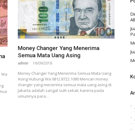
P
D
Al
Ju
Pa
Mo
Money Changer Yang Menerima
Ju
Semua Mata Uang Asing
ma
Mo
admin
16/09/2018
Money Changer Yang Menerima Semua Mata Uang
☆ Wa
K
Asing Hubungi Wa 0812.8722.1080 Mencari money
changer yang menerima semua mata uang asing di
ng
Jakarta adalah sangat sulit sekali, karena pada
emua
Ar
umumnya para…