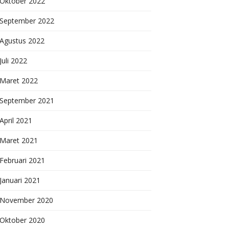
Oktober 2022
September 2022
Agustus 2022
Juli 2022
Maret 2022
September 2021
April 2021
Maret 2021
Februari 2021
Januari 2021
November 2020
Oktober 2020