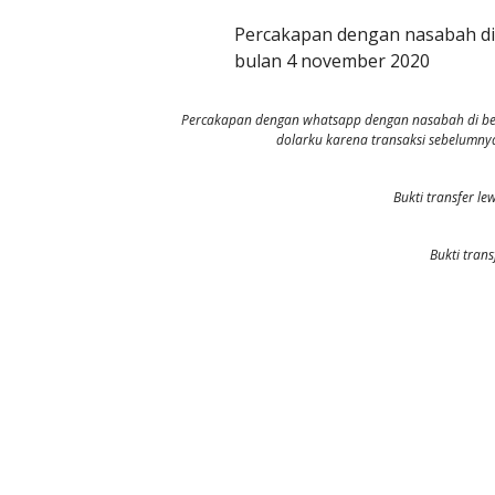
Percakapan dengan nasabah di b
bulan 4 november 2020
Percakapan dengan whatsapp dengan nasabah di beng
dolarku karena transaksi sebelumnya
Bukti transfer le
Bukti tran