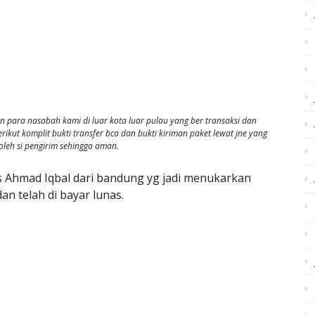
para nasabah kami di luar kota luar pulau yang ber transaksi dan
rikut komplit bukti transfer bca dan bukti kiriman paket lewat jne yang
oleh si pengirim sehingga aman.
 Ahmad Iqbal dari bandung yg jadi menukarkan
an telah di bayar lunas.