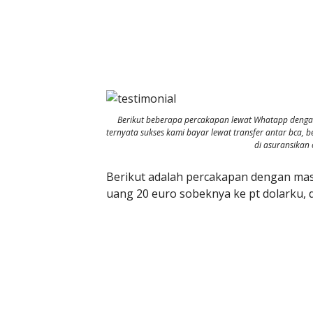
Berikut beberapa percakapan lewat Whatapp dengan 
ternyata sukses kami bayar lewat transfer antar bca, be
di asuransikan 
Berikut adalah percakapan dengan mas
uang 20 euro sobeknya ke pt dolarku, d