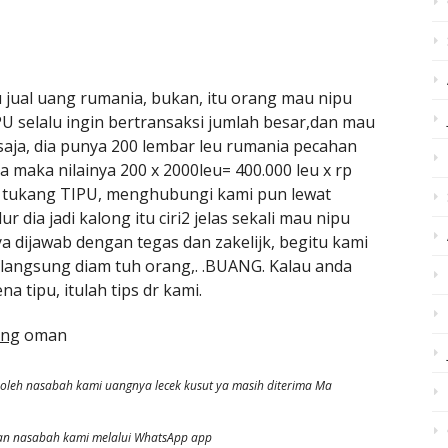
 jual uang rumania, bukan, itu orang mau nipu
PU selalu ingin bertransaksi jumlah besar,dan mau
 saja, dia punya 200 lembar leu rumania pecahan
 maka nilainya 200 x 2000leu= 400.000 leu x rp
ri2 tukang TIPU, menghubungi kami pun lewat
 dia jadi kalong itu ciri2 jelas sekali mau nipu
 dijawab dengan tegas dan zakelijk, begitu kami
langsung diam tuh orang,. .BUANG. Kalau anda
a tipu, itulah tips dr kami.
ang
oman
leh nasabah kami uangnya lecek kusut ya masih diterima Ma
an nasabah kami melalui WhatsApp app