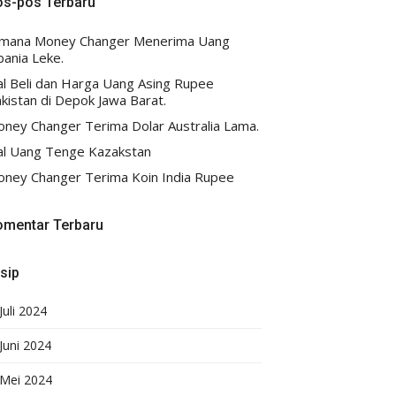
os-pos Terbaru
imana Money Changer Menerima Uang
bania Leke.
al Beli dan Harga Uang Asing Rupee
kistan di Depok Jawa Barat.
ney Changer Terima Dolar Australia Lama.
al Uang Tenge Kazakstan
ney Changer Terima Koin India Rupee
omentar Terbaru
sip
Juli 2024
Juni 2024
Mei 2024