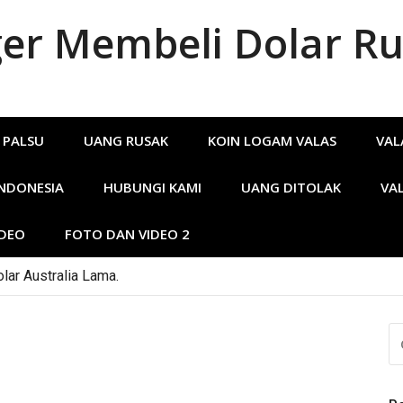
r Membeli Dolar Ru
 PALSU
UANG RUSAK
KOIN LOGAM VALAS
VAL
INDONESIA
HUBUNGI KAMI
UANG DITOLAK
VA
IDEO
FOTO DAN VIDEO 2
ar Australia Lama.
CA
U