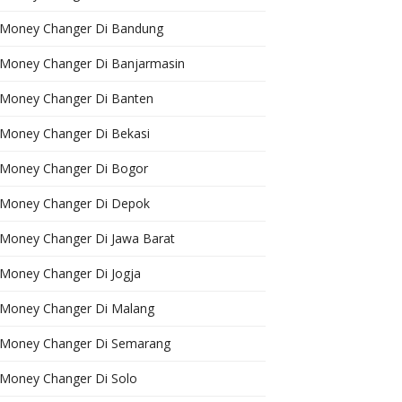
Money Changer Di Bandung
Money Changer Di Banjarmasin
Money Changer Di Banten
Money Changer Di Bekasi
Money Changer Di Bogor
Money Changer Di Depok
Money Changer Di Jawa Barat
Money Changer Di Jogja
Money Changer Di Malang
Money Changer Di Semarang
Money Changer Di Solo