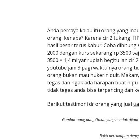
Anda percaya kalau itu orang yang mau
orang, kenapa? Karena ciri2 tukang TI
hasil besar terus kabur. Coba dihitung
2000 dengan kurs sekarang rp 3500 saja
3500 = 1,4 milyar rupiah begitu lah ci
youtube jam 3 pagi waktu nya orang tidur
orang bukan mau nukerin duit. Makanya
tegas dan ngak ada harapan buat nipu 
tidak tegas anda bisa terpancing dan ken
Berikut testimoni dr orang yang jual
u
Gambar uang uang Oman yang hendak dijual o
Bukti percakapan deng