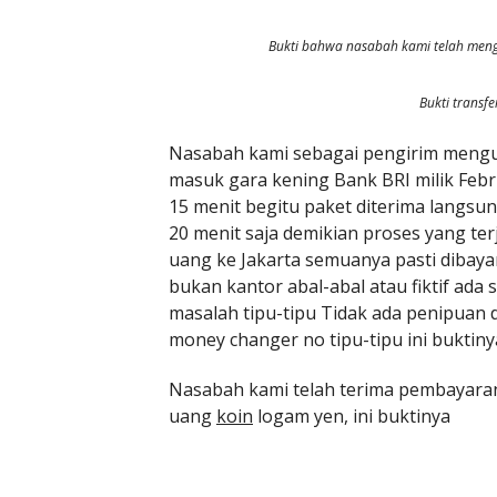
Bukti bahwa nasabah kami telah mengi
Bukti transf
Nasabah kami sebagai pengirim mengu
masuk gara kening Bank BRI milik Febr
15 menit begitu paket diterima langsu
20 menit saja demikian proses yang ter
uang ke Jakarta semuanya pasti dibayar
bukan kantor abal-abal atau fiktif ada 
masalah tipu-tipu Tidak ada penipuan 
money changer no tipu-tipu ini buktiny
Nasabah kami telah terima pembayaran 
uang
koin
logam yen, ini buktinya