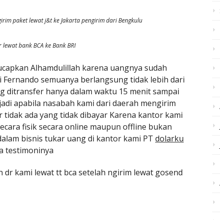
rim paket lewat j&t ke Jakarta pengirim dari Bengkulu
er lewat bank BCA ke Bank BRI
capkan Alhamdulillah karena uangnya sudah
i Fernando semuanya berlangsung tidak lebih dari
ng ditransfer hanya dalam waktu 15 menit sampai
jadi apabila nasabah kami dari daerah mengirim
 tidak ada yang tidak dibayar Karena kantor kami
secara fisik secara online maupun offline bukan
dalam bisnis tukar uang di kantor kami PT
dolarku
a testimoninya
dr kami lewat tt bca setelah ngirim lewat gosend