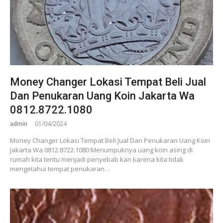
Money Changer Lokasi Tempat Beli Jual
Dan Penukaran Uang Koin Jakarta Wa
0812.8722.1080
admin
01/04/2024
Money Changer Lokasi Tempat Beli Jual Dan Penukaran Uang Koin
Jakarta Wa 0812.8722.1080 Menumpuknya uang koin asing di
rumah kita tentu menjadi penyebab kan karena kita tidak
mengetahui tempat penukaran…