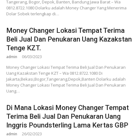
Tangerang, Bogor, Depok, Banten, Bandung Jawa Barat – Wa
0812.8722.1080 Dolarku adalah Money Changer Yang Menerima
Dolar Sobek terlengkap di…
Money Changer Lokasi Tempat Terima
Beli Jual Dan Penukaran Uang Kazakstan
Tenge KZT.
admin
06/03/2023
Money Changer Lokasi Tempat Terima Beli Jual Dan Penukaran
Uang Kazakstan Tenge KZT – Wa 0812.8722.1080 Di
Jakarta,Bekasi,Bogor,Tangerang,Depok,Banten Dolarku adalah
Money Changer Lokasi Tempat Terima Beli Jual Dan Penukaran
Uang…
Di Mana Lokasi Money Changer Tempat
Terima Beli Jual Dan Penukaran Uang
Inggris Poundsterling Lama Kertas GBP
admin
26/02/2023