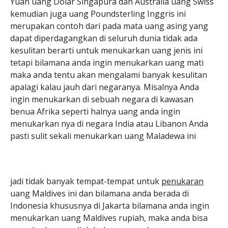
Yuan uang Dolar Singapura dan Australia uang Swiss
kemudian juga uang Poundsterling Inggris ini
merupakan contoh dari pada mata uang asing yang
dapat diperdagangkan di seluruh dunia tidak ada
kesulitan berarti untuk menukarkan uang jenis ini
tetapi bilamana anda ingin menukarkan uang mati
maka anda tentu akan mengalami banyak kesulitan
apalagi kalau jauh dari negaranya. Misalnya Anda
ingin menukarkan di sebuah negara di kawasan
benua Afrika seperti halnya uang anda ingin
menukarkan nya di negara India atau Libanon Anda
pasti sulit sekali menukarkan uang Maladewa ini
jadi tidak banyak tempat-tempat untuk
penukaran
uang Maldives ini dan bilamana anda berada di
Indonesia khususnya di Jakarta bilamana anda ingin
menukarkan uang Maldives rupiah, maka anda bisa