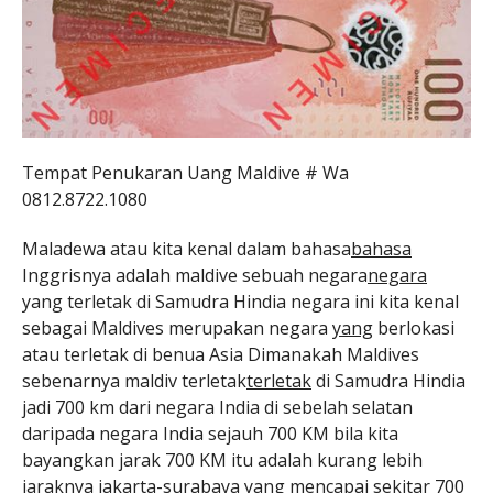
Tempat Penukaran Uang Maldive # Wa
0812.8722.1080
Maladewa atau kita kenal dalam bahasa
bahasa
Inggrisnya adalah maldive sebuah negara
negara
yang terletak di Samudra Hindia negara ini kita kenal
sebagai Maldives merupakan negara
yang
berlokasi
atau terletak di benua Asia Dimanakah Maldives
sebenarnya maldiv terletak
terletak
di Samudra Hindia
jadi 700 km dari negara India di sebelah selatan
daripada negara India sejauh 700 KM bila kita
bayangkan jarak 700 KM itu adalah kurang lebih
jaraknya jakarta-surabaya yang mencapai sekitar 700