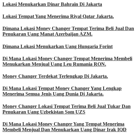
Lokasi Menukarkan Dinar Bahrain Di Jakarta
Lokasi Tempat Yang Menerima Riyal Qatar Jakarta.
Dimana Lokasi Money Changer Tempat Terima Beli Jual Dan
Penukaran Uang Manat Azerbaijan AZM.
Dimana Lokasi Menukarkan Uang Hungaria Forint
Di Mana Lokasi Money Changer Tempat Menerima Membeli
Menukarkan Menjual Uang Leu Rumania RON.
Money Changer Terdekat Terlengkap Di Jakarta.
Di Mana Lokasi Tempat Money Changer Yang Lengkap
Menerima Semua Jenis Uang Dunia Di Jakarta.
Money Changer Lokasi Tempat Terima Beli Jual Tukar Dan
Penukaran Uang Uzbekistan Som UZS
Di Mana Lokasi Money Changer Yang Tempat Menerima
Membeli Menjual Dan Menukarkan Uang Dinar Irak IQD