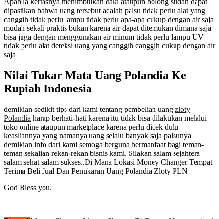
Apabila kertasnya menimbulkan daki ataupun bolong sudah dapat
dipastikan bahwa uang tersebut adalah palsu tidak perlu alat yang
canggih tidak perlu lampu tidak perlu apa-apa cukup dengan air saja
mudah sekali praktis bukan karena air dapat ditemukan dimana saja
bisa juga dengan menggunakan air minum tidak perlu lampu UV
tidak perlu alat deteksi uang yang canggih canggih cukup dengan air
saja
Nilai Tukar Mata Uang Polandia Ke
Rupiah Indonesia
demikian sedikit tips dari kami tentang pembelian uang
zloty
Polandia
harap berhati-hati karena itu tidak bisa dilakukan melalui
toko online ataupun marketplace karena perlu dicek dulu
keasliannya yang namanya uang selalu banyak saja palsunya
demikian info dari kami semoga berguna bermanfaat bagi teman-
teman sekalian rekan-rekan bisnis kami. Silakan salam sejahtera
salam sehat salam sukses..Di Mana Lokasi Money Changer Tempat
Terima Beli Jual Dan Penukaran Uang Polandia Zloty PLN
God Bless you.