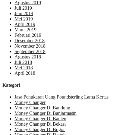
Agustus 2019
Juli 2019
Juni 2019
Mei 2019
April 2019
Maret 2019
Februari 2019
Desember 2018
November 2018
September 2018
Agustus 2018
Juli 2018
Mei 2018
April 2018
Kategori
Jasa Penukaran Uang Poundsterling Lama Kertas
Money Changer
Money Changer Di Bandung
Money Changer Di Banjarmasin
Money Changer Di Banten
Money Changer Di Bekasi
Money Changer Di Bogor
Money Changer Di Depok