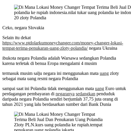
20 zloty Polandia
Ceko, negara Slovakia
Selain itu dekat
https://www.ptdolarkumoneychanger.com/money-changer-lokasi-
tempat-terima-penukaran-uang-zloty-polandia/
negara Ukraina
ibukota negara Polandia adalah Warsawa sedangkan Polandia
karena terletak di benua Eropa mengalami 4 musim
termasuk musim salju negara ini menggunakan mata
uang
zloty
sebagai mata uang resmi negara Polandia
sampai saat ini Polandia tidak menggunakan mata
uang
Euro untuk
perdagangan pembayaran di
negaranya
sedangkan
penduduk
daripada negara Polandia sendiri berjumlah 37,75 juta orang di
tahun 2021 yang lalu berdasarkan sumber dari Bank Dunia