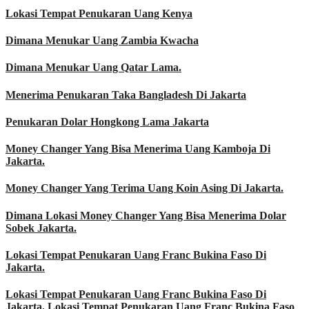
Lokasi Tempat Penukaran Uang Kenya
Dimana Menukar Uang Zambia Kwacha
Dimana Menukar Uang Qatar Lama.
Menerima Penukaran Taka Bangladesh Di Jakarta
Penukaran Dolar Hongkong Lama Jakarta
Money Changer Yang Bisa Menerima Uang Kamboja Di
Jakarta.
Money Changer Yang Terima Uang Koin Asing Di Jakarta.
Dimana Lokasi Money Changer Yang Bisa Menerima Dolar
Sobek Jakarta.
Lokasi Tempat Penukaran Uang Franc Bukina Faso Di
Jakarta.
Lokasi Tempat Penukaran Uang Franc Bukina Faso Di
Jakarta. Lokasi Tempat Penukaran Uang Franc Bukina Faso