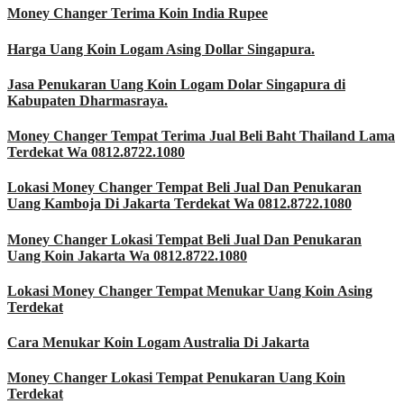
Money Changer Terima Koin India Rupee
Harga Uang Koin Logam Asing Dollar Singapura.
Jasa Penukaran Uang Koin Logam Dolar Singapura di
Kabupaten Dharmasraya.
Money Changer Tempat Terima Jual Beli Baht Thailand Lama
Terdekat Wa 0812.8722.1080
Lokasi Money Changer Tempat Beli Jual Dan Penukaran
Uang Kamboja Di Jakarta Terdekat Wa 0812.8722.1080
Money Changer Lokasi Tempat Beli Jual Dan Penukaran
Uang Koin Jakarta Wa 0812.8722.1080
Lokasi Money Changer Tempat Menukar Uang Koin Asing
Terdekat
Cara Menukar Koin Logam Australia Di Jakarta
Money Changer Lokasi Tempat Penukaran Uang Koin
Terdekat