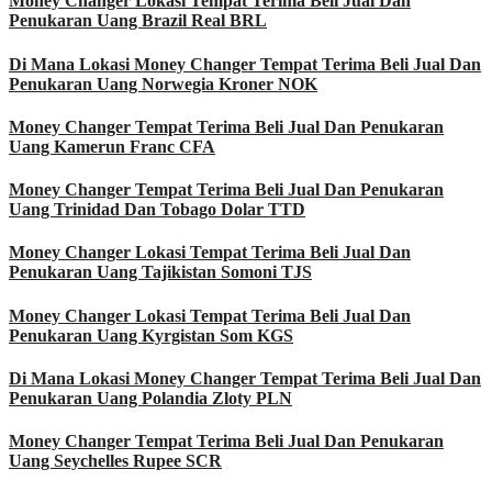
Money Changer Lokasi Tempat Terima Beli Jual Dan
Penukaran Uang Brazil Real BRL
Di Mana Lokasi Money Changer Tempat Terima Beli Jual Dan
Penukaran Uang Norwegia Kroner NOK
Money Changer Tempat Terima Beli Jual Dan Penukaran
Uang Kamerun Franc CFA
Money Changer Tempat Terima Beli Jual Dan Penukaran
Uang Trinidad Dan Tobago Dolar TTD
Money Changer Lokasi Tempat Terima Beli Jual Dan
Penukaran Uang Tajikistan Somoni TJS
Money Changer Lokasi Tempat Terima Beli Jual Dan
Penukaran Uang Kyrgistan Som KGS
Di Mana Lokasi Money Changer Tempat Terima Beli Jual Dan
Penukaran Uang Polandia Zloty PLN
Money Changer Tempat Terima Beli Jual Dan Penukaran
Uang Seychelles Rupee SCR