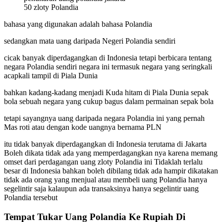
50 zloty Polandia
bahasa yang digunakan adalah bahasa Polandia
sedangkan mata uang daripada Negeri Polandia sendiri
cicak banyak diperdagangkan di Indonesia tetapi berbicara tentang
negara Polandia sendiri negara ini termasuk negara yang seringkali
acapkali tampil di Piala Dunia
bahkan kadang-kadang menjadi Kuda hitam di Piala Dunia sepak
bola sebuah negara yang cukup bagus dalam permainan sepak bola
tetapi sayangnya uang daripada negara Polandia ini yang pernah
Mas roti atau dengan kode uangnya bernama PLN
itu tidak banyak diperdagangkan di Indonesia terutama di Jakarta
Boleh dikata tidak ada yang memperdagangkan nya karena memang
omset dari perdagangan uang zloty Polandia ini Tidaklah terlalu
besar di Indonesia bahkan boleh dibilang tidak ada hampir dikatakan
tidak ada orang yang menjual atau membeli uang Polandia hanya
segelintir saja kalaupun ada transaksinya hanya segelintir uang
Polandia tersebut
Tempat Tukar Uang Polandia Ke Rupiah Di