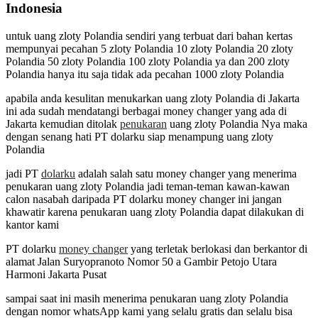
Indonesia
untuk uang zloty Polandia sendiri yang terbuat dari bahan kertas
mempunyai pecahan 5 zloty Polandia 10 zloty Polandia 20 zloty
Polandia 50 zloty Polandia 100 zloty Polandia ya dan 200 zloty
Polandia hanya itu saja tidak ada pecahan 1000 zloty Polandia
apabila anda kesulitan menukarkan uang zloty Polandia di Jakarta
ini ada sudah mendatangi berbagai money changer yang ada di
Jakarta kemudian ditolak
penukaran
uang zloty Polandia Nya maka
dengan senang hati PT dolarku siap menampung uang zloty
Polandia
jadi PT
dolarku
adalah salah satu money changer yang menerima
penukaran uang zloty Polandia jadi teman-teman kawan-kawan
calon nasabah daripada PT dolarku money changer ini jangan
khawatir karena penukaran uang zloty Polandia dapat dilakukan di
kantor kami
PT dolarku
money changer
yang terletak berlokasi dan berkantor di
alamat Jalan Suryopranoto Nomor 50 a Gambir Petojo Utara
Harmoni Jakarta Pusat
sampai saat ini masih menerima penukaran uang zloty Polandia
dengan nomor whatsApp kami yang selalu gratis dan selalu bisa