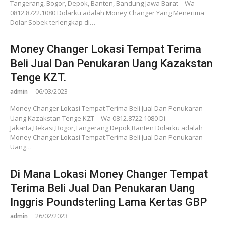
Tangerang, Bogor, Depok, Banten, Bandung Jawa Barat – Wa
0812.8722.1080 Dolarku adalah Money Changer Yang Menerima
Dolar Sobek terlengkap di…
Money Changer Lokasi Tempat Terima
Beli Jual Dan Penukaran Uang Kazakstan
Tenge KZT.
admin
06/03/2023
Money Changer Lokasi Tempat Terima Beli Jual Dan Penukaran
Uang Kazakstan Tenge KZT – Wa 0812.8722.1080 Di
Jakarta,Bekasi,Bogor,Tangerang,Depok,Banten Dolarku adalah
Money Changer Lokasi Tempat Terima Beli Jual Dan Penukaran
Uang…
Di Mana Lokasi Money Changer Tempat
Terima Beli Jual Dan Penukaran Uang
Inggris Poundsterling Lama Kertas GBP
admin
26/02/2023