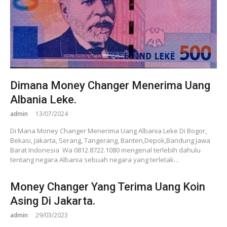
Dimana Money Changer Menerima Uang
Albania Leke.
admin
13/07/2024
Di Mana Money Changer Menerima Uang Albania Leke Di Bogor,
Bekasi, Jakarta, Serang, Tangerang, Banten,Depok,Bandung Jawa
Barat Indonesia Wa 0812.8722.1080 mengenal terlebih dahulu
tentang negara Albania sebuah negara yang terletak…
Money Changer Yang Terima Uang Koin
Asing Di Jakarta.
admin
29/03/2023