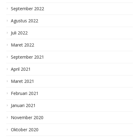
September 2022
Agustus 2022
Juli 2022
Maret 2022
September 2021
April 2021
Maret 2021
Februari 2021
Januari 2021
November 2020
Oktober 2020