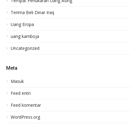
Tempat Penukaran Uang Asing
Terima Beli Dinar Iraq
Uang Eropa
uang kamboja
Uncategorized
Meta
Masuk
Feed entri
Feed komentar
WordPress.org