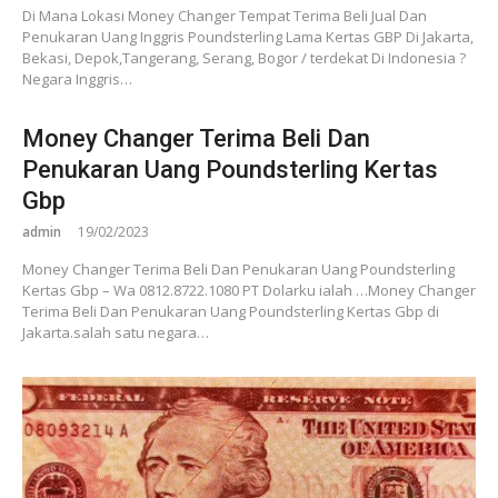
Di Mana Lokasi Money Changer Tempat Terima Beli Jual Dan
Penukaran Uang Inggris Poundsterling Lama Kertas GBP Di Jakarta,
Bekasi, Depok,Tangerang, Serang, Bogor / terdekat Di Indonesia ?
Negara Inggris…
Money Changer Terima Beli Dan
Penukaran Uang Poundsterling Kertas
Gbp
admin
19/02/2023
Money Changer Terima Beli Dan Penukaran Uang Poundsterling
Kertas Gbp – Wa 0812.8722.1080 PT Dolarku ialah …Money Changer
Terima Beli Dan Penukaran Uang Poundsterling Kertas Gbp di
Jakarta.salah satu negara…