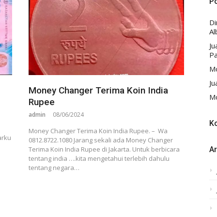
P
D
Al
Ju
Pa
Mo
Ju
Money Changer Terima Koin India
Mo
Rupee
admin
08/06/2024
K
Money Changer Terima Koin India Rupee. – Wa
arku
0812.8722.1080 Jarang sekali ada Money Changer
Terima Koin India Rupee di Jakarta. Untuk berbicara
Ar
tentang india ….kita mengetahui terlebih dahulu
tentang negara…