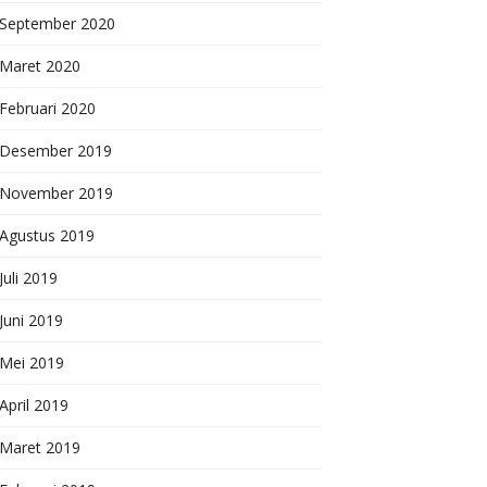
September 2020
Maret 2020
Februari 2020
Desember 2019
November 2019
Agustus 2019
Juli 2019
Juni 2019
Mei 2019
April 2019
Maret 2019