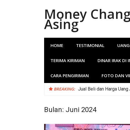
Lompat
Money Change
ke
konten
Asing
HOME
TESTIMONIAL
UANG
TERIMA KIRIMAN
DINAR IRAK DI 
CARA PENGIRIMAN
FOTO DAN V
BREAKING:
Jual Beli dan Harga Uang
Bulan:
Juni 2024