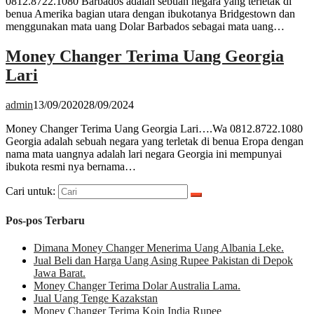
0812.8722.1080 Barbados adalah sebuah negara yang terletak di
benua Amerika bagian utara dengan ibukotanya Bridgestown dan
menggunakan mata uang Dolar Barbados sebagai mata uang…
Money Changer Terima Uang Georgia
Lari
admin
13/09/2020
28/09/2024
Money Changer Terima Uang Georgia Lari….Wa 0812.8722.1080
Georgia adalah sebuah negara yang terletak di benua Eropa dengan
nama mata uangnya adalah lari negara Georgia ini mempunyai
ibukota resmi nya bernama…
Cari untuk:
Pos-pos Terbaru
Dimana Money Changer Menerima Uang Albania Leke.
Jual Beli dan Harga Uang Asing Rupee Pakistan di Depok
Jawa Barat.
Money Changer Terima Dolar Australia Lama.
Jual Uang Tenge Kazakstan
Money Changer Terima Koin India Rupee