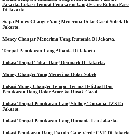
Jakarta. Lokasi Tempat Penukaran Uang Franc Bukina Faso
Di Jakarta.
Siapa Money Changer Yang Menerima Dolar Cacat Sobek Di
Jakarta.
Money Changer Menerima Uang Rumania Di Jakarta.
Tempat Penukaran Uang Albania Di Jakarta.
Lokasi Tempat Tukar Uang Denmark Di Jakarta.
Money Changer Yang Menerima Dolar Sobek
Lokasi Money Changer Tempat Terima Beli Jual Dan
Penukaran Uang Dolar Amerika Rusak Cacat.
Lokasi Tempat Penukaran Uang Shilling Tanzania TZS Di
Jakarta.
Lokasi Tempat Penukaran Uang Rumania Leu Jakarta.
Lokasi Penukaran Uang Escudo Cape Verde CVE Di Jakarta