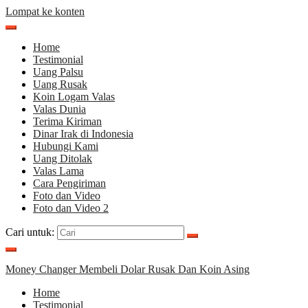
Lompat ke konten
Home
Testimonial
Uang Palsu
Uang Rusak
Koin Logam Valas
Valas Dunia
Terima Kiriman
Dinar Irak di Indonesia
Hubungi Kami
Uang Ditolak
Valas Lama
Cara Pengiriman
Foto dan Video
Foto dan Video 2
Cari untuk:
Money Changer Membeli Dolar Rusak Dan Koin Asing
Home
Testimonial