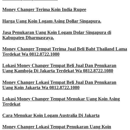
Money Changer Terima Koin India Rupee
Harga Uang Koin Logam Asing Dollar Singapura.
Jasa Penukaran Uang Koin Logam Dolar Singapura di
Kabupaten Dharmasraya.
Money Changer Tempat Terima Jual Beli Baht Thailand Lama
Terdekat Wa 0812.8722.1080
Lokasi Money Changer Tempat Beli Jual Dan Penukaran
Uang Kamboja Di Jakarta Terdekat Wa 0812.8722.1080
Money Changer Lokasi Tempat Beli Jual Dan Penukaran
Uang Koin Jakarta Wa 0812.8722.1080
Lokasi Money Changer Tempat Menukar Uang Koin Asing
Terdekat
Cara Menukar Koin Logam Australia Di Jakarta
Money Changer Lokasi Tempat Penukaran Uang Koin