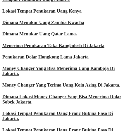
Lokasi Tempat Penukaran Uang Kenya
Dimana Menukar Uang Zambia Kwacha
Dimana Menukar Uang Qatar Lama.
Menerima Penukaran Taka Bangladesh Di Jakarta
Penukaran Dolar Hongkong Lama Jakarta
Money Changer Yang Bisa Menerima Uang Kamboja Di
Jakarta.
Money Changer Yang Terima Uang Koin Asing Di Jakarta.
Dimana Lokasi Money Changer Yang Bisa Menerima Dolar
Sobek Jakarta.
Lokasi Tempat Penukaran Uang Franc Bukina Faso Di
Jakarta.
Lokasi Tempat Penukaran Uang Franc Bukina Faso Di