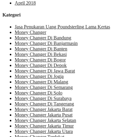
April 2018
Kategori
Jasa Penukaran Uang Poundsterling Lama Kertas
Money Changer
Money Changer Di Bandung
Money Changer Di Banjarmasin
Money Changer Di Banten
Money Changer Di Bekasi
Money Changer Di Bogor
Money Changer Di Depok
Money Changer Di Jawa Barat
Money Changer Di Jogja
Money Changer Di Malang
Money Changer Di Semarang
Money Changer Di Solo
Money Changer Di Surabaya
Money Changer Di Tangerang
Money Changer Jakarta Barat
Money Changer Jakarta Pusat
Money Changer Jakarta Selatan
Money Changer Jakarta Timur
Money Changer Jakarta Utara
Money Changer Terdekat