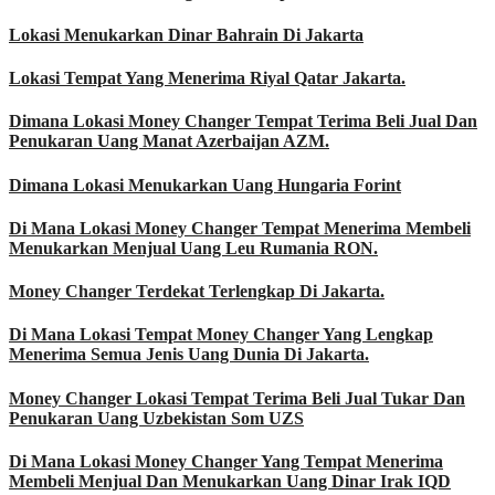
Lokasi Menukarkan Dinar Bahrain Di Jakarta
Lokasi Tempat Yang Menerima Riyal Qatar Jakarta.
Dimana Lokasi Money Changer Tempat Terima Beli Jual Dan
Penukaran Uang Manat Azerbaijan AZM.
Dimana Lokasi Menukarkan Uang Hungaria Forint
Di Mana Lokasi Money Changer Tempat Menerima Membeli
Menukarkan Menjual Uang Leu Rumania RON.
Money Changer Terdekat Terlengkap Di Jakarta.
Di Mana Lokasi Tempat Money Changer Yang Lengkap
Menerima Semua Jenis Uang Dunia Di Jakarta.
Money Changer Lokasi Tempat Terima Beli Jual Tukar Dan
Penukaran Uang Uzbekistan Som UZS
Di Mana Lokasi Money Changer Yang Tempat Menerima
Membeli Menjual Dan Menukarkan Uang Dinar Irak IQD