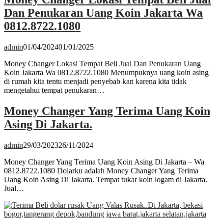
Dan Penukaran Uang Koin Jakarta Wa
0812.8722.1080
admin
01/04/2024
01/01/2025
Money Changer Lokasi Tempat Beli Jual Dan Penukaran Uang
Koin Jakarta Wa 0812.8722.1080 Menumpuknya uang koin asing
di rumah kita tentu menjadi penyebab kan karena kita tidak
mengetahui tempat penukaran…
Money Changer Yang Terima Uang Koin
Asing Di Jakarta.
admin
29/03/2023
26/11/2024
Money Changer Yang Terima Uang Koin Asing Di Jakarta – Wa
0812.8722.1080 Dolarku adalah Money Changer Yang Terima
Uang Koin Asing Di Jakarta. Tempat tukar koin logam di Jakarta.
Jual…