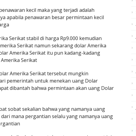
enawaran kecil maka yang terjadi adalah
ya apabila penawaran besar permintaan kecil
arga
ka Serikat stabil di harga Rp9.000 kemudian
Amerika Serikat namun sekarang dolar Amerika
olar Amerika Serikat itu pun kadang-kadang
 Amerika Serikat
olar Amerika Serikat tersebut mungkin
dari pemerintah untuk menekan uang Dolar
 dapat dibantah bahwa permintaan akan uang Dolar
obat sobat sekalian bahwa yang namanya uang
as dari mana pergantian selalu yang namanya uang
ergantian