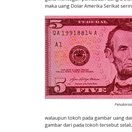
maka uang Dolar Amerika Serikat seri
Penukara
walaupun tokoh pada gambar uang darip
gambar dari pada tokoh tersebut selalu