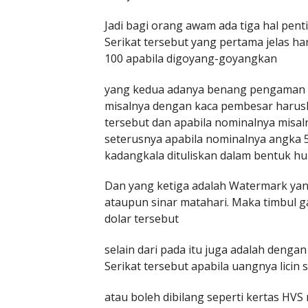
Jadi bagi orang awam ada tiga hal pe
Serikat tersebut yang pertama jelas 
100 apabila digoyang-goyangkan
yang kedua adanya benang pengaman yan
misalnya dengan kaca pembesar harus
tersebut dan apabila nominalnya misal
seterusnya apabila nominalnya angka 5
kadangkala dituliskan dalam bentuk hu
Dan yang ketiga adalah Watermark ya
ataupun sinar matahari. Maka timbul g
dolar tersebut
selain dari pada itu juga adalah deng
Serikat tersebut apabila uangnya licin 
atau boleh dibilang seperti kertas HVS