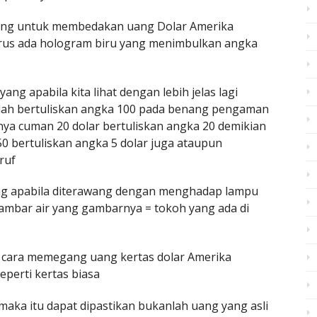
nting untuk membedakan uang Dolar Amerika
harus ada hologram biru yang menimbulkan angka
g apabila kita lihat dengan lebih jelas lagi
lah bertuliskan angka 100 pada benang pengaman
nya cuman 20 dolar bertuliskan angka 20 demikian
0 bertuliskan angka 5 dolar juga ataupun
ruf
ng apabila diterawang dengan menghadap lampu
ambar air yang gambarnya = tokoh yang ada di
an cara memegang uang kertas dolar Amerika
seperti kertas biasa
 maka itu dapat dipastikan bukanlah uang yang asli