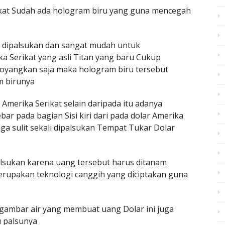
rikat Sudah ada hologram biru yang guna mencegah
uk dipalsukan dan sangat mudah untuk
 Serikat yang asli Titan yang baru Cukup
oyangkan saja maka hologram biru tersebut
m birunya
 Amerika Serikat selain daripada itu adanya
r pada bagian Sisi kiri dari pada dolar Amerika
uga sulit sekali dipalsukan Tempat Tukar Dolar
alsukan karena uang tersebut harus ditanam
upakan teknologi canggih yang diciptakan guna
 gambar air yang membuat uang Dolar ini juga
u palsunya