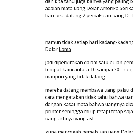
dan kita tahu juga bahwa yang paling 
adalah mata uang Dolar Amerika Serik
hari bisa datang 2 pemalsuan uang Dol
namun tidak setiap hari kadang-kadang
Dolar
Lama
Jadi diperkirakan dalam satu bulan pe
tempat kami antara 10 sampai 20 oran
maupun yang tidak datang
mereka datang membawa uang palsu d
cara mengatakan tidak tahu bahwa uang
dengan kasat mata bahwa uangnya dice
printer sehingga mirip tetapi tetap saj
uang artinya yang asli
guna mencegah pemalsuan uang Dolar Am