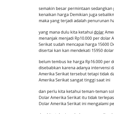
semakin besar permintaan sedangkan p
kenaikan harga Demikian juga sebalikn
maka yang terjadi adalah penurunan h
yang mana dulu kita ketahui
dolar
Ameri
menanjak menjadi Rp10.000 per dolar 
Serikat sudah mencapai harga 15600 D
disertai kan kan mendekati 15950 dolar
belum tembus ke harga Rp16.000 per d
disebabkan karena adanya intervensi 
Amerika Serikat tersebut tetapi tidak
Amerika Serikat sangat tinggi saat ini
dan perlu kita ketahui teman-teman s
Dolar Amerika Serikat itu tidak terlep
Dolar Amerika Serikat ini mengalami p