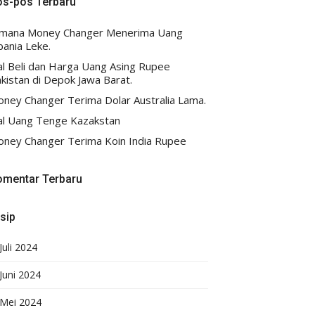
os-pos Terbaru
imana Money Changer Menerima Uang
bania Leke.
al Beli dan Harga Uang Asing Rupee
kistan di Depok Jawa Barat.
ney Changer Terima Dolar Australia Lama.
al Uang Tenge Kazakstan
ney Changer Terima Koin India Rupee
omentar Terbaru
sip
Juli 2024
Juni 2024
Mei 2024