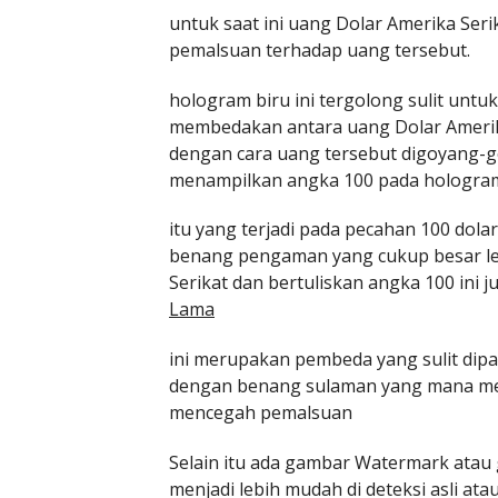
untuk saat ini uang Dolar Amerika Se
pemalsuan terhadap uang tersebut.
hologram biru ini tergolong sulit unt
membedakan antara uang Dolar Amerika
dengan cara uang tersebut digoyang-g
menampilkan angka 100 pada hologra
itu yang terjadi pada pecahan 100 dolar
benang pengaman yang cukup besar leba
Serikat dan bertuliskan angka 100 ini j
Lama
ini merupakan pembeda yang sulit dip
dengan benang sulaman yang mana mer
mencegah pemalsuan
Selain itu ada gambar Watermark atau
menjadi lebih mudah di deteksi asli ata