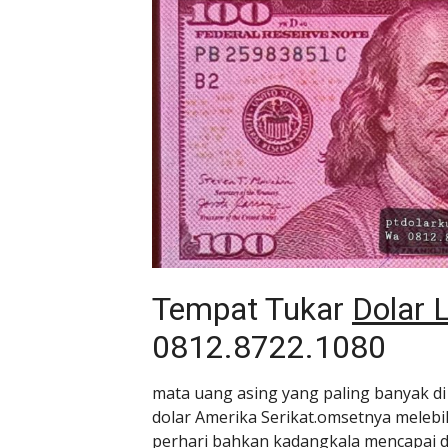
Tempat Tukar
Dolar
0812.8722.1080
mata uang asing yang paling banyak di
dolar Amerika Serikat.omsetnya melebihi
perhari bahkan kadangkala mencapai dia