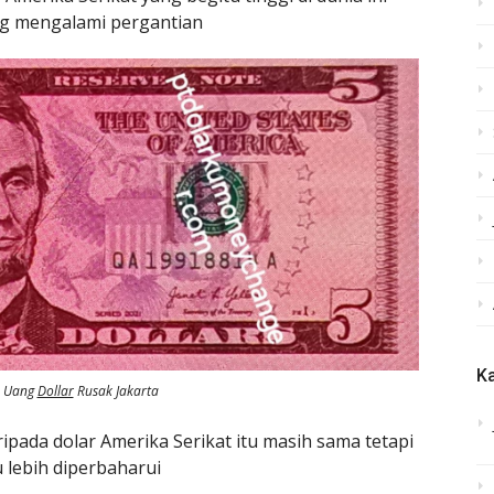
ng mengalami pergantian
Ka
n Uang
Dollar
Rusak Jakarta
ada dolar Amerika Serikat itu masih sama tetapi
 lebih diperbaharui