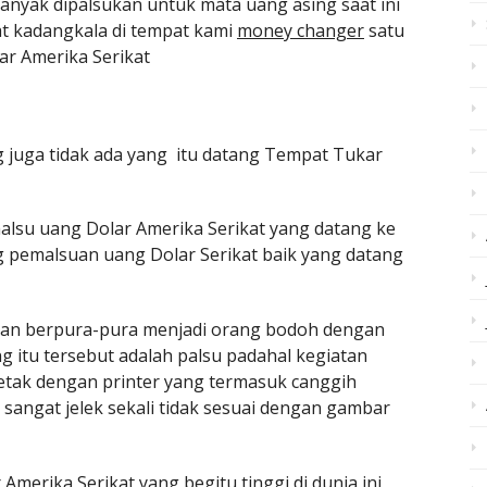
banyak dipalsukan untuk mata uang asing saat ini
at kadangkala di tempat kami
money changer
satu
ar Amerika Serikat
 juga tidak ada yang itu datang Tempat Tukar
malsu uang Dolar Amerika Serikat yang datang ke
g pemalsuan uang Dolar Serikat baik yang datang
an berpura-pura menjadi orang bodoh dengan
 itu tersebut adalah palsu padahal kegiatan
tak dengan printer yang termasuk canggih
a sangat jelek sekali tidak sesuai dengan gambar
erika Serikat yang begitu tinggi di dunia ini