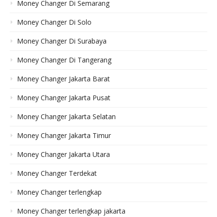
Money Changer Di Semarang
Money Changer Di Solo
Money Changer Di Surabaya
Money Changer Di Tangerang
Money Changer Jakarta Barat
Money Changer Jakarta Pusat
Money Changer Jakarta Selatan
Money Changer Jakarta Timur
Money Changer Jakarta Utara
Money Changer Terdekat
Money Changer terlengkap
Money Changer terlengkap jakarta