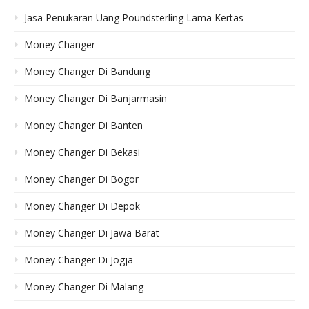
Jasa Penukaran Uang Poundsterling Lama Kertas
Money Changer
Money Changer Di Bandung
Money Changer Di Banjarmasin
Money Changer Di Banten
Money Changer Di Bekasi
Money Changer Di Bogor
Money Changer Di Depok
Money Changer Di Jawa Barat
Money Changer Di Jogja
Money Changer Di Malang