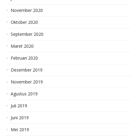
November 2020
Oktober 2020
September 2020
Maret 2020
Februari 2020
Desember 2019
November 2019
Agustus 2019
Juli 2019
Juni 2019
Mei 2019