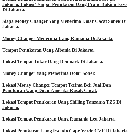
Jakarta. Lokasi Tempat Penukaran Uang Franc Bukina Faso
Di Jakarta.
Siapa Money Changer Yang Menerima Dolar Cacat Sobek Di
Jakarta.
Money Changer Menerima Uang Rumania Di Jakarta.
Tempat Penukaran Uang Albania Di Jakarta.
Lokasi Tempat Tukar Uang Denmark Di Jakarta.
Money Changer Yang Menerima Dolar Sobek
Lokasi Money Changer Tempat Terima Beli Jual Dan
Penukaran Uang Dolar Amerika Rusak Cacat.
Lokasi Tempat Penukaran Uang Shilling Tanzania TZS Di
Jakarta.
Lokasi Tempat Penukaran Uang Rumania Leu Jakarta.
Lokasi Penukaran Uang Escudo Cape Verde CVE Di Jakarta