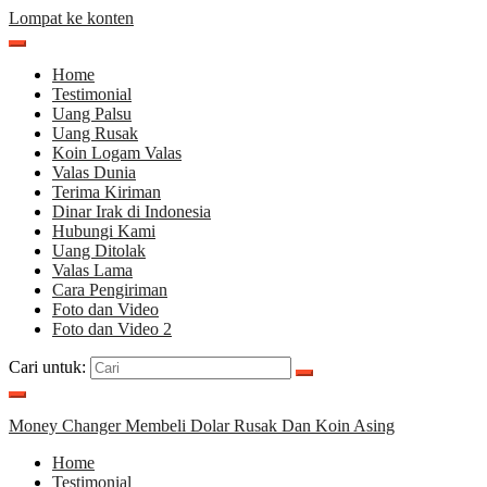
Lompat ke konten
Home
Testimonial
Uang Palsu
Uang Rusak
Koin Logam Valas
Valas Dunia
Terima Kiriman
Dinar Irak di Indonesia
Hubungi Kami
Uang Ditolak
Valas Lama
Cara Pengiriman
Foto dan Video
Foto dan Video 2
Cari untuk:
Money Changer Membeli Dolar Rusak Dan Koin Asing
Home
Testimonial