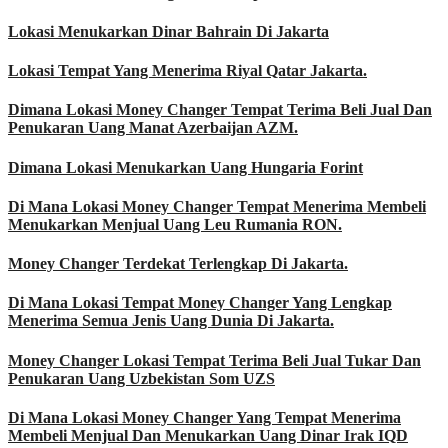
Lokasi Menukarkan Dinar Bahrain Di Jakarta
Lokasi Tempat Yang Menerima Riyal Qatar Jakarta.
Dimana Lokasi Money Changer Tempat Terima Beli Jual Dan
Penukaran Uang Manat Azerbaijan AZM.
Dimana Lokasi Menukarkan Uang Hungaria Forint
Di Mana Lokasi Money Changer Tempat Menerima Membeli
Menukarkan Menjual Uang Leu Rumania RON.
Money Changer Terdekat Terlengkap Di Jakarta.
Di Mana Lokasi Tempat Money Changer Yang Lengkap
Menerima Semua Jenis Uang Dunia Di Jakarta.
Money Changer Lokasi Tempat Terima Beli Jual Tukar Dan
Penukaran Uang Uzbekistan Som UZS
Di Mana Lokasi Money Changer Yang Tempat Menerima
Membeli Menjual Dan Menukarkan Uang Dinar Irak IQD