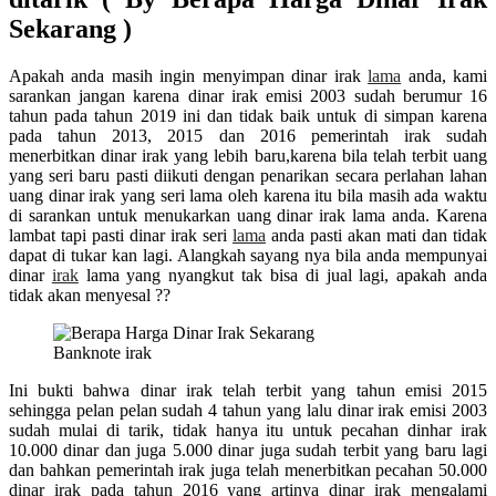
Sekarang )
Apakah anda masih ingin menyimpan dinar irak
lama
anda, kami
sarankan jangan karena dinar irak emisi 2003 sudah berumur 16
tahun pada tahun 2019 ini dan tidak baik untuk di simpan karena
pada tahun 2013, 2015 dan 2016 pemerintah irak sudah
menerbitkan dinar irak yang lebih baru,karena bila telah terbit uang
yang seri baru pasti diikuti dengan penarikan secara perlahan lahan
uang dinar irak yang seri lama oleh karena itu bila masih ada waktu
di sarankan untuk menukarkan uang dinar irak lama anda. Karena
lambat tapi pasti dinar irak seri
lama
anda pasti akan mati dan tidak
dapat di tukar kan lagi. Alangkah sayang nya bila anda mempunyai
dinar
irak
lama yang nyangkut tak bisa di jual lagi, apakah anda
tidak akan menyesal ??
Banknote irak
Ini bukti bahwa dinar irak telah terbit yang tahun emisi 2015
sehingga pelan pelan sudah 4 tahun yang lalu dinar irak emisi 2003
sudah mulai di tarik, tidak hanya itu untuk pecahan dinhar irak
10.000 dinar dan juga 5.000 dinar juga sudah terbit yang baru lagi
dan bahkan pemerintah irak juga telah menerbitkan pecahan 50.000
dinar irak pada tahun 2016 yang artinya dinar irak mengalami