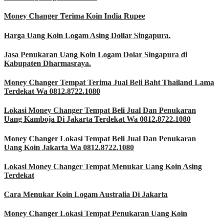
Money Changer Terima Koin India Rupee
Harga Uang Koin Logam Asing Dollar Singapura.
Jasa Penukaran Uang Koin Logam Dolar Singapura di
Kabupaten Dharmasraya.
Money Changer Tempat Terima Jual Beli Baht Thailand Lama
Terdekat Wa 0812.8722.1080
Lokasi Money Changer Tempat Beli Jual Dan Penukaran
Uang Kamboja Di Jakarta Terdekat Wa 0812.8722.1080
Money Changer Lokasi Tempat Beli Jual Dan Penukaran
Uang Koin Jakarta Wa 0812.8722.1080
Lokasi Money Changer Tempat Menukar Uang Koin Asing
Terdekat
Cara Menukar Koin Logam Australia Di Jakarta
Money Changer Lokasi Tempat Penukaran Uang Koin