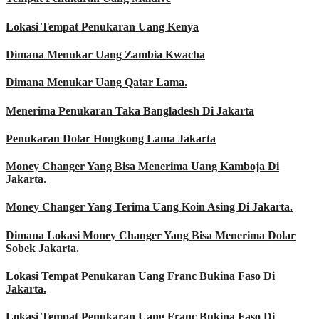
Lokasi Tempat Penukaran Uang Kenya
Dimana Menukar Uang Zambia Kwacha
Dimana Menukar Uang Qatar Lama.
Menerima Penukaran Taka Bangladesh Di Jakarta
Penukaran Dolar Hongkong Lama Jakarta
Money Changer Yang Bisa Menerima Uang Kamboja Di
Jakarta.
Money Changer Yang Terima Uang Koin Asing Di Jakarta.
Dimana Lokasi Money Changer Yang Bisa Menerima Dolar
Sobek Jakarta.
Lokasi Tempat Penukaran Uang Franc Bukina Faso Di
Jakarta.
Lokasi Tempat Penukaran Uang Franc Bukina Faso Di