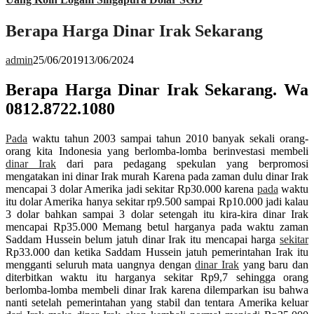
Berapa Harga Dinar Irak Sekarang
admin
25/06/2019
13/06/2024
Berapa Harga Dinar Irak Sekarang. Wa
0812.8722.1080
Pada
waktu tahun 2003 sampai tahun 2010 banyak sekali orang-
orang kita Indonesia yang berlomba-lomba berinvestasi membeli
dinar Irak
dari para pedagang spekulan yang berpromosi
mengatakan ini dinar Irak murah Karena pada zaman dulu dinar Irak
mencapai 3 dolar Amerika jadi sekitar Rp30.000 karena
pada
waktu
itu dolar Amerika hanya sekitar rp9.500 sampai Rp10.000 jadi kalau
3 dolar bahkan sampai 3 dolar setengah itu kira-kira dinar Irak
mencapai Rp35.000 Memang betul harganya pada waktu zaman
Saddam Hussein belum jatuh dinar Irak itu mencapai harga
sekitar
Rp33.000 dan ketika Saddam Hussein jatuh pemerintahan Irak itu
mengganti seluruh mata uangnya dengan
dinar Irak
yang baru dan
diterbitkan waktu itu harganya sekitar Rp9,7 sehingga orang
berlomba-lomba membeli dinar Irak karena dilemparkan isu bahwa
nanti setelah pemerintahan yang stabil dan tentara Amerika keluar