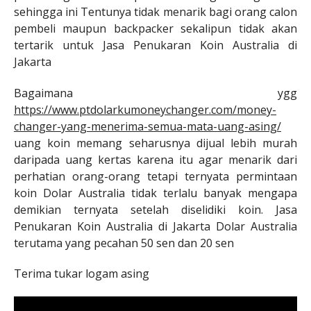
sehingga ini Tentunya tidak menarik bagi orang calon
pembeli maupun backpacker sekalipun tidak akan
tertarik untuk Jasa Penukaran Koin Australia di
Jakarta
Bagaimana ygg
https://www.ptdolarkumoneychanger.com/money-
changer-yang-menerima-semua-mata-uang-asing/
uang koin memang seharusnya dijual lebih murah
daripada uang kertas karena itu agar menarik dari
perhatian orang-orang tetapi ternyata permintaan
koin Dolar Australia tidak terlalu banyak mengapa
demikian ternyata setelah diselidiki koin. Jasa
Penukaran Koin Australia di Jakarta Dolar Australia
terutama yang pecahan 50 sen dan 20 sen
Terima tukar logam asing