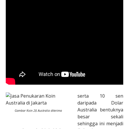
serta 10 sen
daripada Dolar
Australia bentuknya
Gambar Koin 2$ Australia diterima
besar sekali
sehingga ini menjadi