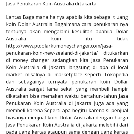
Jasa Penukaran Koin Australia di Jakarta
Lantas Bagaimana halnya apabila kita sebagai t
uang
koin Dolar Australia Bagaimana cara penukaran nya
tentunya akan mengalami kesulitan apabila Dolar
Australia koin itu tidak
https://www.ptdolarkumoneychanger.com/jasa-
penukaran-koin-new-zealand-di-jakarta/
ditukarkan
di money changer sedangkan kita Jasa Penukaran
Koin Australia di Jakarta langsung di apa di local
market misalnya di marketplace seperti Tokopedia
dan sebagainya ternyata penukaran koin Dollar
Australia sangat lama sekali yang membeli hampir
dikatakan bisa memakan waktu bertahun-tahun Jasa
Penukaran Koin Australia di Jakarta juga ada yang
membeli karena Seperti apa begitu karena si penjual
biasanya menjual koin Dolar Australia dengan harga
Jasa Penukaran Koin Australia di Jakarta melebihi dari
pada uang kertas ataupun sama dengan uang kertas