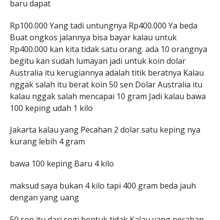
baru dapat
Rp100.000 Yang tadi untungnya Rp400.000 Ya beda
Buat ongkos jalannya bisa bayar kalau untuk
Rp400.000 kan kita tidak satu orang. ada 10 orangnya
begitu kan sudah lumayan jadi untuk koin dolar
Australia itu kerugiannya adalah titik beratnya Kalau
nggak salah itu berat koin 50 sen Dolar Australia itu
kalau nggak salah mencapai 10 gram Jadi kalau bawa
100 keping udah 1 kilo
Jakarta kalau yang Pecahan 2 dolar satu keping nya
kurang lebih 4 gram
bawa 100 keping Baru 4 kilo
maksud saya bukan 4 kilo tapi 400 gram beda jauh
dengan yang uang
50 sen itu dari segi bentuk tidak Kalau yang pecahan-