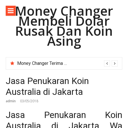
Lompat
Money Changer
ke
Membeli Dolar
konten
Rusak Dan Koin
Asing
Money Changer Terima Dolar Australia Lama.
Jasa Penukaran Koin
Australia di Jakarta
admin
03/05/2018
Jasa Penukaran Koin
Australia di Jakarta Wa