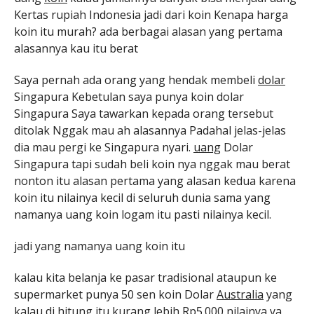
Kertas rupiah Indonesia jadi dari koin Kenapa harga
koin itu murah? ada berbagai alasan yang pertama
alasannya kau itu berat
Saya pernah ada orang yang hendak membeli
dolar
Singapura Kebetulan saya punya koin dolar
Singapura Saya tawarkan kepada orang tersebut
ditolak Nggak mau ah alasannya Padahal jelas-jelas
dia mau pergi ke Singapura nyari.
uang
Dolar
Singapura tapi sudah beli koin nya nggak mau berat
nonton itu alasan pertama yang alasan kedua karena
koin itu nilainya kecil di seluruh dunia sama yang
namanya uang koin logam itu pasti nilainya kecil.
jadi yang namanya uang koin itu
kalau kita belanja ke pasar tradisional ataupun ke
supermarket punya 50 sen koin Dolar
Australia
yang
kalau di hitung itu kurang lebih Rp5.000 nilainya ya