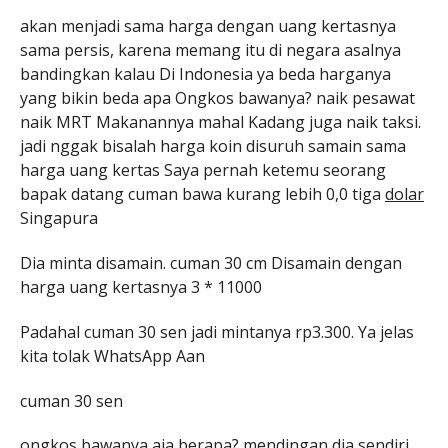
akan menjadi sama harga dengan uang kertasnya
sama persis, karena memang itu di negara asalnya
bandingkan kalau Di Indonesia ya beda harganya
yang bikin beda apa Ongkos bawanya? naik pesawat
naik MRT Makanannya mahal Kadang juga naik taksi.
jadi nggak bisalah harga koin disuruh samain sama
harga uang kertas Saya pernah ketemu seorang
bapak datang cuman bawa kurang lebih 0,0 tiga
dolar
Singapura
Dia minta disamain. cuman 30 cm Disamain dengan
harga uang kertasnya 3 * 11000
Padahal cuman 30 sen jadi mintanya rp3.300. Ya jelas
kita tolak WhatsApp Aan
cuman 30 sen
ongkos bawanya aja berapa? mendingan dia sendiri