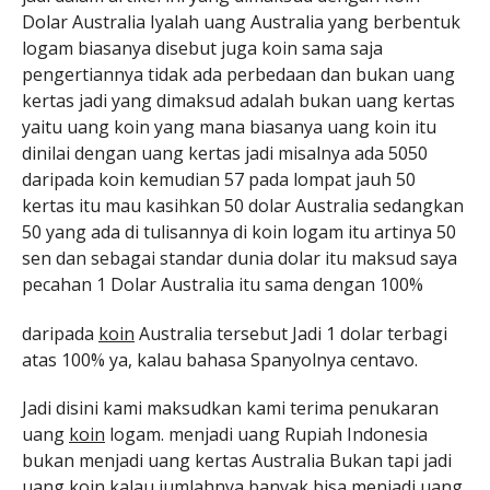
Dolar Australia Iyalah uang Australia yang berbentuk
logam biasanya disebut juga koin sama saja
pengertiannya tidak ada perbedaan dan bukan uang
kertas jadi yang dimaksud adalah bukan uang kertas
yaitu uang koin yang mana biasanya uang koin itu
dinilai dengan uang kertas jadi misalnya ada 5050
daripada koin kemudian 57 pada lompat jauh 50
kertas itu mau kasihkan 50 dolar Australia sedangkan
50 yang ada di tulisannya di koin logam itu artinya 50
sen dan sebagai standar dunia dolar itu maksud saya
pecahan 1 Dolar Australia itu sama dengan 100%
daripada
koin
Australia tersebut Jadi 1 dolar terbagi
atas 100% ya, kalau bahasa Spanyolnya centavo.
Jadi disini kami maksudkan kami terima penukaran
uang
koin
logam. menjadi uang Rupiah Indonesia
bukan menjadi uang kertas Australia Bukan tapi jadi
uang
koin
kalau jumlahnya banyak bisa menjadi uang