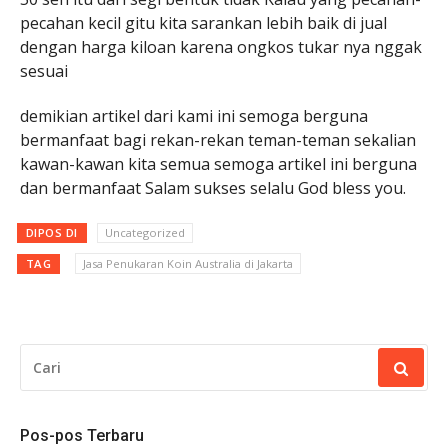
pecahan kecil gitu kita sarankan lebih baik di jual
dengan harga kiloan karena ongkos tukar nya nggak
sesuai
demikian artikel dari kami ini semoga berguna
bermanfaat bagi rekan-rekan teman-teman sekalian
kawan-kawan kita semua semoga artikel ini berguna
dan bermanfaat Salam sukses selalu God bless you.
DIPOS DI
Uncategorized
TAG
Jasa Penukaran Koin Australia di Jakarta
CARI
UNTUK:
Pos-pos Terbaru