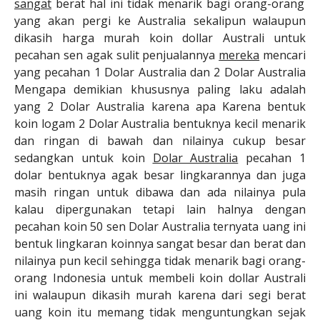
sangat
berat hal ini tidak menarik bagi orang-orang
yang akan pergi ke Australia sekalipun walaupun
dikasih harga murah koin dollar Australi untuk
pecahan sen agak sulit penjualannya
mereka
mencari
yang pecahan 1 Dolar Australia dan 2 Dolar Australia
Mengapa demikian khususnya paling laku adalah
yang 2 Dolar Australia karena apa Karena bentuk
koin logam 2 Dolar Australia bentuknya kecil menarik
dan ringan di bawah dan nilainya cukup besar
sedangkan untuk koin
Dolar Australia
pecahan 1
dolar bentuknya agak besar lingkarannya dan juga
masih ringan untuk dibawa dan ada nilainya pula
kalau dipergunakan tetapi lain halnya dengan
pecahan koin 50 sen Dolar Australia ternyata uang ini
bentuk lingkaran koinnya sangat besar dan berat dan
nilainya pun kecil sehingga tidak menarik bagi orang-
orang Indonesia untuk membeli koin dollar Australi
ini walaupun dikasih murah karena dari segi berat
uang koin itu memang tidak menguntungkan sejak