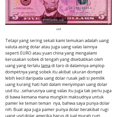
usd
Tetapi yang sering sekali kami temukan adalah uang
valuta asing dolar atau juga uang valas lainnya
seperti EURO atau yuan china yang mengalami
kerusakan sobek di tengah yang disebabkan oleh
uang yang terlalu
lama
di taro di dalamnya amplop
dompetnya yang sobek itu akibat ukuran dompet
lebih kecil daripada uang dolar rusak jadi si pemilik
uang kurang hati hati dalam menyimpan uang dolar
usd itu. ..seharusnya uang valas itu juga tak perlu juga
di bawa kemana mana mungkin maksudnya untuk
pamer ke teman teman nya, bahwa saya punya dolar
nih. Buat apa juga pamer punya dolar berakibat rugi
uang usd dolar amerika harus di jual murah rugi