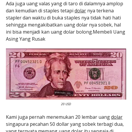
Ada juga uang valas yang di taro di dalamnya amplop
dan kemudian di staples tetapi
dolar
nya terkena
stapler dan waktu di buka staples nya tidak hati hati
sehingga mengakibatkan uang dolar nya sobek, hal
ini bisa menjadi kan uang dolar bolong.Membeli Uang
Asing Yang Rusak
20 USD
Kami juga pernah menemukan 20 lembar uang
dolar
singapura pecahan 50 dollar yang sobek terbagi dua,
yang ternyata memang uang dolar itu sengaja di