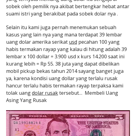
sobek oleh pemilik nya akibat bertengkar hebat antar
suami istri yang berakibat pada sobek dolar nya .
Selain itu kami juga pernah menemukan sebuah
kasus yang lain nya yang mana terdapat 39 lembar
uang dolar amerika serikat
usd
pecahan 100 yang
habis termakan rayap yang kalau di hitung adalah 39
lembar x 100 dollar = 3.900 usd x kurs 14.200 saat ini
kurang lebih = Rp 55. 38 juta yang dapat dibelikan
mobil pickup bekas tahun 2014 sayang banget juga
ya, karena kondisi uang dollar yang terlalu rusak
hancur terlalu habis termakan rayap terpaksa kami
tolak uang
dolar rusak
tersebut… Membeli Uang
Asing Yang Rusak