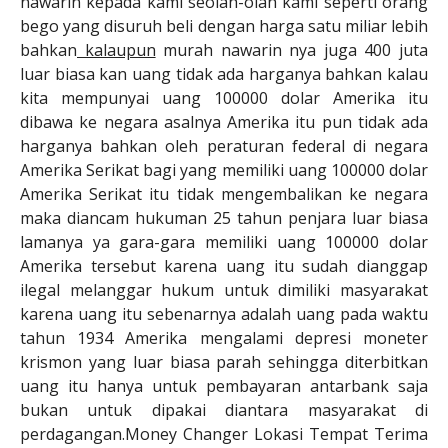
nawarin kepada kami seolah-olah kami seperti orang
bego yang disuruh beli dengan harga satu miliar lebih
bahkan
kalaupun
murah nawarin nya juga 400 juta
luar biasa kan uang tidak ada harganya bahkan kalau
kita mempunyai uang 100000 dolar Amerika itu
dibawa ke negara asalnya Amerika itu pun tidak ada
harganya bahkan oleh peraturan federal di negara
Amerika Serikat bagi yang memiliki uang 100000 dolar
Amerika Serikat itu tidak mengembalikan ke negara
maka diancam hukuman 25 tahun penjara luar biasa
lamanya ya gara-gara memiliki uang 100000 dolar
Amerika tersebut karena uang itu sudah dianggap
ilegal melanggar hukum untuk dimiliki masyarakat
karena uang itu sebenarnya adalah uang pada waktu
tahun 1934 Amerika mengalami depresi moneter
krismon yang luar biasa parah sehingga diterbitkan
uang itu hanya untuk pembayaran antarbank saja
bukan untuk dipakai diantara masyarakat di
perdagangan.Money Changer Lokasi Tempat Terima