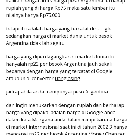
kalikan dengan kurs harga peso Argentina terhadap
rupiah yang di harga Rp75 maka satu lembar itu
nilainya hanya Rp75.000
tetapi itu adalah harga yang tercatat di Google
sedangkan harga di market dunia untuk besok
Argentina tidak lah segitu
harga yang diperdagangkan di market dunia itu
hanyalah rp22 per besok Argentina jauh sekali
bedanya dengan harga yang tercatat di Google
ataupun di converter
uang asing
jadi apabila anda mempunyai peso Argentina
dan ingin menukarkan dengan rupiah dan berharap
harga yang dipakai adalah harga di Google anda
dalam kata Morgana anda dalam mimpi karena harga
di market internasional saat ini di tahun 2002 3 hanya
mencapai rp22 per besok Argentina.Money Changer