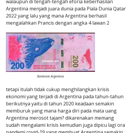
walaupun di tengah-tengah eforia keberhasilan
Argentina menjadi juara dunia pada Piala Dunia Qatar
2022 yang lalu yang mana Argentina berhasil
mengalahkan Prancis dengan angka 4 lawan 2
Banknote Argentina
tetapi itulah tidak cukup menghilangkan krisis
ekonomi yang terjadi di Argentina pada tahun-tahun
berikutnya yaitu di tahun 2020 keadaan semakin
memburuk yang mana harga diri pada mata uang
Argentina merosot tajam? dikarenakan memang
sudah mengalami krisis kemudian juga dipicu lagi ora
pandemi covid-19 yang membuat Argentina semakin