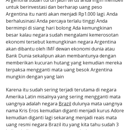
Argentina sudah turun jauh terus anda ingin membeli
untuk berinvestasi dan berharap uang peso
Argentina itu nanti akan menjadi Rp1.000 lagi. Anda
berhalusinasi Anda percaya terlalu tinggi Anda
bermimpi di siang hari bolong Ada kemungkinan
besar kalau negara sudah mengalami kemerosotan
ekonomi tersebut kemungkinan negara Argentina
akan dibantu oleh IMF dewan ekonomi dunia atau
Bank Dunia sekalipun akan membantunya dengan
memberikan kucuran hutang yang kemudian mereka
terpaksa mengganti mata uang besok Argentina
mungkin dengan yang lain
Karena itu sudah sering terjadi terutama di negara
Amerika Latin misalnya yang sering mengganti mata
uangnya adalah negara
Brazil
dulunya mata uangnya
nama Kris Eros kemudian diganti menjadi kurus Adore
kemudian diganti lagi sekarang menjadi reais mata
uang resmi negara Brazil itu yang kita tahu sudah 3