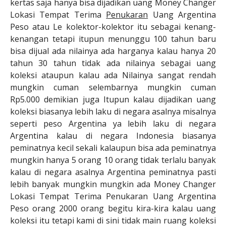
kertas saja hanya bisa dijadikan uang Money Changer
Lokasi Tempat Terima
Penukaran
Uang Argentina
Peso atau Le kolektor-kolektor itu sebagai kenang-
kenangan tetapi itupun menunggu 100 tahun baru
bisa dijual ada nilainya ada harganya kalau hanya 20
tahun 30 tahun tidak ada nilainya sebagai uang
koleksi ataupun kalau ada Nilainya sangat rendah
mungkin cuman selembarnya mungkin cuman
Rp5.000 demikian juga Itupun kalau dijadikan uang
koleksi biasanya lebih laku di negara asalnya misalnya
seperti peso Argentina ya lebih laku di negara
Argentina kalau di negara Indonesia biasanya
peminatnya kecil sekali kalaupun bisa ada peminatnya
mungkin hanya 5 orang 10 orang tidak terlalu banyak
kalau di negara asalnya Argentina peminatnya pasti
lebih banyak mungkin mungkin ada Money Changer
Lokasi Tempat Terima Penukaran Uang Argentina
Peso orang 2000 orang begitu kira-kira kalau uang
koleksi itu tetapi kami di sini tidak main ruang koleksi