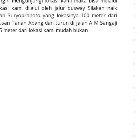
ingin mengunjungi
lokasi kami
maka bisa melalui
asi kami dilalui oleh jalur busway Silakan naik
lan Suryopranoto yang lokasinya 100 meter dari
rusan Tanah Abang dan turun di Jalan A M Sangaji
25 meter dari lokasi kami mudah bukan