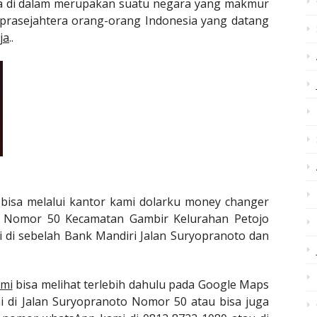
a di dalam merupakan suatu negara yang makmur
prasejahtera orang-orang Indonesia yang datang
ja
..
bisa melalui kantor kami dolarku money changer
to Nomor 50 Kecamatan Gambir Kelurahan Petojo
i di sebelah Bank Mandiri Jalan Suryopranoto dan
ami
bisa melihat terlebih dahulu pada Google Maps
di Jalan Suryopranoto Nomor 50 atau bisa juga