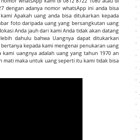
 nomor whatsApp kami di 0812 8722 1080 atau di
7 dengan adanya nomor whatsApp ini anda bisa
a kami Apakah uang anda bisa ditukarkan kepada
bar foto daripada uang yang bersangkutan uang
lokasi Anda jauh dari kami Anda tidak akan datang
rlebih dahulu bahwa Uangnya dapat ditukarkan
 bertanya kepada kami mengenai penukaran uang
ada kami uangnya adalah uang yang tahun 1970 an
mati maka untuk uang seperti itu kami tidak bisa