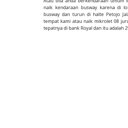
Atau bila anda berkendaraan umum 
naik kendaraan busway karena di lok
busway dan turun di halte Petojo Ja
tempat kami atau naik mikrolet 08 ju
tepatnya di bank Royal dan itu adalah 