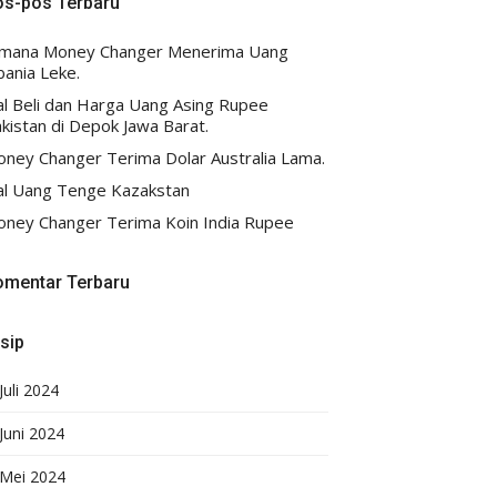
os-pos Terbaru
imana Money Changer Menerima Uang
bania Leke.
al Beli dan Harga Uang Asing Rupee
kistan di Depok Jawa Barat.
ney Changer Terima Dolar Australia Lama.
al Uang Tenge Kazakstan
ney Changer Terima Koin India Rupee
omentar Terbaru
sip
Juli 2024
Juni 2024
Mei 2024