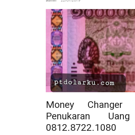
admin
22/07/2019
Money Changer 
Penukaran Uan
0812.8722.1080