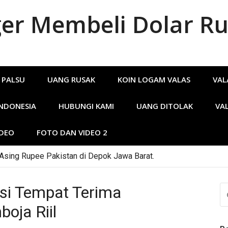
r Membeli Dolar Ru
 PALSU
UANG RUSAK
KOIN LOGAM VALAS
VAL
INDONESIA
HUBUNGI KAMI
UANG DITOLAK
VA
IDEO
FOTO DAN VIDEO 2
 Asing Rupee Pakistan di Depok Jawa Barat.
si Tempat Terima
CA
U
oja Riil