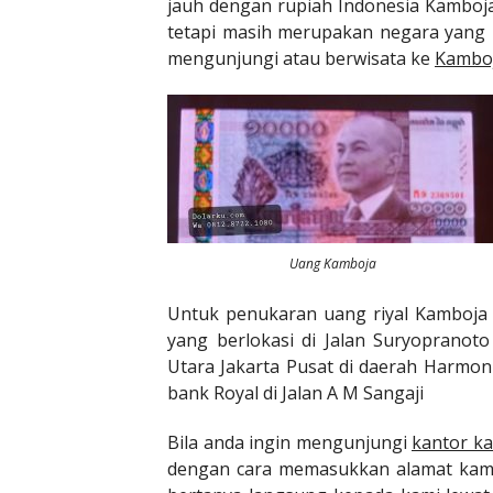
jauh dengan rupiah Indonesia Kamboj
tetapi masih merupakan negara yang 
mengunjungi atau berwisata ke
Kambo
Uang Kamboja
Untuk penukaran uang riyal Kamboja 
yang berlokasi di Jalan Suryoprano
Utara Jakarta Pusat di daerah Harmon
bank Royal di Jalan A M Sangaji
Bila anda ingin mengunjungi
kantor k
dengan cara memasukkan alamat kami 