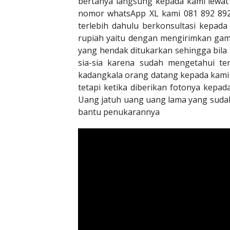
bertanya langsung kepada kami lewat
nomor whatsApp XL kami 081 892 892
terlebih dahulu berkonsultasi kepad
rupiah yaitu dengan mengirimkan gam
yang hendak ditukarkan sehingga bila 
sia-sia karena sudah mengetahui te
kadangkala orang datang kepada kami
tetapi ketika diberikan fotonya kep
Uang jatuh uang uang lama yang sudah 
bantu penukarannya