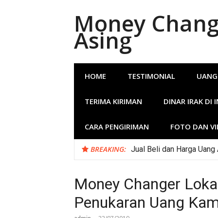
Lompat
Money Change
ke
konten
Asing
HOME
TESTIMONIAL
UANG
TERIMA KIRIMAN
DINAR IRAK DI 
CARA PENGIRIMAN
FOTO DAN V
BREAKING:
Jual Beli dan Harga Uang
Money Changer Loka
Penukaran Uang Kamb