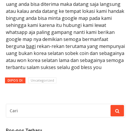
uang anda bisa diterima maka datang saja langsung
atau kalau anda datang ke tempat lokasi kami handak
bingung anda bisa minta google map pada kami
sehingga kami karena itu hubungi kami lewat
whatsapp aja paling gampang nanti kami berikan
google map nya demikian semoga bermanfaat
berguna
bagi
rekan-rekan terutama yang mempunyai
uang bukan korea selatan sobek coin dan sebagainya
atau won korea selatan lama dan sebagainya semoga
terbantu salam sukses selalu god bless you
DIPOS DI
Uncategorized
CARI
UNTUK:
Pos-pos Terbaru