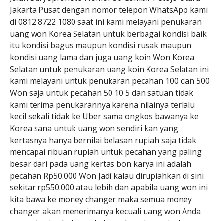
Jakarta Pusat dengan nomor telepon WhatsApp kami
di 0812 8722 1080 saat ini kami melayani penukaran
uang won Korea Selatan untuk berbagai kondisi baik
itu kondisi bagus maupun kondisi rusak maupun
kondisi uang lama dan juga uang koin Won Korea
Selatan untuk penukaran uang koin Korea Selatan ini
kami melayani untuk penukaran pecahan 100 dan 500
Won saja untuk pecahan 50 10 5 dan satuan tidak
kami terima penukarannya karena nilainya terlalu
kecil sekali tidak ke Uber sama ongkos bawanya ke
Korea sana untuk uang won sendiri kan yang
kertasnya hanya bernilai belasan rupiah saja tidak
mencapai ribuan rupiah untuk pecahan yang paling
besar dari pada uang kertas bon karya ini adalah
pecahan Rp50.000 Won Jadi kalau dirupiahkan di sini
sekitar rp550.000 atau lebih dan apabila uang won ini
kita bawa ke money changer maka semua money
changer akan menerimanya kecuali uang won Anda