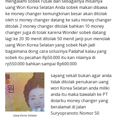
mengalami sobek rusak dan sebagainya misalnya
uang Won Korea Selatan Anda sobek makan dibawa
ke money changer kemungkinan besar akan ditolak
oleh si money changer datang ke satu money changer
ditolak 2 money changer ditolak bahkan 10 money
changer juga di tolak karena Wonder sobek datang
lagi ke 20 30 menit ditolak 50 menit janji pun menolak
uang Won Korea Selatan yang sobek Nah jadi
bagaimana dong cara solusinya Padahal kalau yang
sobek itu pecahan Rp50.000 itu kan nilainya di
rp550.000 bahkan sampai Rp600.000
sayang sekali bukan agar anda
tidak ditolak penukaran uang
won Korea Selatan anda miliki
anda itu maka bawalah ke PT
dolarku money changer yang
beralamat di Jalan
Suryopranoto Nomor 50
Uang Korea Selatan