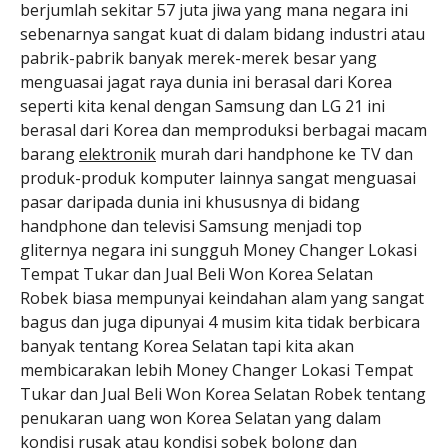
berjumlah sekitar 57 juta jiwa yang mana negara ini
sebenarnya sangat kuat di dalam bidang industri atau
pabrik-pabrik banyak merek-merek besar yang
menguasai jagat raya dunia ini berasal dari Korea
seperti kita kenal dengan Samsung dan LG 21 ini
berasal dari Korea dan memproduksi berbagai macam
barang
elektronik
murah dari handphone ke TV dan
produk-produk komputer lainnya sangat menguasai
pasar daripada dunia ini khususnya di bidang
handphone dan televisi Samsung menjadi top
gliternya negara ini sungguh Money Changer Lokasi
Tempat Tukar dan Jual Beli Won Korea Selatan
Robek biasa mempunyai keindahan alam yang sangat
bagus dan juga dipunyai 4 musim kita tidak berbicara
banyak tentang Korea Selatan tapi kita akan
membicarakan lebih Money Changer Lokasi Tempat
Tukar dan Jual Beli Won Korea Selatan Robek tentang
penukaran uang won Korea Selatan yang dalam
kondisi rusak atau kondisi sobek bolong dan