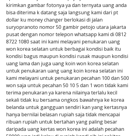
kirimkan gambar fotonya ya dan ternyata uang anda
bisa diterima k datang saja langsung kami dari pt
dollar ku money changer berlokasi di jalan
suryopranoto nomor 50 gambir petojo utara jakarta
pusat dengan nomor telepon whatsapp kami di 0812
8722 1080 saat ini kami melayani penukaran uang
won korea selatan untuk berbagai kondisi baik itu
kondisi bagus maupun kondisi rusak maupun kondisi
uang lama dan juga uang koin won korea selatan
untuk penukaran uang uang koin korea selatan ini
kami melayani untuk penukaran pecahan 100 dan 500
won saja untuk pecahan 50 10 5 dan 1 won tidak kami
terima penukaran ya karena nilainya terlalu kecil
sekali tidak ku bersama ongkos bawahnya ke korea
belanda untuk gangguan sendiri kan yang kertasnya
hanya bernilai belasan rupiah saja tidak mencapai
ribuan rupiah untuk bertahan yang paling besar
daripada uang kertas won korea ini adalah pecahan