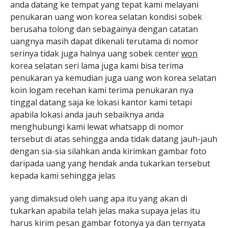
anda datang ke tempat yang tepat kami melayani
penukaran uang won korea selatan kondisi sobek
berusaha tolong dan sebagainya dengan catatan
uangnya masih dapat dikenali terutama di nomor
serinya tidak juga halnya uang sobek center
won
korea selatan seri lama juga kami bisa terima
penukaran ya kemudian juga uang won korea selatan
koin logam recehan kami terima penukaran nya
tinggal datang saja ke lokasi kantor kami tetapi
apabila lokasi anda jauh sebaiknya anda
menghubungi kami lewat whatsapp di nomor
tersebut di atas sehingga anda tidak datang jauh-jauh
dengan sia-sia silahkan anda kirimkan gambar foto
daripada uang yang hendak anda tukarkan tersebut
kepada kami sehingga jelas
yang dimaksud oleh uang apa itu yang akan di
tukarkan apabila telah jelas maka supaya jelas itu
harus kirim pesan gambar fotonya ya dan ternyata