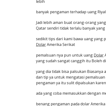
lebih
banyak pengaman terhadap uang Riyal 
Jadi lebih aman buat orang-orang yan
Qatar sendiri tidak terlalu banyak yang
sedikit tips dari kami bawa uang yang
Dolar
Amerika Serikat
pemalsuan nya pun untuk uang
Dolar
A
yang sudah sangat canggih itu Boleh d
yang dia tidak bisa palsukan Biasanya
dan tip ya untuk mengatasi pemalsuan u
pengaman ya itu sulit dipalsukan karen
ada yang coba memasukkan dengan 
benang pengaman pada dolar Amerika Se