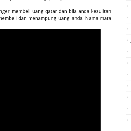
ger membeli uang qatar dan bila anda kesulitan
p membeli dan menampung uang anda. Nama mata