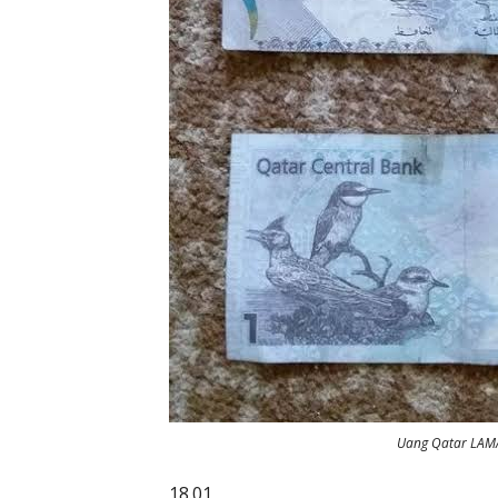
Uang Qatar LA
18.01