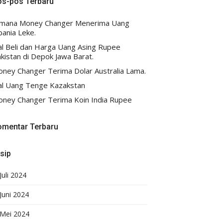
os-pos Terbaru
imana Money Changer Menerima Uang
bania Leke.
al Beli dan Harga Uang Asing Rupee
kistan di Depok Jawa Barat.
ney Changer Terima Dolar Australia Lama.
al Uang Tenge Kazakstan
ney Changer Terima Koin India Rupee
omentar Terbaru
sip
Juli 2024
Juni 2024
Mei 2024