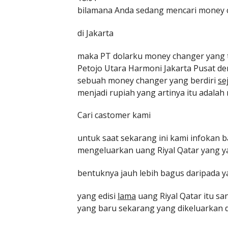
bilamana Anda sedang mencari money 
di Jakarta
maka PT dolarku money changer yang t
Petojo Utara Harmoni Jakarta Pusat 
sebuah money changer yang berdiri
se
menjadi rupiah yang artinya itu adalah
Cari castomer kami
untuk saat sekarang ini kami infokan 
mengeluarkan uang Riyal Qatar yang y
bentuknya jauh lebih bagus daripada 
yang edisi
lama
uang Riyal Qatar itu s
yang baru sekarang yang dikeluarkan d