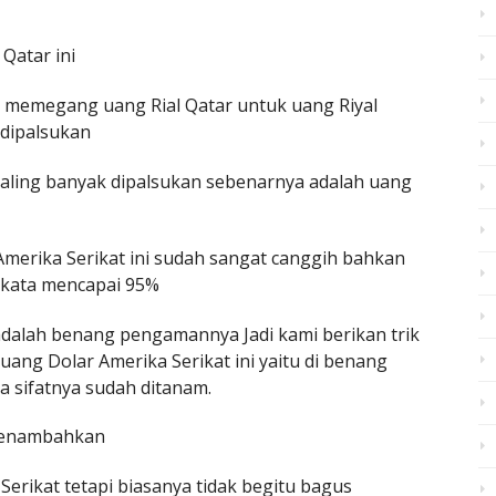
Qatar ini
g memegang uang Rial Qatar untuk uang Riyal
 dipalsukan
 paling banyak dipalsukan sebenarnya adalah uang
merika Serikat ini sudah sangat canggih bahkan
ikata mencapai 95%
 adalah benang pengamannya Jadi kami berikan trik
ang Dolar Amerika Serikat ini yaitu di benang
a sifatnya sudah ditanam.
menambahkan
rikat tetapi biasanya tidak begitu bagus