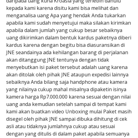
daripada uang kuna Kroasia yang terlebih dahulu
kepada kami karena disitu kami bisa melihat dan
menganalisa uang Apa yang hendak Anda tukarkan
apabila kami sudah menyetujui maka silakan kirimkan
apabila dalam jumlah yang cukup besar sebaiknya
uang dikirimkan dalam bentuk kardus paketnya diberi
kardus karena dengan begitu bisa diasuransikan di
JNE seandainya ada kehilangan barang di perjalanan
akan ditanggung JNE tentunya dengan tidak
menyebutkan isi paket tersebut adalah uang karena
akan ditolak oleh pihak JNE ataupun expedisi lainnya
sebaiknya Anda bilang saja handphone atau kamera
yang nilainya cukup mahal misalnya dipaketin isinya
kamera harga Rp7.000.000 karena sesuai dengan nilai
uang anda kemudian setelah sampai di tempat kami
kami akan buatkan video Unboxing mulai Paket masih
disegel oleh pihak JNE sampai dibuka dihitung di cek
asli atau tidaknya jumlahnya cukup atau sesuai
dengan yang ditulis di dalam paket apabila semuanya