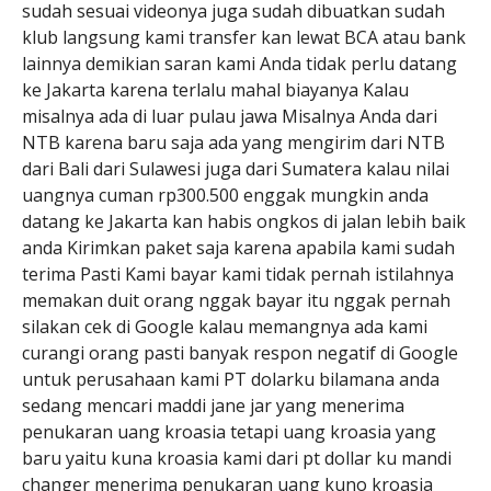
sudah sesuai videonya juga sudah dibuatkan sudah
klub langsung kami transfer kan lewat BCA atau bank
lainnya demikian saran kami Anda tidak perlu datang
ke Jakarta karena terlalu mahal biayanya Kalau
misalnya ada di luar pulau jawa Misalnya Anda dari
NTB karena baru saja ada yang mengirim dari NTB
dari Bali dari Sulawesi juga dari Sumatera kalau nilai
uangnya cuman rp300.500 enggak mungkin anda
datang ke Jakarta kan habis ongkos di jalan lebih baik
anda Kirimkan paket saja karena apabila kami sudah
terima Pasti Kami bayar kami tidak pernah istilahnya
memakan duit orang nggak bayar itu nggak pernah
silakan cek di Google kalau memangnya ada kami
curangi orang pasti banyak respon negatif di Google
untuk perusahaan kami PT dolarku bilamana anda
sedang mencari maddi jane jar yang menerima
penukaran uang kroasia tetapi uang kroasia yang
baru yaitu kuna kroasia kami dari pt dollar ku mandi
changer menerima penukaran uang kuno kroasia