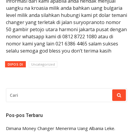
informasi dari kami apabila anda hendak menjual
uangku na kroasia milik anda bahkan uang bulgaria
level milik anda silahkan hubungi kami pt dolar temani
changer yang terletak di jalan suryopranoto nomor
50 gambir petojo utara harmoni jakarta pusat dengan
nomor whatsapp kami di 0812 8722 1080 atau di
nomor kami yang lain 021 6386 4465 salam sukses
selalu semoga god bless you don’t terima kasih
DIPOS DI
Uncategorized
CARI
UNTUK:
Pos-pos Terbaru
Dimana Money Changer Menerima Uang Albania Leke.