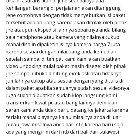
bisa di asuransi kan di jene seandainya ada
kehilangan barang di perjalanan akan ditanggung
jene contohnya dengan tidak menyebutkan isi paket
tersebut adalah uang karena akan ditolak oleh pihak
jne ataupun ekspedisi lainnya sebaiknya anda bilang
saja handphone atau kamera yang nilainya cukup
mahal disalin dipaketin isinya kamera harga 7 juta
karena sesuai dengan nilai uang anda kemudian
setelah sampai di tempat kami kami akan buatkan
video unboxing mulai paket masih disegel oleh pihak
jne sampai dibuka dihitung dicek asli atau tidaknya
jumlahnya cukup atau sesuai dengan yang ditulis di
dalam paket apabila semuanya sudah sesuai videonya
juga sudah dibuatkan sudah klop langsung kami
transferkan lewat pc atau bang lainnya demikian
saran kami anda tidak perlu datang ke jakarta karena
terlalu mahal biayanya kalau misalnya anda di luar
pulau jawa misalnya anda dari ntb karena baru saja
ada yang mengirim dari ntb dari bali dari sulawesi