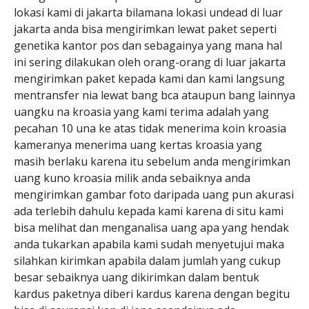
lokasi kami di jakarta bilamana lokasi undead di luar
jakarta anda bisa mengirimkan lewat paket seperti
genetika kantor pos dan sebagainya yang mana hal
ini sering dilakukan oleh orang-orang di luar jakarta
mengirimkan paket kepada kami dan kami langsung
mentransfer nia lewat bang bca ataupun bang lainnya
uangku na kroasia yang kami terima adalah yang
pecahan 10 una ke atas tidak menerima koin kroasia
kameranya menerima uang kertas kroasia yang
masih berlaku karena itu sebelum anda mengirimkan
uang kuno kroasia milik anda sebaiknya anda
mengirimkan gambar foto daripada uang pun akurasi
ada terlebih dahulu kepada kami karena di situ kami
bisa melihat dan menganalisa uang apa yang hendak
anda tukarkan apabila kami sudah menyetujui maka
silahkan kirimkan apabila dalam jumlah yang cukup
besar sebaiknya uang dikirimkan dalam bentuk
kardus paketnya diberi kardus karena dengan begitu