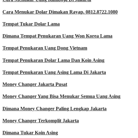
Cara Menukar Dolar Dimakan Rayap. 0812.8722.1080
Tempat Tukar Dolar Lama
Dimana Tempat Penukaran Uang Won Korea Lama
Tempat Penukaran Uang Dong Vietnam
Tempat Penukaran Dolar Lama Dan Koin Asing
Tempat Penukaran Uang Asing Lama Di Jakarta
Money Changer Jakarta Pusat
Money Changer Yang Bisa Menukar Semua Uang Asing
Dimana Money Changer Paling Lengkap Jakarta
Money Changer Terkomplit Jakarta
Dimana Tukar Koin Asing