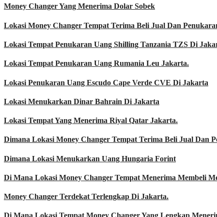
Money Changer Yang Menerima Dolar Sobek
Lokasi Money Changer Tempat Terima Beli Jual Dan Penukara
Lokasi Tempat Penukaran Uang Shilling Tanzania TZS Di Jakar
Lokasi Tempat Penukaran Uang Rumania Leu Jakarta.
Lokasi Penukaran Uang Escudo Cape Verde CVE Di Jakarta
Lokasi Menukarkan Dinar Bahrain Di Jakarta
Lokasi Tempat Yang Menerima Riyal Qatar Jakarta.
Dimana Lokasi Money Changer Tempat Terima Beli Jual Dan 
Dimana Lokasi Menukarkan Uang Hungaria Forint
Di Mana Lokasi Money Changer Tempat Menerima Membeli M
Money Changer Terdekat Terlengkap Di Jakarta.
Di Mana Lokasi Tempat Money Changer Yang Lengkap Menerim