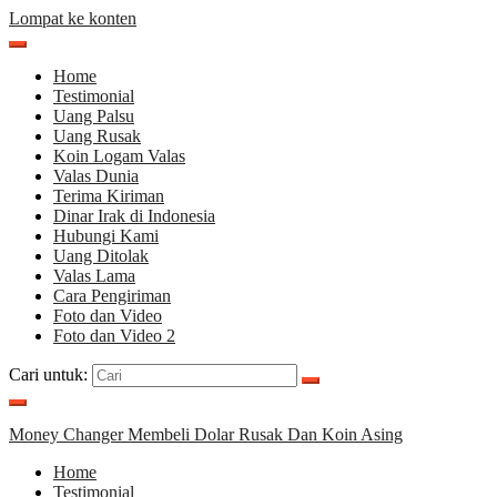
Lompat ke konten
Home
Testimonial
Uang Palsu
Uang Rusak
Koin Logam Valas
Valas Dunia
Terima Kiriman
Dinar Irak di Indonesia
Hubungi Kami
Uang Ditolak
Valas Lama
Cara Pengiriman
Foto dan Video
Foto dan Video 2
Cari untuk:
Money Changer Membeli Dolar Rusak Dan Koin Asing
Home
Testimonial