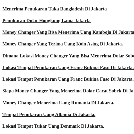
Menerima Penukaran Taka Bangladesh Di Jakarta
Penukaran Dolar Hongkong Lama Jakarta
Money Changer Yang Bisa Menerima Uang Kamboja Di Jakarta
Money Changer Yang Terima Uang Koin Asing Di Jakarta.
Dimana Lokasi Money Changer Yang Bisa Menerima Dolar Sobe
Lokasi Tempat Penukaran Uang Franc Bukina Faso Di Jakarta.
Lokasi Tempat Penukaran Uang Franc Bukina Faso Di Jakarta.
Siapa Money Changer Yang Menerima Dolar Cacat Sobek Di Ja
Money Changer Menerima Uang Rumania Di Jakarta.
Tempat Penukaran Uang Albania Di Jakarta.
Lokasi Tempat Tukar Uang Denmark Di Jakarta.