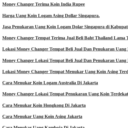
Money Changer Terima Koin India Rupee
Harga Uang Koin Logam Asing Dollar Singapura.
Jasa Penukaran Uang Koin Logam Dolar Singapura di Kabupa
Money Changer Tempat Terima Jual Beli Baht Thailand Lama 
Lokasi Money Changer Tempat Beli Jual Dan Penukaran Uang 
Money Changer Lokasi Tempat Beli Jual Dan Penukaran Uang 
Lokasi Money Changer Tempat Menukar Uang Koin Asing Terd
Cara Menukar Koin Logam Australia Di Jakarta
Money Changer Lokasi Tempat Penukaran Uang Koin Terdeka
Cara Menukar Koin Hongkong Di Jakarta
Cara Menukar Uang Koin Asing Jakarta
Cara Menukar Uang Kamboja Di Jakarta