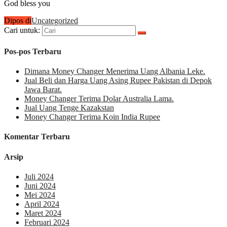
God bless you
Dipos di
Uncategorized
Cari untuk:
Pos-pos Terbaru
Dimana Money Changer Menerima Uang Albania Leke.
Jual Beli dan Harga Uang Asing Rupee Pakistan di Depok
Jawa Barat.
Money Changer Terima Dolar Australia Lama.
Jual Uang Tenge Kazakstan
Money Changer Terima Koin India Rupee
Komentar Terbaru
Arsip
Juli 2024
Juni 2024
Mei 2024
April 2024
Maret 2024
Februari 2024