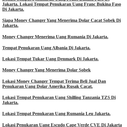
Jakarta. Lokasi Tempat Penukaran Uang Franc Bukina Faso
Di Jakarta.
Siapa Money Changer Yang Menerima Dolar Cacat Sobek Di
Jakarta.
Money Changer Menerima Uang Rumania Di Jakarta.
Tempat Penukaran Uang Albania Di Jakarta.
Lokasi Tempat Tukar Uang Denmark Di Jakarta.
Money Changer Yang Menerima Dolar Sobek
Lokasi Money Changer Tempat Terima Beli Jual Dan
Penukaran Uang Dolar Amerika Rusak Cacat.
Lokasi Tempat Penukaran Uang Shilling Tanzania TZS Di
Jakarta.
Lokasi Tempat Penukaran Uang Rumania Leu Jakarta.
Lokasi Penukaran Uang Escudo Cape Verde CVE Di Jakarta