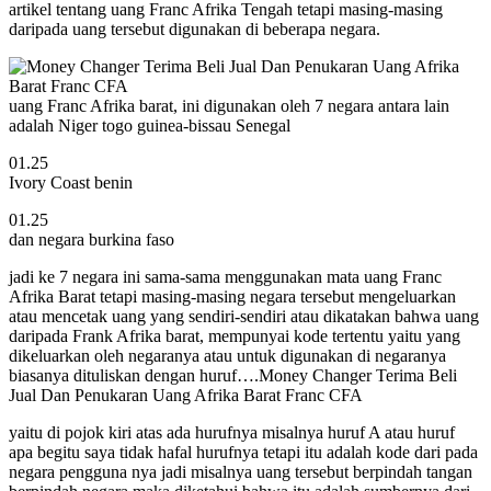
artikel tentang uang Franc Afrika Tengah tetapi masing-masing
daripada uang tersebut digunakan di beberapa negara.
uang Franc Afrika barat, ini digunakan oleh 7 negara antara lain
adalah Niger togo guinea-bissau Senegal
01.25
Ivory Coast benin
01.25
dan negara burkina faso
jadi ke 7 negara ini sama-sama menggunakan mata uang Franc
Afrika Barat tetapi masing-masing negara tersebut mengeluarkan
atau mencetak uang yang sendiri-sendiri atau dikatakan bahwa uang
daripada Frank Afrika barat, mempunyai kode tertentu yaitu yang
dikeluarkan oleh negaranya atau untuk digunakan di negaranya
biasanya dituliskan dengan huruf….Money Changer Terima Beli
Jual Dan Penukaran Uang Afrika Barat Franc CFA
yaitu di pojok kiri atas ada hurufnya misalnya huruf A atau huruf
apa begitu saya tidak hafal hurufnya tetapi itu adalah kode dari pada
negara pengguna nya jadi misalnya uang tersebut berpindah tangan