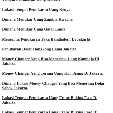
Lokasi Tempat Penukaran Uang Kenya
Dimana Menukar Uang Zambia Kwacha
Dimana Menukar Uang Qatar Lama.
Menerima Penukaran Taka Bangladesh Di Jakarta
Penukaran Dolar Hongkong Lama Jakarta
Money Changer Yang Bisa Menerima Uang Kamboja Di
Jakarta.
Money Changer Yang Terima Uang Koin Asing Di Jakarta.
Dimana Lokasi Money Changer Yang Bisa Menerima Dolar
Sobek Jakarta.
Lokasi Tempat Penukaran Uang Franc Bukina Faso Di
Jakarta.
Lokasi Tempat Penukaran Uang Franc Bukina Faso Di