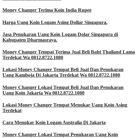
Money Changer Terima Koin India Rupee
Harga Uang Koin Logam Asing Dollar Singapura.
Jasa Penukaran Uang Koin Logam Dolar Singapura di
Kabupaten Dharmasraya.
Money Changer Tempat Terima Jual Beli Baht Thailand Lama
Terdekat Wa 0812.8722.1080
Lokasi Money Changer Tempat Beli Jual Dan Penukaran
Uang Kamboja Di Jakarta Terdekat Wa 0812.8722.1080
Money Changer Lokasi Tempat Beli Jual Dan Penukaran
Uang Koin Jakarta Wa 0812.8722.1080
Lokasi Money Changer Tempat Menukar Uang Koin Asing
Terdekat
Cara Menukar Koin Logam Australia Di Jakarta
Money Changer Lokasi Tempat Penukaran Uang Koin