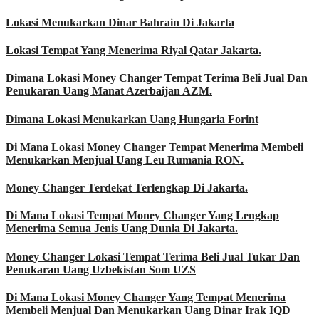
Lokasi Menukarkan Dinar Bahrain Di Jakarta
Lokasi Tempat Yang Menerima Riyal Qatar Jakarta.
Dimana Lokasi Money Changer Tempat Terima Beli Jual Dan
Penukaran Uang Manat Azerbaijan AZM.
Dimana Lokasi Menukarkan Uang Hungaria Forint
Di Mana Lokasi Money Changer Tempat Menerima Membeli
Menukarkan Menjual Uang Leu Rumania RON.
Money Changer Terdekat Terlengkap Di Jakarta.
Di Mana Lokasi Tempat Money Changer Yang Lengkap
Menerima Semua Jenis Uang Dunia Di Jakarta.
Money Changer Lokasi Tempat Terima Beli Jual Tukar Dan
Penukaran Uang Uzbekistan Som UZS
Di Mana Lokasi Money Changer Yang Tempat Menerima
Membeli Menjual Dan Menukarkan Uang Dinar Irak IQD