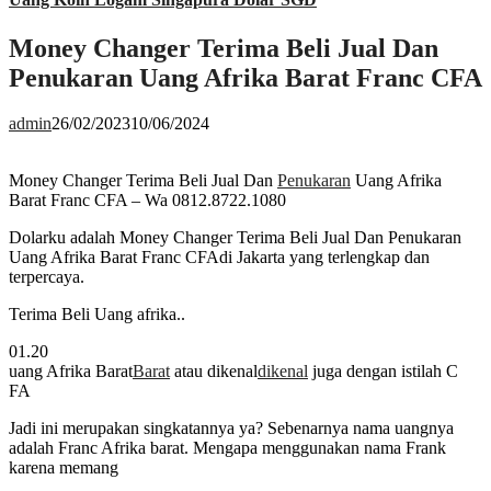
Money Changer Terima Beli Jual Dan
Penukaran Uang Afrika Barat Franc CFA
admin
26/02/2023
10/06/2024
Money Changer Terima Beli Jual Dan
Penukaran
Uang Afrika
Barat Franc CFA – Wa 0812.8722.1080
Dolarku adalah Money Changer Terima Beli Jual Dan Penukaran
Uang Afrika Barat Franc CFAdi Jakarta yang terlengkap dan
terpercaya.
Terima Beli Uang afrika..
01.20
uang Afrika Barat
Barat
atau dikenal
dikenal
juga dengan istilah C
FA
Jadi ini merupakan singkatannya ya? Sebenarnya nama uangnya
adalah Franc Afrika barat. Mengapa menggunakan nama Frank
karena memang