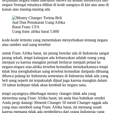
berpindah negara maka diketahui bahwa itu adalah sumbernya dari
negara Senegal misalnya dilihat di kode uangnya di kiri atas atau di
kanan atas masing-masing ada
Uang franc afrika barat 5.000
kode-kode tertentu yang menentukan menyebutkan tentang negara
atau sumber asal uang tersebut
untuk Franc Afrika barat, ini jarang beredar ada di Indonesia sangat
jarang sekali, tetapi kalaupun ada kebanyakan adalah orang yang
menjual ya karena mungkin pernah berlayar menjadi pelaut ke
negara-negara asia-afrika tersebut kemudian menukarkannya tetapi
tidak bisa menghabiskan uang tersebut kemudian daripada dibuang
dibawa pulang ke Indonesia sementara di Indonesia tidak ada yang
beli uang seperti ini terpaksalah dijual juga karena mungkin dalam
10 tahun kedepan tidak akan kembali ke negara sana.
tetapi sayangnya diberbagai money changer tidak ada yang
menerima uang Franc Afrika barat, ini anda bisa buktikan sendiri
Anda pergi datangi 30menit Changer 50 menit Changer nggak ada
yang mau membeli uang Franc Afrika barat, ini memang susah
karena memang tidak ada pembelinya dari orang Indonesia yang