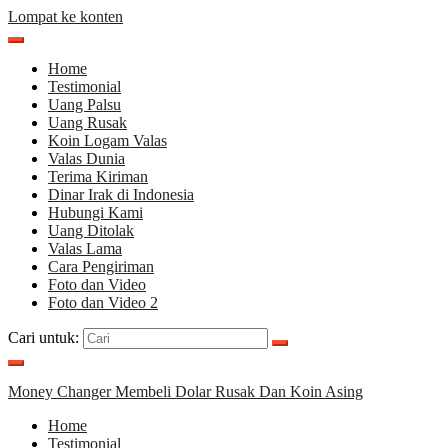
Lompat ke konten
Home
Testimonial
Uang Palsu
Uang Rusak
Koin Logam Valas
Valas Dunia
Terima Kiriman
Dinar Irak di Indonesia
Hubungi Kami
Uang Ditolak
Valas Lama
Cara Pengiriman
Foto dan Video
Foto dan Video 2
Cari untuk:
Money Changer Membeli Dolar Rusak Dan Koin Asing
Home
Testimonial