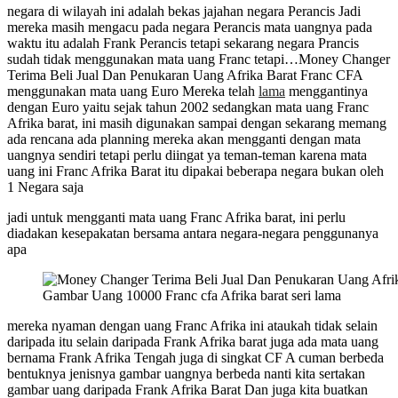
negara di wilayah ini adalah bekas jajahan negara Perancis Jadi
mereka masih mengacu pada negara Perancis mata uangnya pada
waktu itu adalah Frank Perancis tetapi sekarang negara Prancis
sudah tidak menggunakan mata uang Franc tetapi…Money Changer
Terima Beli Jual Dan Penukaran Uang Afrika Barat Franc CFA
menggunakan mata uang Euro Mereka telah
lama
menggantinya
dengan Euro yaitu sejak tahun 2002 sedangkan mata uang Franc
Afrika barat, ini masih digunakan sampai dengan sekarang memang
ada rencana ada planning mereka akan mengganti dengan mata
uangnya sendiri tetapi perlu diingat ya teman-teman karena mata
uang ini Franc Afrika Barat itu dipakai beberapa negara bukan oleh
1 Negara saja
jadi untuk mengganti mata uang Franc Afrika barat, ini perlu
diadakan kesepakatan bersama antara negara-negara penggunanya
apa
Gambar Uang 10000 Franc cfa Afrika barat seri lama
mereka nyaman dengan uang Franc Afrika ini ataukah tidak selain
daripada itu selain daripada Frank Afrika barat juga ada mata uang
bernama Frank Afrika Tengah juga di singkat CF A cuman berbeda
bentuknya jenisnya gambar uangnya berbeda nanti kita sertakan
gambar uang daripada Frank Afrika Barat Dan juga kita buatkan