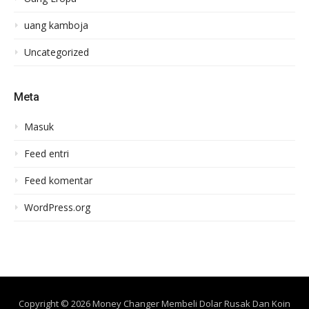
uang kamboja
Uncategorized
Meta
Masuk
Feed entri
Feed komentar
WordPress.org
Copyright © 2026 Money Changer Membeli Dolar Rusak Dan Koin