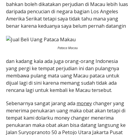
bahkan boleh dikatakan perjudian di Macau lebih luas
daripada pencucian di negara bagian Los Angeles
Amerika Serikat tetapi saya tidak tahu mana yang
benar karena keduanya saya belum pernah datangin
Pataca Macau
dan kadang kala ada juga orang-orang Indonesia
yang pergi ke tempat perjudian ini dan pulangnya
membawa pulang mata uang Macau pataca untuk
dijual lagi di sini karena memang sudah tidak ada
rencana lagi untuk kembali ke Macau tersebut.
Sebenarnya sangat jarang ada
money
changer yang
menerima penukaran uang maka obat akan tetapi di
tempat kami dolarku money changer menerima
penukaran maka obat akan bisa datang langsung ke
Jalan Suryopranoto 50 a Petojo Utara Jakarta Pusat