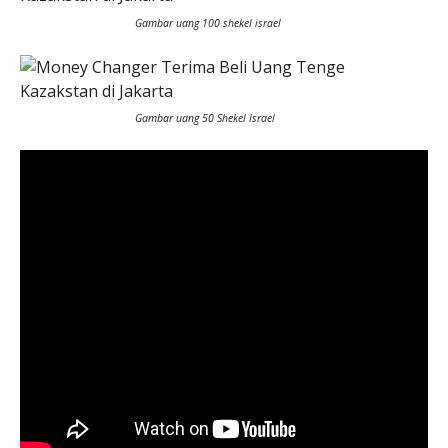
Gambar uang 100 shekel israel
Gambar uang 50 Shekel Israel