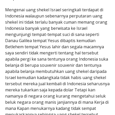
Mengenai uang shekel Israel seringkali terdapat di
Indonesia walaupun sebenarnya perputaran uang
shekel ini tidak terlalu banyak cuman memang orang
Indonesia banyak yang berwisata ke Israel
mengunjungi tempat-tempat suci di sana seperti
Danau Galilea tempat Yesus dibaptis kemudian
Betlehem tempat Yesus lahir dan segala macamnya
saya sendiri tidak mengerti tentang hal tersebut
apabila pergi ke sana tentunya orang Indonesia suka
belanja di berupa souvenir souvenir dan tentunya
apabila belanja membutuhkan uang shekel daripada
Israel kemudian kadangkala tidak habis uang shekel
tersebut mereka jual kembali di Indonesia seharusnya
mereka tukarkan saja kepada dolar Tetapi kan
namanya di negara orang kurang mengetahui seluk
beluk negara orang manis janjiannya di mana Kerja di
mana Kapan menukarnya kadang tidak sempat
menukarkannya sehingga uang shekel tersebut