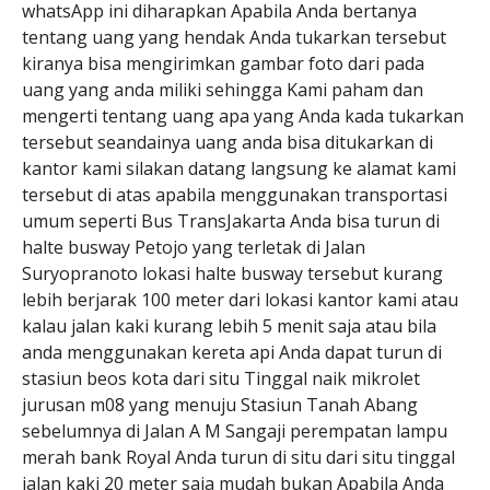
whatsApp ini diharapkan Apabila Anda bertanya
tentang uang yang hendak Anda tukarkan tersebut
kiranya bisa mengirimkan gambar foto dari pada
uang yang anda miliki sehingga Kami paham dan
mengerti tentang uang apa yang Anda kada tukarkan
tersebut seandainya uang anda bisa ditukarkan di
kantor kami silakan datang langsung ke alamat kami
tersebut di atas apabila menggunakan transportasi
umum seperti Bus TransJakarta Anda bisa turun di
halte busway Petojo yang terletak di Jalan
Suryopranoto lokasi halte busway tersebut kurang
lebih berjarak 100 meter dari lokasi kantor kami atau
kalau jalan kaki kurang lebih 5 menit saja atau bila
anda menggunakan kereta api Anda dapat turun di
stasiun beos kota dari situ Tinggal naik mikrolet
jurusan m08 yang menuju Stasiun Tanah Abang
sebelumnya di Jalan A M Sangaji perempatan lampu
merah bank Royal Anda turun di situ dari situ tinggal
jalan kaki 20 meter saja mudah bukan Apabila Anda