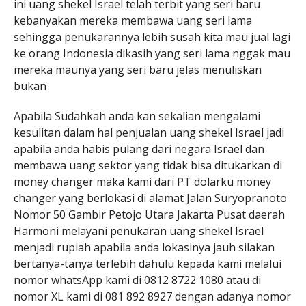
ini uang shekel Israel telah terbit yang seri baru
kebanyakan mereka membawa uang seri lama
sehingga penukarannya lebih susah kita mau jual lagi
ke orang Indonesia dikasih yang seri lama nggak mau
mereka maunya yang seri baru jelas menuliskan
bukan
Apabila Sudahkah anda kan sekalian mengalami
kesulitan dalam hal penjualan uang shekel Israel jadi
apabila anda habis pulang dari negara Israel dan
membawa uang sektor yang tidak bisa ditukarkan di
money changer maka kami dari PT dolarku money
changer yang berlokasi di alamat Jalan Suryopranoto
Nomor 50 Gambir Petojo Utara Jakarta Pusat daerah
Harmoni melayani penukaran uang shekel Israel
menjadi rupiah apabila anda lokasinya jauh silakan
bertanya-tanya terlebih dahulu kepada kami melalui
nomor whatsApp kami di 0812 8722 1080 atau di
nomor XL kami di 081 892 8927 dengan adanya nomor