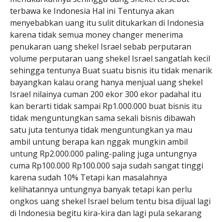
terbawa ke Indonesia Hal ini Tentunya akan
menyebabkan uang itu sulit ditukarkan di Indonesia
karena tidak semua money changer menerima
penukaran uang shekel Israel sebab perputaran
volume perputaran uang shekel Israel sangatlah kecil
sehingga tentunya Buat suatu bisnis itu tidak menarik
bayangkan kalau orang hanya menjual uang shekel
Israel nilainya cuman 200 ekor 300 ekor padahal itu
kan berarti tidak sampai Rp1.000.000 buat bisnis itu
tidak menguntungkan sama sekali bisnis dibawah
satu juta tentunya tidak menguntungkan ya mau
ambil untung berapa kan nggak mungkin ambil
untung Rp2.000.000 paling-paling juga untungnya
cuma Rp100.000 Rp100.000 saja sudah sangat tinggi
karena sudah 10% Tetapi kan masalahnya
kelihatannya untungnya banyak tetapi kan perlu
ongkos uang shekel Israel belum tentu bisa dijual lagi
di Indonesia begitu kira-kira dan lagi pula sekarang