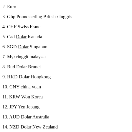
2. Euro
3. Gbp Poundsterling British / Inggris
4. CHF Swiss Franc
5. Cad
Dolar
Kanada
6. SGD
Dolar
Singapura
7. Myr ringgit malaysia
8. Bnd Dolar Brunei
9. HKD Dolar
Hongkong
10. CNY china yuan
11. KRW Won
Korea
12. JPY
Yen
Jepang
13. AUD Dolar
Australia
14. NZD Dolar New Zealand