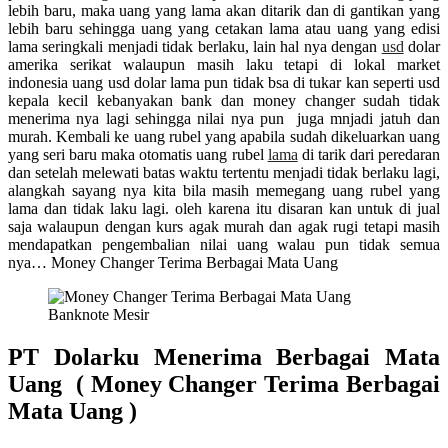
lebih baru, maka uang yang lama akan ditarik dan di gantikan yang
lebih baru sehingga uang yang cetakan lama atau uang yang edisi
lama seringkali menjadi tidak berlaku, lain hal nya dengan
usd
dolar
amerika serikat walaupun masih laku tetapi di lokal market
indonesia uang usd dolar lama pun tidak bsa di tukar kan seperti usd
kepala kecil kebanyakan bank dan money changer sudah tidak
menerima nya lagi sehingga nilai nya pun juga mnjadi jatuh dan
murah. Kembali ke uang rubel yang apabila sudah dikeluarkan uang
yang seri baru maka otomatis uang rubel
lama
di tarik dari peredaran
dan setelah melewati batas waktu tertentu menjadi tidak berlaku lagi,
alangkah sayang nya kita bila masih memegang uang rubel yang
lama dan tidak laku lagi. oleh karena itu disaran kan untuk di jual
saja walaupun dengan kurs agak murah dan agak rugi tetapi masih
mendapatkan pengembalian nilai uang walau pun tidak semua
nya… Money Changer Terima Berbagai Mata Uang
Banknote Mesir
PT Dolarku Menerima Berbagai Mata
Uang ( Money Changer Terima Berbagai
Mata Uang )