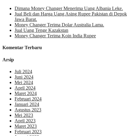
Dimana Money Changer Menerima Uang Albania Leke.
Jual Beli dan Harga Uang Asing Rupee Pakistan di Depok
Jawa Barat.
Money Changer Terima Dolar Australia Lama.
Jual Uang Tenge Kazakstan
Money Changer Terima Koin India Rupee
Komentar Terbaru
Arsip
Juli 2024
Juni 2024
Mei 2024
April 2024
Maret 2024
Februari 2024
Januari 2024
Agustus 2023
Mei 2023
April 2023
Maret 2023
Februari 2023