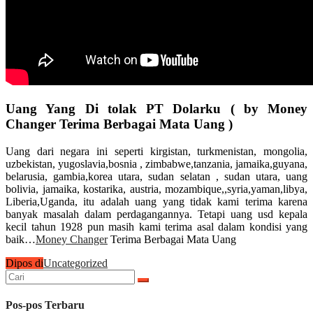
Uang Yang Di tolak PT Dolarku ( by Money
Changer Terima Berbagai Mata Uang )
Uang dari negara ini seperti kirgistan, turkmenistan, mongolia,
uzbekistan, yugoslavia,bosnia , zimbabwe,tanzania, jamaika,guyana,
belarusia, gambia,korea utara, sudan selatan , sudan utara, uang
bolivia, jamaika, kostarika, austria, mozambique,,syria,yaman,libya,
Liberia,Uganda, itu adalah uang yang tidak kami terima karena
banyak masalah dalam perdagangannya. Tetapi uang usd kepala
kecil tahun 1928 pun masih kami terima asal dalam kondisi yang
baik…
Money Changer
Terima Berbagai Mata Uang
Dipos di
Uncategorized
Cari
untuk:
Pos-pos Terbaru