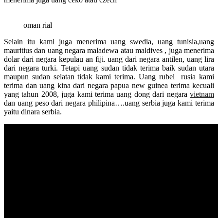
oman rial
Selain itu kami juga menerima uang swedia, uang tunisia,uang
mauritius dan uang negara maladewa atau maldives , juga menerima
dolar dari negara kepulau an fiji. uang dari negara antilen, uang lira
dari negara turki. Tetapi uang sudan tidak terima baik sudan utara
maupun sudan selatan tidak kami terima. Uang rubel rusia kami
terima dan uang kina dari negara papua new guinea terima kecuali
yang tahun 2008, juga kami terima uang dong dari negara
vietnam
dan uang peso dari negara philipina….uang serbia juga kami terima
yaitu dinara serbia.