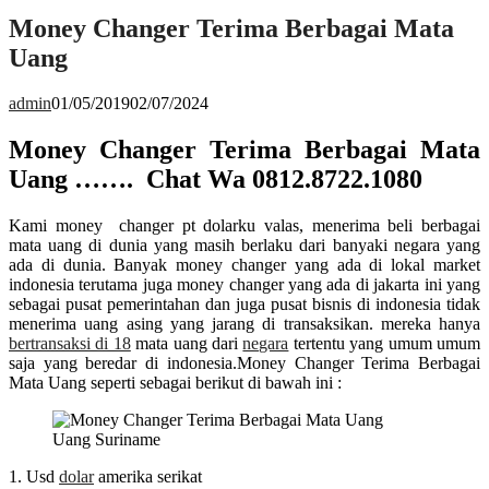
Money Changer Terima Berbagai Mata
Uang
admin
01/05/2019
02/07/2024
Money Changer Terima Berbagai Mata
Uang ……. Chat Wa 0812.8722.1080
Kami money changer pt dolarku valas, menerima beli berbagai
mata uang di dunia yang masih berlaku dari banyaki negara yang
ada di dunia. Banyak money changer yang ada di lokal market
indonesia terutama juga money changer yang ada di jakarta ini yang
sebagai pusat pemerintahan dan juga pusat bisnis di indonesia tidak
menerima uang asing yang jarang di transaksikan. mereka hanya
bertransaksi di 18
mata uang dari
negara
tertentu yang umum umum
saja yang beredar di indonesia.Money Changer Terima Berbagai
Mata Uang seperti sebagai berikut di bawah ini :
Uang Suriname
1. Usd
dolar
amerika serikat