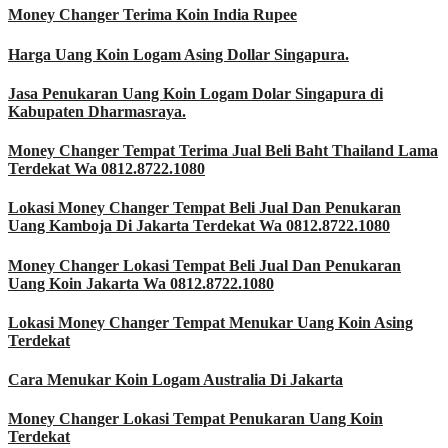
Money Changer Terima Koin India Rupee
Harga Uang Koin Logam Asing Dollar Singapura.
Jasa Penukaran Uang Koin Logam Dolar Singapura di
Kabupaten Dharmasraya.
Money Changer Tempat Terima Jual Beli Baht Thailand Lama
Terdekat Wa 0812.8722.1080
Lokasi Money Changer Tempat Beli Jual Dan Penukaran
Uang Kamboja Di Jakarta Terdekat Wa 0812.8722.1080
Money Changer Lokasi Tempat Beli Jual Dan Penukaran
Uang Koin Jakarta Wa 0812.8722.1080
Lokasi Money Changer Tempat Menukar Uang Koin Asing
Terdekat
Cara Menukar Koin Logam Australia Di Jakarta
Money Changer Lokasi Tempat Penukaran Uang Koin
Terdekat