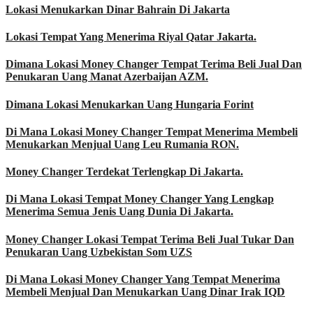
Lokasi Menukarkan Dinar Bahrain Di Jakarta
Lokasi Tempat Yang Menerima Riyal Qatar Jakarta.
Dimana Lokasi Money Changer Tempat Terima Beli Jual Dan
Penukaran Uang Manat Azerbaijan AZM.
Dimana Lokasi Menukarkan Uang Hungaria Forint
Di Mana Lokasi Money Changer Tempat Menerima Membeli
Menukarkan Menjual Uang Leu Rumania RON.
Money Changer Terdekat Terlengkap Di Jakarta.
Di Mana Lokasi Tempat Money Changer Yang Lengkap
Menerima Semua Jenis Uang Dunia Di Jakarta.
Money Changer Lokasi Tempat Terima Beli Jual Tukar Dan
Penukaran Uang Uzbekistan Som UZS
Di Mana Lokasi Money Changer Yang Tempat Menerima
Membeli Menjual Dan Menukarkan Uang Dinar Irak IQD