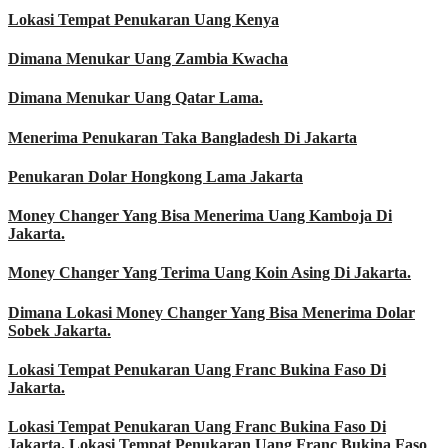
Lokasi Tempat Penukaran Uang Kenya
Dimana Menukar Uang Zambia Kwacha
Dimana Menukar Uang Qatar Lama.
Menerima Penukaran Taka Bangladesh Di Jakarta
Penukaran Dolar Hongkong Lama Jakarta
Money Changer Yang Bisa Menerima Uang Kamboja Di
Jakarta.
Money Changer Yang Terima Uang Koin Asing Di Jakarta.
Dimana Lokasi Money Changer Yang Bisa Menerima Dolar
Sobek Jakarta.
Lokasi Tempat Penukaran Uang Franc Bukina Faso Di
Jakarta.
Lokasi Tempat Penukaran Uang Franc Bukina Faso Di
Jakarta. Lokasi Tempat Penukaran Uang Franc Bukina Faso