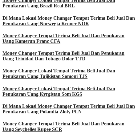
Money Changer Lokasi Tempat Terima Beli Jual Dan
Penukaran Uang Brazil Real BRL
Di Mana Lokasi Money Changer Tempat Terima Beli Jual Dan
Penukaran Uang Norwegia Kroner NOK
Money Changer Tempat Terima Beli Jual Dan Penukaran
Uang Kamerun Franc CFA
Money Changer Tempat Terima Beli Jual Dan Penukaran
Uang Trinidad Dan Tobago Dolar TTD
Money Changer Lokasi Tempat Terima Beli Jual Dan
Penukaran Uang Tajikistan Somoni TJS
Money Changer Lokasi Tempat Terima Beli Jual Dan
Penukaran Uang Kyrgistan Som KGS
Di Mana Lokasi Money Changer Tempat Terima Beli Jual Dan
Penukaran Uang Polandia Zloty PLN
Money Changer Tempat Terima Beli Jual Dan Penukaran
Uang Seychelles Rupee SCR