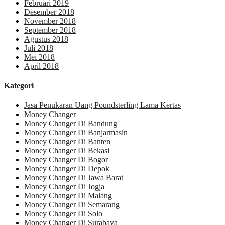
Februari 2019
Desember 2018
November 2018
September 2018
Agustus 2018
Juli 2018
Mei 2018
April 2018
Kategori
Jasa Penukaran Uang Poundsterling Lama Kertas
Money Changer
Money Changer Di Bandung
Money Changer Di Banjarmasin
Money Changer Di Banten
Money Changer Di Bekasi
Money Changer Di Bogor
Money Changer Di Depok
Money Changer Di Jawa Barat
Money Changer Di Jogja
Money Changer Di Malang
Money Changer Di Semarang
Money Changer Di Solo
Money Changer Di Surabaya