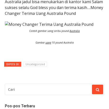
Australia jadul bisa menukarkan di kantor kami Salam
sukses selalu God bless you dan terima kasih….Money
Changer Terima Uang Australia Pound
Contoh gambar uang seribu pound
Australia
Gambar
uang
10 pound Australia
DIPOS DI
Uncategorized
CARI
UNTUK:
Pos-pos Terbaru