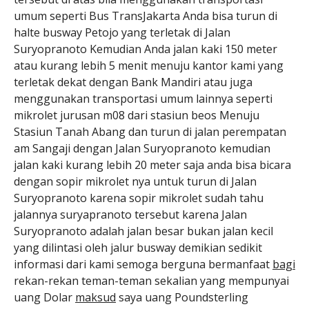
umum seperti Bus TransJakarta Anda bisa turun di
halte busway Petojo yang terletak di Jalan
Suryopranoto Kemudian Anda jalan kaki 150 meter
atau kurang lebih 5 menit menuju kantor kami yang
terletak dekat dengan Bank Mandiri atau juga
menggunakan transportasi umum lainnya seperti
mikrolet jurusan m08 dari stasiun beos Menuju
Stasiun Tanah Abang dan turun di jalan perempatan
am Sangaji dengan Jalan Suryopranoto kemudian
jalan kaki kurang lebih 20 meter saja anda bisa bicara
dengan sopir mikrolet nya untuk turun di Jalan
Suryopranoto karena sopir mikrolet sudah tahu
jalannya suryapranoto tersebut karena Jalan
Suryopranoto adalah jalan besar bukan jalan kecil
yang dilintasi oleh jalur busway demikian sedikit
informasi dari kami semoga berguna bermanfaat
bagi
rekan-rekan teman-teman sekalian yang mempunyai
uang Dolar
maksud
saya uang Poundsterling