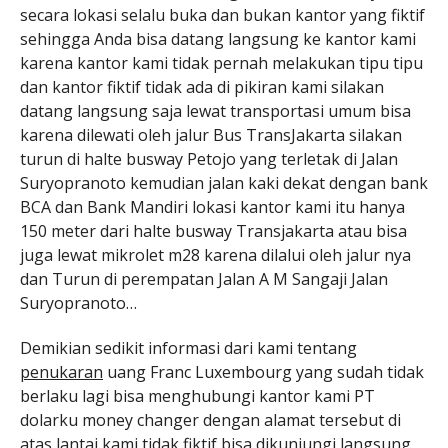
secara lokasi selalu buka dan bukan kantor yang fiktif
sehingga Anda bisa datang langsung ke kantor kami
karena kantor kami tidak pernah melakukan tipu tipu
dan kantor fiktif tidak ada di pikiran kami silakan
datang langsung saja lewat transportasi umum bisa
karena dilewati oleh jalur Bus TransJakarta silakan
turun di halte busway Petojo yang terletak di Jalan
Suryopranoto kemudian jalan kaki dekat dengan bank
BCA dan Bank Mandiri lokasi kantor kami itu hanya
150 meter dari halte busway Transjakarta atau bisa
juga lewat mikrolet m28 karena dilalui oleh jalur nya
dan Turun di perempatan Jalan A M Sangaji Jalan
Suryopranoto…
Demikian sedikit informasi dari kami tentang
penukaran
uang Franc Luxembourg yang sudah tidak
berlaku lagi bisa menghubungi kantor kami PT
dolarku money changer dengan alamat tersebut di
atas lantai kami tidak fiktif bisa dikunjungi langsung