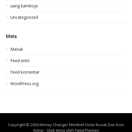
uang kamboja
Uncategorized
Meta
Masuk
Feed entri
Feed komentar
WordPress.org
Copyright © 2026 Money Changer Membeli Dolar Rusak Dan Koin
Asing
–
Glob tema oleh
FameThemes