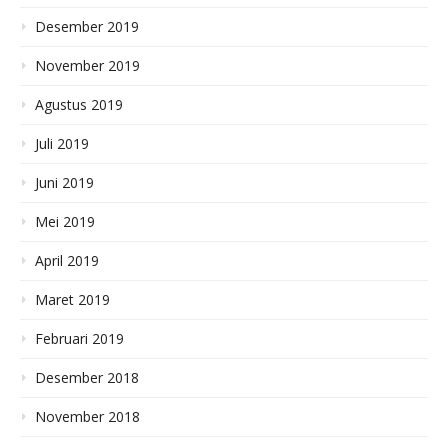
Desember 2019
November 2019
Agustus 2019
Juli 2019
Juni 2019
Mei 2019
April 2019
Maret 2019
Februari 2019
Desember 2018
November 2018