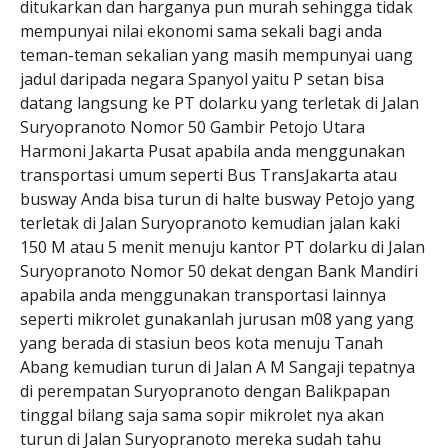
ditukarkan dan harganya pun murah sehingga tidak
mempunyai nilai ekonomi sama sekali bagi anda
teman-teman sekalian yang masih mempunyai uang
jadul daripada negara Spanyol yaitu P setan bisa
datang langsung ke PT dolarku yang terletak di Jalan
Suryopranoto Nomor 50 Gambir Petojo Utara
Harmoni Jakarta Pusat apabila anda menggunakan
transportasi umum seperti Bus TransJakarta atau
busway Anda bisa turun di halte busway Petojo yang
terletak di Jalan Suryopranoto kemudian jalan kaki
150 M atau 5 menit menuju kantor PT dolarku di Jalan
Suryopranoto Nomor 50 dekat dengan Bank Mandiri
apabila anda menggunakan transportasi lainnya
seperti mikrolet gunakanlah jurusan m08 yang yang
yang berada di stasiun beos kota menuju Tanah
Abang kemudian turun di Jalan A M Sangaji tepatnya
di perempatan Suryopranoto dengan Balikpapan
tinggal bilang saja sama sopir mikrolet nya akan
turun di Jalan Suryopranoto mereka sudah tahu