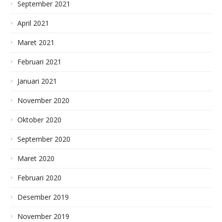
September 2021
April 2021
Maret 2021
Februari 2021
Januari 2021
November 2020
Oktober 2020
September 2020
Maret 2020
Februari 2020
Desember 2019
November 2019