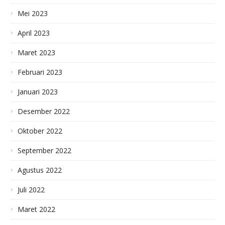
Mei 2023
April 2023
Maret 2023
Februari 2023
Januari 2023
Desember 2022
Oktober 2022
September 2022
Agustus 2022
Juli 2022
Maret 2022