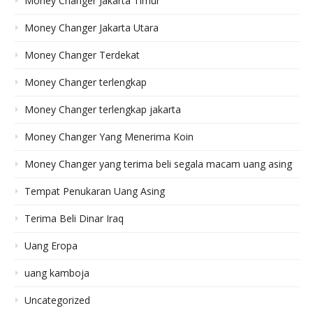
Money Changer Jakarta Timur
Money Changer Jakarta Utara
Money Changer Terdekat
Money Changer terlengkap
Money Changer terlengkap jakarta
Money Changer Yang Menerima Koin
Money Changer yang terima beli segala macam uang asing
Tempat Penukaran Uang Asing
Terima Beli Dinar Iraq
Uang Eropa
uang kamboja
Uncategorized