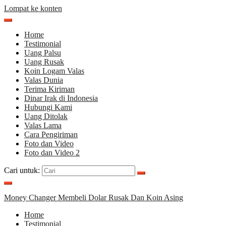
Lompat ke konten
Home
Testimonial
Uang Palsu
Uang Rusak
Koin Logam Valas
Valas Dunia
Terima Kiriman
Dinar Irak di Indonesia
Hubungi Kami
Uang Ditolak
Valas Lama
Cara Pengiriman
Foto dan Video
Foto dan Video 2
Cari untuk:
Money Changer Membeli Dolar Rusak Dan Koin Asing
Home
Testimonial