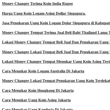
Money Changer Terima Koin India Rupee
Harga Uang Koin Logam Asing Dollar Singapura.
Jasa Penukaran Uang Koin Logam Dolar Singapura di Kabupa
Money Changer Tempat Terima Jual Beli Baht Thailand Lama 
Lokasi Money Changer Tempat Beli Jual Dan Penukaran Uang 
Money Changer Lokasi Tempat Beli Jual Dan Penukaran Uang 
Lokasi Money Changer Tempat Menukar Uang Koin Asing Terd
Cara Menukar Koin Logam Australia Di Jakarta
Money Changer Lokasi Tempat Penukaran Uang Koin Terdeka
Cara Menukar Koin Hongkong Di Jakarta
Cara Menukar Uang Koin Asing Jakarta
Cara Menukar Uang Kamboja Di Jakarta