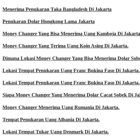
Menerima Penukaran Taka Bangladesh Di Jakarta
Penukaran Dolar Hongkong Lama Jakarta
Money Changer Yang Bisa Menerima Uang Kamboja Di Jakarta
Money Changer Yang Terima Uang Koin Asing Di Jakarta.
Dimana Lokasi Money Changer Yang Bisa Menerima Dolar Sobe
Lokasi Tempat Penukaran Uang Franc Bukina Faso Di Jakarta.
Lokasi Tempat Penukaran Uang Franc Bukina Faso Di Jakarta.
Siapa Money Changer Yang Menerima Dolar Cacat Sobek Di Ja
Money Changer Menerima Uang Rumania Di Jakarta.
Tempat Penukaran Uang Albania Di Jakarta.
Lokasi Tempat Tukar Uang Denmark Di Jakarta.