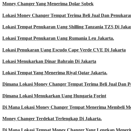
Money Changer Yang Menerima Dolar Sobek
Lokasi Money Changer Tempat Terima Beli Jual Dan Penukara
Lokasi Tempat Penukaran Uang Shilling Tanzania TZS Di Jakar
Lokasi Tempat Penukaran Uang Rumania Leu Jakarta.
Lokasi Penukaran Uang Escudo Cape Verde CVE Di Jakarta
Lokasi Menukarkan Dinar Bahrain Di Jakarta
Lokasi Tempat Yang Menerima Riyal Qatar Jakarta.
Dimana Lokasi Money Changer Tempat Terima Beli Jual Dan 
Dimana Lokasi Menukarkan Uang Hungaria Forint
Di Mana Lokasi Money Changer Tempat Menerima Membeli M
Money Changer Terdekat Terlengkap Di Jakarta.
Di Mana Lokasi Tempat Money Changer Yang Lengkap Menerim