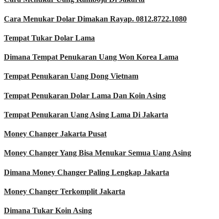
Cara Menukar Dolar Dimakan Rayap. 0812.8722.1080
Tempat Tukar Dolar Lama
Dimana Tempat Penukaran Uang Won Korea Lama
Tempat Penukaran Uang Dong Vietnam
Tempat Penukaran Dolar Lama Dan Koin Asing
Tempat Penukaran Uang Asing Lama Di Jakarta
Money Changer Jakarta Pusat
Money Changer Yang Bisa Menukar Semua Uang Asing
Dimana Money Changer Paling Lengkap Jakarta
Money Changer Terkomplit Jakarta
Dimana Tukar Koin Asing