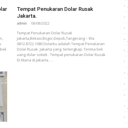
lar
Tempat Penukaran Dolar Rusak
Jakarta.
admin
06/08/2022
Tempat Penukaran Dolar Rusak
n,
Jakarta,Bekasi,Bogor,Depok,Tangerang – Wa
u
0812.8722.1080 Dolarku adalah Tempat Penukaran
obek
Dolar Rusak Jakarta yang terlengkap..Terima beli
uang dolar sobek . Tempat penukaran Dolar Rusak
Di Mana di Jakarta. …