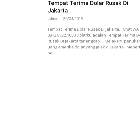
Tempat Terima Dolar Rusak Di
Jakarta
admin
26/04/2019
Tempat Terima Dolar Rusak Di Jakarta. Chat WA
0812.8722.1080 Dolarku adalah Tempat Terima D
Rusak Di Jakarta terlengkap .. Melayani penuka
uang amerika dolar yang jelek di Jakarta. Mene
beli…