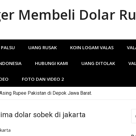
r Membeli Dolar Ru
 PALSU
UANG RUSAK
KOIN LOGAM VALAS
VAL
INDONESIA
HUBUNGI KAMI
UANG DITOLAK
VA
IDEO
FOTO DAN VIDEO 2
 Asing Rupee Pakistan di Depok Jawa Barat.
CA
ma dolar sobek di jakarta
U
karta