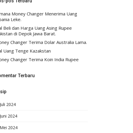
os-pos Terbaru
imana Money Changer Menerima Uang
bania Leke.
al Beli dan Harga Uang Asing Rupee
kistan di Depok Jawa Barat.
ney Changer Terima Dolar Australia Lama.
al Uang Tenge Kazakstan
ney Changer Terima Koin India Rupee
omentar Terbaru
sip
Juli 2024
Juni 2024
Mei 2024