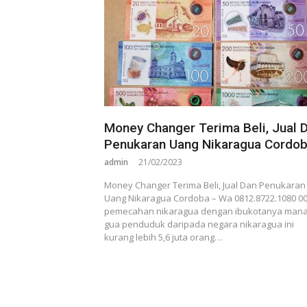
Money Changer Terima Beli, Jual 
Penukaran Uang Nikaragua Cordo
admin
21/02/2023
Money Changer Terima Beli, Jual Dan Penukaran
Uang Nikaragua Cordoba – Wa 0812.8722.1080 00
pemecahan nikaragua dengan ibukotanya man
gua penduduk daripada negara nikaragua ini
kurang lebih 5,6 juta orang…