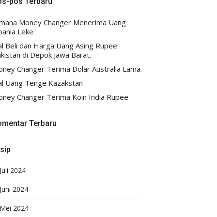
os-pos Terbaru
imana Money Changer Menerima Uang
bania Leke.
al Beli dan Harga Uang Asing Rupee
kistan di Depok Jawa Barat.
ney Changer Terima Dolar Australia Lama.
al Uang Tenge Kazakstan
ney Changer Terima Koin India Rupee
omentar Terbaru
sip
Juli 2024
Juni 2024
Mei 2024