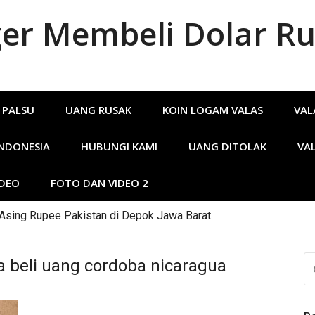
r Membeli Dolar Ru
 PALSU
UANG RUSAK
KOIN LOGAM VALAS
VAL
INDONESIA
HUBUNGI KAMI
UANG DITOLAK
VA
IDEO
FOTO DAN VIDEO 2
 Asing Rupee Pakistan di Depok Jawa Barat.
CA
 beli uang cordoba nicaragua
U