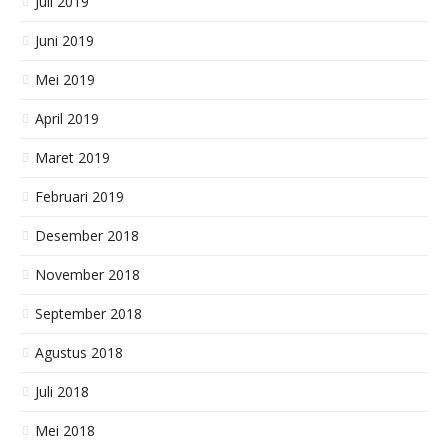
Juli 2019
Money Changer Tempat Terima Beli Jual Dan Penukaran Uang Slovenia Tolar
Money Changer Tempat Terima Beli Jual Dan Penukaran Uang Koin Logam Hongkong Dolar HKD
Juni 2019
Money Changer Tempat Terima Beli Jual Dan Penukaran Uang Koin Logam Taiwan Dolar TWD
Money Changer Tempat Terima Beli Jual Dan Penukaran Uang Koin Logam Amerika Serikat USD
Mei 2019
Money Changer Tempat Terima Beli Jual Dan Penukaran Uang Koin Logam Cina Yuan CNY
Money Changer Tempat Terima Beli Jual Dan Penukaran Uang Koin Logam Malaysia Ringgit MYR
April 2019
Money Changer Tempat Terima Beli Jual Dan Penukaran Uang Koin Logam Singapura Dolar SGD
Maret 2019
Februari 2019
Desember 2018
November 2018
September 2018
Agustus 2018
Juli 2018
Mei 2018