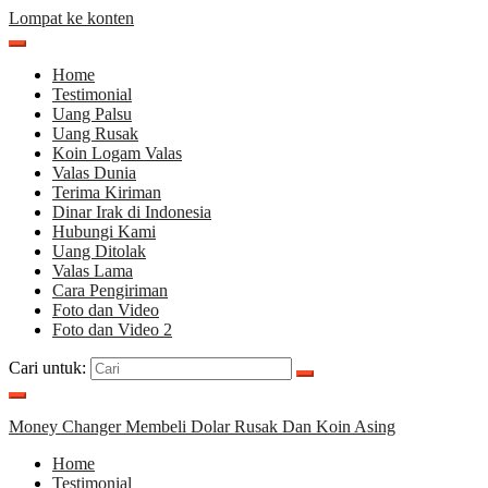
Lompat ke konten
Home
Testimonial
Uang Palsu
Uang Rusak
Koin Logam Valas
Valas Dunia
Terima Kiriman
Dinar Irak di Indonesia
Hubungi Kami
Uang Ditolak
Valas Lama
Cara Pengiriman
Foto dan Video
Foto dan Video 2
Cari untuk:
Money Changer Membeli Dolar Rusak Dan Koin Asing
Home
Testimonial