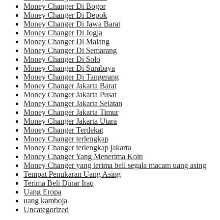
Money Changer Di Bogor
Money Changer Di Depok
Money Changer Di Jawa Barat
Money Changer Di Jogja
Money Changer Di Malang
Money Changer Di Semarang
Money Changer Di Solo
Money Changer Di Surabaya
Money Changer Di Tangerang
Money Changer Jakarta Barat
Money Changer Jakarta Pusat
Money Changer Jakarta Selatan
Money Changer Jakarta Timur
Money Changer Jakarta Utara
Money Changer Terdekat
Money Changer terlengkap
Money Changer terlengkap jakarta
Money Changer Yang Menerima Koin
Money Changer yang terima beli segala macam uang asing
Tempat Penukaran Uang Asing
Terima Beli Dinar Iraq
Uang Eropa
uang kamboja
Uncategorized