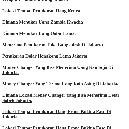
Lokasi Tempat Penukaran Uang Kenya
Dimana Menukar Uang Zambia Kwacha
Dimana Menukar Uang Qatar Lama.
Menerima Penukaran Taka Bangladesh Di Jakarta
Penukaran Dolar Hongkong Lama Jakarta
Money Changer Yang Bisa Menerima Uang Kamboja Di
Jakarta.
Money Changer Yang Terima Uang Koin Asing Di Jakarta.
Dimana Lokasi Money Changer Yang Bisa Menerima Dolar
Sobek Jakarta.
Lokasi Tempat Penukaran Uang Franc Bukina Faso Di
Jakarta.
Lokasi Tempat Penukaran Uang Franc Bukina Faso Di