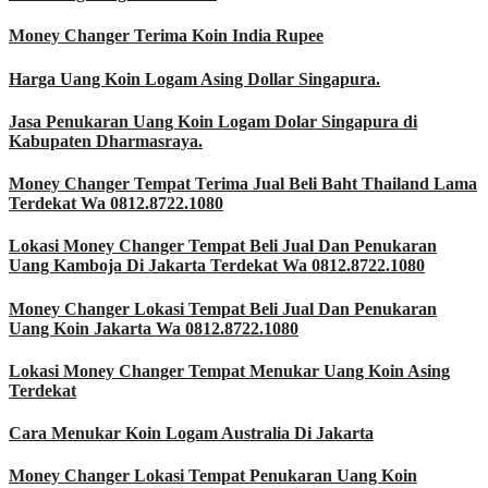
Money Changer Terima Koin India Rupee
Harga Uang Koin Logam Asing Dollar Singapura.
Jasa Penukaran Uang Koin Logam Dolar Singapura di
Kabupaten Dharmasraya.
Money Changer Tempat Terima Jual Beli Baht Thailand Lama
Terdekat Wa 0812.8722.1080
Lokasi Money Changer Tempat Beli Jual Dan Penukaran
Uang Kamboja Di Jakarta Terdekat Wa 0812.8722.1080
Money Changer Lokasi Tempat Beli Jual Dan Penukaran
Uang Koin Jakarta Wa 0812.8722.1080
Lokasi Money Changer Tempat Menukar Uang Koin Asing
Terdekat
Cara Menukar Koin Logam Australia Di Jakarta
Money Changer Lokasi Tempat Penukaran Uang Koin