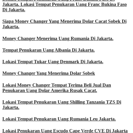
Jakarta. Lokasi Tempat Penukaran Uang Franc Bukina Faso
Di Jakarta.
Siapa Money Changer Yang Menerima Dolar Cacat Sobek Di
Jakarta.
Money Changer Menerima Uang Rumania Di Jakarta.
Tempat Penukaran Uang Albania Di Jakarta.
Lokasi Tempat Tukar Uang Denmark Di Jakarta.
Money Changer Yang Menerima Dolar Sobek
Lokasi Money Changer Tempat Terima Beli Jual Dan
Penukaran Uang Dolar Amerika Rusak Cacat.
Lokasi Tempat Penukaran Uang Shilling Tanzania TZS Di
Jakarta.
Lokasi Tempat Penukaran Uang Rumania Leu Jakarta.
Lokasi Penukaran Uang Escudo Cape Verde CVE Di Jakarta