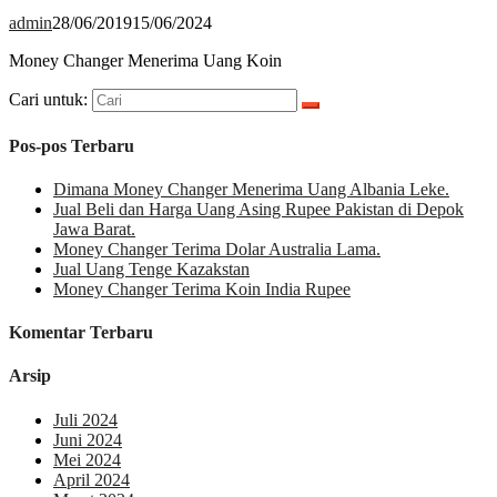
admin
28/06/2019
15/06/2024
Money Changer Menerima Uang Koin
Cari untuk:
Pos-pos Terbaru
Dimana Money Changer Menerima Uang Albania Leke.
Jual Beli dan Harga Uang Asing Rupee Pakistan di Depok
Jawa Barat.
Money Changer Terima Dolar Australia Lama.
Jual Uang Tenge Kazakstan
Money Changer Terima Koin India Rupee
Komentar Terbaru
Arsip
Juli 2024
Juni 2024
Mei 2024
April 2024