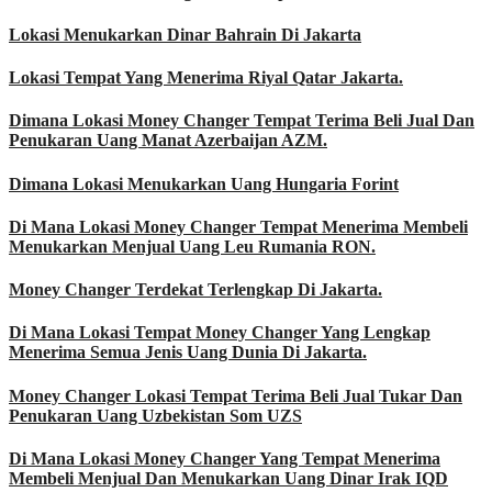
Lokasi Menukarkan Dinar Bahrain Di Jakarta
Lokasi Tempat Yang Menerima Riyal Qatar Jakarta.
Dimana Lokasi Money Changer Tempat Terima Beli Jual Dan
Penukaran Uang Manat Azerbaijan AZM.
Dimana Lokasi Menukarkan Uang Hungaria Forint
Di Mana Lokasi Money Changer Tempat Menerima Membeli
Menukarkan Menjual Uang Leu Rumania RON.
Money Changer Terdekat Terlengkap Di Jakarta.
Di Mana Lokasi Tempat Money Changer Yang Lengkap
Menerima Semua Jenis Uang Dunia Di Jakarta.
Money Changer Lokasi Tempat Terima Beli Jual Tukar Dan
Penukaran Uang Uzbekistan Som UZS
Di Mana Lokasi Money Changer Yang Tempat Menerima
Membeli Menjual Dan Menukarkan Uang Dinar Irak IQD