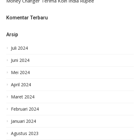
Money Changer Terima Koin India Rupee
Komentar Terbaru
Arsip
Juli 2024
Juni 2024
Mei 2024
April 2024
Maret 2024
Februari 2024
Januari 2024
Agustus 2023