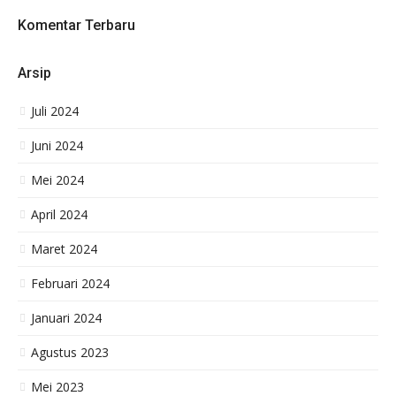
Komentar Terbaru
Arsip
Juli 2024
Juni 2024
Mei 2024
April 2024
Maret 2024
Februari 2024
Januari 2024
Agustus 2023
Mei 2023