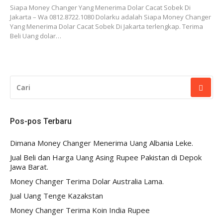
Siapa Money Changer Yang Menerima Dolar Cacat Sobek Di
Jakarta – Wa 0812.8722.1080 Dolarku adalah Siapa Money Changer
Yang Menerima Dolar Cacat Sobek Di Jakarta terlengkap. Terima
Beli Uang dolar…
CARI
UNTUK:
Pos-pos Terbaru
Dimana Money Changer Menerima Uang Albania Leke.
Jual Beli dan Harga Uang Asing Rupee Pakistan di Depok
Jawa Barat.
Money Changer Terima Dolar Australia Lama.
Jual Uang Tenge Kazakstan
Money Changer Terima Koin India Rupee