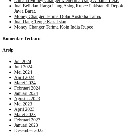
Dimana Money Changer Menerima Uang Albania Leke.
Jual Beli dan Harga Uang Asing Rupee Pakistan di Depok
Jawa Barat.
Money Changer Terima Dolar Australia Lama.
Jual Uang Tenge Kazakstan
Money Changer Terima Koin India Rupee
Komentar Terbaru
Arsip
Juli 2024
Juni 2024
Mei 2024
April 2024
Maret 2024
Februari 2024
Januari 2024
Agustus 2023
Mei 2023
April 2023
Maret 2023
Februari 2023
Januari 2023
Desember 2022