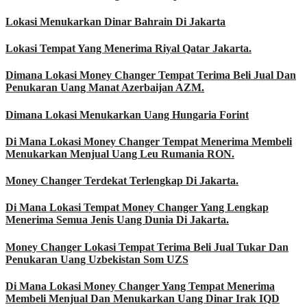
Lokasi Menukarkan Dinar Bahrain Di Jakarta
Lokasi Tempat Yang Menerima Riyal Qatar Jakarta.
Dimana Lokasi Money Changer Tempat Terima Beli Jual Dan
Penukaran Uang Manat Azerbaijan AZM.
Dimana Lokasi Menukarkan Uang Hungaria Forint
Di Mana Lokasi Money Changer Tempat Menerima Membeli
Menukarkan Menjual Uang Leu Rumania RON.
Money Changer Terdekat Terlengkap Di Jakarta.
Di Mana Lokasi Tempat Money Changer Yang Lengkap
Menerima Semua Jenis Uang Dunia Di Jakarta.
Money Changer Lokasi Tempat Terima Beli Jual Tukar Dan
Penukaran Uang Uzbekistan Som UZS
Di Mana Lokasi Money Changer Yang Tempat Menerima
Membeli Menjual Dan Menukarkan Uang Dinar Irak IQD