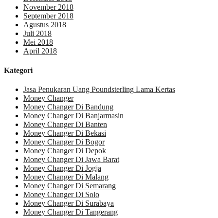
November 2018
September 2018
Agustus 2018
Juli 2018
Mei 2018
April 2018
Kategori
Jasa Penukaran Uang Poundsterling Lama Kertas
Money Changer
Money Changer Di Bandung
Money Changer Di Banjarmasin
Money Changer Di Banten
Money Changer Di Bekasi
Money Changer Di Bogor
Money Changer Di Depok
Money Changer Di Jawa Barat
Money Changer Di Jogja
Money Changer Di Malang
Money Changer Di Semarang
Money Changer Di Solo
Money Changer Di Surabaya
Money Changer Di Tangerang