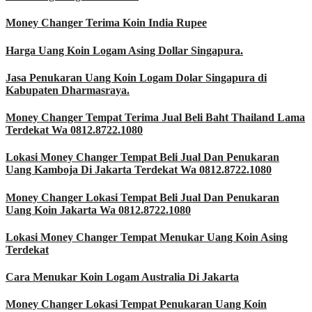
Money Changer Terima Koin India Rupee
Harga Uang Koin Logam Asing Dollar Singapura.
Jasa Penukaran Uang Koin Logam Dolar Singapura di
Kabupaten Dharmasraya.
Money Changer Tempat Terima Jual Beli Baht Thailand Lama
Terdekat Wa 0812.8722.1080
Lokasi Money Changer Tempat Beli Jual Dan Penukaran
Uang Kamboja Di Jakarta Terdekat Wa 0812.8722.1080
Money Changer Lokasi Tempat Beli Jual Dan Penukaran
Uang Koin Jakarta Wa 0812.8722.1080
Lokasi Money Changer Tempat Menukar Uang Koin Asing
Terdekat
Cara Menukar Koin Logam Australia Di Jakarta
Money Changer Lokasi Tempat Penukaran Uang Koin