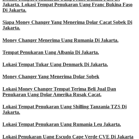
Jakarta. Lokasi Tempat Penukaran Uang Franc Bukina Faso
Di Jakarta.
Siapa Money Changer Yang Menerima Dolar Cacat Sobek Di
Jakarta.
Money Changer Menerima Uang Rumania Di Jakarta.
Tempat Penukaran Uang Albania Di Jakarta.
Lokasi Tempat Tukar Uang Denmark Di Jakarta.
Money Changer Yang Menerima Dolar Sobek
Lokasi Money Changer Tempat Terima Beli Jual Dan
Penukaran Uang Dolar Amerika Rusak Cacat.
Lokasi Tempat Penukaran Uang Shilling Tanzania TZS Di
Jakarta.
Lokasi Tempat Penukaran Uang Rumania Leu Jakarta.
Lokasi Penukaran Uang Escudo Cape Verde CVE Di Jakarta