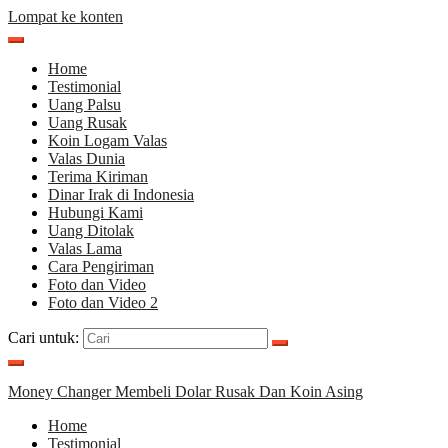
Lompat ke konten
Home
Testimonial
Uang Palsu
Uang Rusak
Koin Logam Valas
Valas Dunia
Terima Kiriman
Dinar Irak di Indonesia
Hubungi Kami
Uang Ditolak
Valas Lama
Cara Pengiriman
Foto dan Video
Foto dan Video 2
Cari untuk:
Money Changer Membeli Dolar Rusak Dan Koin Asing
Home
Testimonial