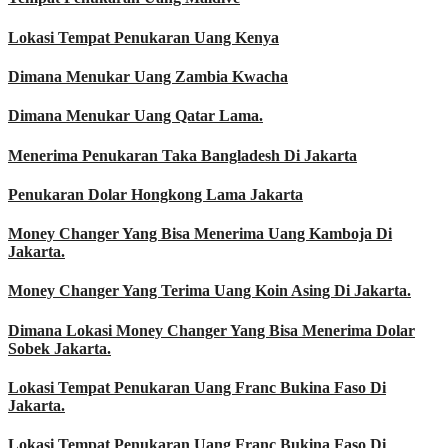
Lokasi Tempat Penukaran Uang Kenya
Dimana Menukar Uang Zambia Kwacha
Dimana Menukar Uang Qatar Lama.
Menerima Penukaran Taka Bangladesh Di Jakarta
Penukaran Dolar Hongkong Lama Jakarta
Money Changer Yang Bisa Menerima Uang Kamboja Di
Jakarta.
Money Changer Yang Terima Uang Koin Asing Di Jakarta.
Dimana Lokasi Money Changer Yang Bisa Menerima Dolar
Sobek Jakarta.
Lokasi Tempat Penukaran Uang Franc Bukina Faso Di
Jakarta.
Lokasi Tempat Penukaran Uang Franc Bukina Faso Di