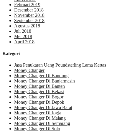
Februari 2019
Desember 2018
November 2018
September 2018
Agustus 2018
Juli 2018
Mei 2018
April 2018
Kategori
Jasa Penukaran Uang Poundsterling Lama Kertas
Money Changer
Money Changer Di Bandung
Money Changer Di Banjarmasin
Money Changer Di Banten
Money Changer Di Bekasi
Money Changer Di Bogor
Money Changer Di Depok
Money Changer Di Jawa Barat
Money Changer Di Jogja
Money Changer Di Malang
Money Changer Di Semarang
Money Changer Di Solo