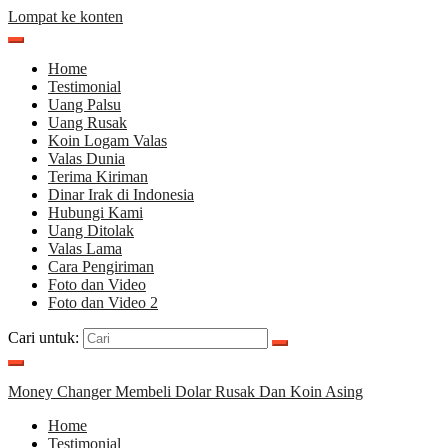
Lompat ke konten
Home
Testimonial
Uang Palsu
Uang Rusak
Koin Logam Valas
Valas Dunia
Terima Kiriman
Dinar Irak di Indonesia
Hubungi Kami
Uang Ditolak
Valas Lama
Cara Pengiriman
Foto dan Video
Foto dan Video 2
Cari untuk:
Money Changer Membeli Dolar Rusak Dan Koin Asing
Home
Testimonial