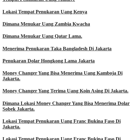
Lokasi Tempat Penukaran Uang Kenya
Dimana Menukar Uang Zambia Kwacha
Dimana Menukar Uang Qatar Lama.
Menerima Penukaran Taka Bangladesh Di Jakarta
Penukaran Dolar Hongkong Lama Jakarta
Money Changer Yang Bisa Menerima Uang Kamboja Di
Jakarta.
Money Changer Yang Terima Uang Koin Asing Di Jakarta.
Dimana Lokasi Money Changer Yang Bisa Menerima Dolar
Sobek Jakarta.
Lokasi Tempat Penukaran Uang Franc Bukina Faso Di
Jakarta.
Lokasi Tempat Penukaran Uang Franc Bukina Faso Di