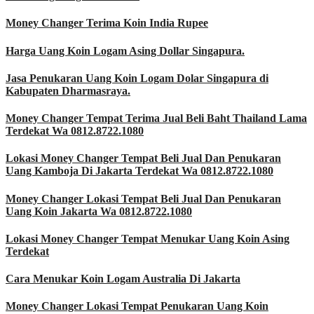
Money Changer Terima Koin India Rupee
Harga Uang Koin Logam Asing Dollar Singapura.
Jasa Penukaran Uang Koin Logam Dolar Singapura di
Kabupaten Dharmasraya.
Money Changer Tempat Terima Jual Beli Baht Thailand Lama
Terdekat Wa 0812.8722.1080
Lokasi Money Changer Tempat Beli Jual Dan Penukaran
Uang Kamboja Di Jakarta Terdekat Wa 0812.8722.1080
Money Changer Lokasi Tempat Beli Jual Dan Penukaran
Uang Koin Jakarta Wa 0812.8722.1080
Lokasi Money Changer Tempat Menukar Uang Koin Asing
Terdekat
Cara Menukar Koin Logam Australia Di Jakarta
Money Changer Lokasi Tempat Penukaran Uang Koin