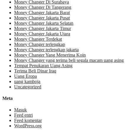
Money Changer Di Surabaya
Money Changer Di Tangerang
Money Changer Jakarta Barat
Money Changer Jakarta Pusat
Money Changer Jakarta Selatan
Money Changer Jakarta Timur
Money Changer Jakarta Utara
Money Changer Terdekat
Money Changer terlengkap
Money Changer terlengkap jakarta
Money Changer Yang Menerima Koin
Money Changer yang terima beli segala macam uang asing
Tempat Penukaran Uang Asing
Terima Beli Dinar Iraq
Uang Eropa
uang kamboja
Uncategorized
Meta
Masuk
Feed entri
Feed komentar
WordPress.org