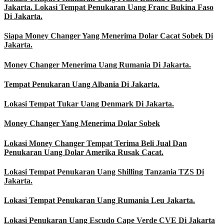
Jakarta. Lokasi Tempat Penukaran Uang Franc Bukina Faso
Di Jakarta.
Siapa Money Changer Yang Menerima Dolar Cacat Sobek Di
Jakarta.
Money Changer Menerima Uang Rumania Di Jakarta.
Tempat Penukaran Uang Albania Di Jakarta.
Lokasi Tempat Tukar Uang Denmark Di Jakarta.
Money Changer Yang Menerima Dolar Sobek
Lokasi Money Changer Tempat Terima Beli Jual Dan
Penukaran Uang Dolar Amerika Rusak Cacat.
Lokasi Tempat Penukaran Uang Shilling Tanzania TZS Di
Jakarta.
Lokasi Tempat Penukaran Uang Rumania Leu Jakarta.
Lokasi Penukaran Uang Escudo Cape Verde CVE Di Jakarta