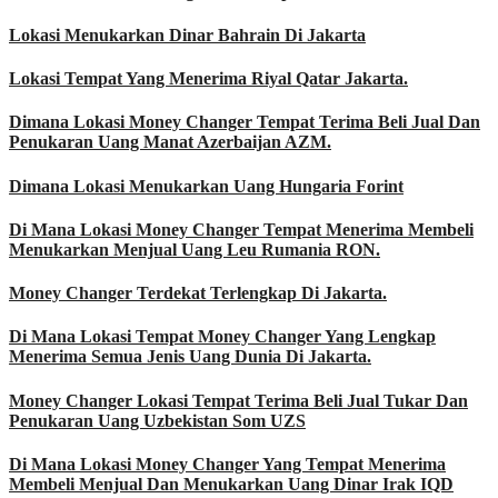
Lokasi Menukarkan Dinar Bahrain Di Jakarta
Lokasi Tempat Yang Menerima Riyal Qatar Jakarta.
Dimana Lokasi Money Changer Tempat Terima Beli Jual Dan
Penukaran Uang Manat Azerbaijan AZM.
Dimana Lokasi Menukarkan Uang Hungaria Forint
Di Mana Lokasi Money Changer Tempat Menerima Membeli
Menukarkan Menjual Uang Leu Rumania RON.
Money Changer Terdekat Terlengkap Di Jakarta.
Di Mana Lokasi Tempat Money Changer Yang Lengkap
Menerima Semua Jenis Uang Dunia Di Jakarta.
Money Changer Lokasi Tempat Terima Beli Jual Tukar Dan
Penukaran Uang Uzbekistan Som UZS
Di Mana Lokasi Money Changer Yang Tempat Menerima
Membeli Menjual Dan Menukarkan Uang Dinar Irak IQD