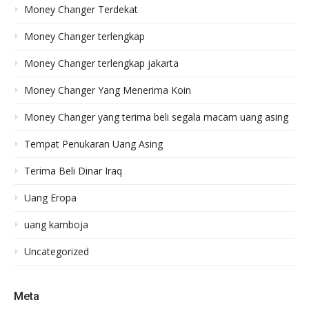
Money Changer Terdekat
Money Changer terlengkap
Money Changer terlengkap jakarta
Money Changer Yang Menerima Koin
Money Changer yang terima beli segala macam uang asing
Tempat Penukaran Uang Asing
Terima Beli Dinar Iraq
Uang Eropa
uang kamboja
Uncategorized
Meta