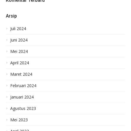
Komentar Terbaru
Arsip
Juli 2024
Juni 2024
Mei 2024
April 2024
Maret 2024
Februari 2024
Januari 2024
Agustus 2023
Mei 2023