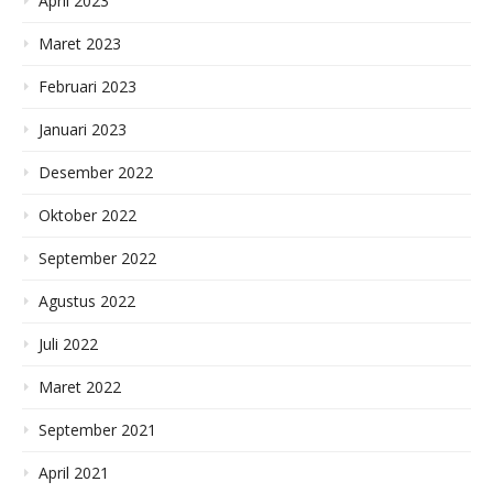
April 2023
Maret 2023
Februari 2023
Januari 2023
Desember 2022
Oktober 2022
September 2022
Agustus 2022
Juli 2022
Maret 2022
September 2021
April 2021