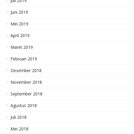
Juli 2019
Juni 2019
Mei 2019
April 2019
Maret 2019
Februari 2019
Desember 2018
November 2018
September 2018
Agustus 2018
Juli 2018
Mei 2018