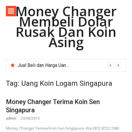
Lompat
Money Changer
ke
Membeli Dolar
konten
Rusak Dan Koin
Asing
Jual Beli dan Harga Uang Asing Rupee Pakistan di Depok Jawa Barat.
Tag:
Uang Koin Logam Singapura
Money Changer Terima Koin Sen
Singapura
admin
20/08/2019
Money Changer Terima Koin Sen Singapura. Wa 0812.8722.1080