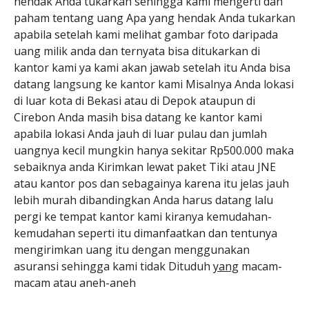
hendak Anda tukarkan sehingga kami mengerti dan
paham tentang uang Apa yang hendak Anda tukarkan
apabila setelah kami melihat gambar foto daripada
uang milik anda dan ternyata bisa ditukarkan di
kantor kami ya kami akan jawab setelah itu Anda bisa
datang langsung ke kantor kami Misalnya Anda lokasi
di luar kota di Bekasi atau di Depok ataupun di
Cirebon Anda masih bisa datang ke kantor kami
apabila lokasi Anda jauh di luar pulau dan jumlah
uangnya kecil mungkin hanya sekitar Rp500.000 maka
sebaiknya anda Kirimkan lewat paket Tiki atau JNE
atau kantor pos dan sebagainya karena itu jelas jauh
lebih murah dibandingkan Anda harus datang lalu
pergi ke tempat kantor kami kiranya kemudahan-
kemudahan seperti itu dimanfaatkan dan tentunya
mengirimkan uang itu dengan menggunakan
asuransi sehingga kami tidak Dituduh
yang
macam-
macam atau aneh-aneh