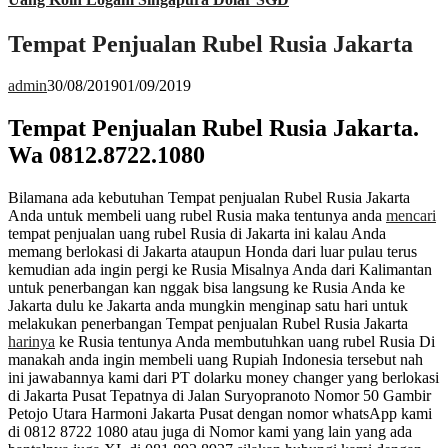
Tempat Penjualan Rubel Rusia Jakarta
admin
30/08/2019
01/09/2019
Tempat Penjualan Rubel Rusia Jakarta.
Wa 0812.8722.1080
Bilamana ada kebutuhan Tempat penjualan Rubel Rusia Jakarta
Anda untuk membeli uang rubel Rusia maka tentunya anda
mencari
tempat penjualan uang rubel Rusia di Jakarta ini kalau Anda
memang berlokasi di Jakarta ataupun Honda dari luar pulau terus
kemudian ada ingin pergi ke Rusia Misalnya Anda dari Kalimantan
untuk penerbangan kan nggak bisa langsung ke Rusia Anda ke
Jakarta dulu ke Jakarta anda mungkin menginap satu hari untuk
melakukan penerbangan Tempat penjualan Rubel Rusia Jakarta
harinya
ke Rusia tentunya Anda membutuhkan uang rubel Rusia Di
manakah anda ingin membeli uang Rupiah Indonesia tersebut nah
ini jawabannya kami dari PT dolarku money changer yang berlokasi
di Jakarta Pusat Tepatnya di Jalan Suryopranoto Nomor 50 Gambir
Petojo Utara Harmoni Jakarta Pusat dengan nomor whatsApp kami
di 0812 8722 1080 atau juga di Nomor kami yang lain yang ada