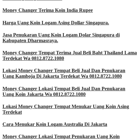
Money Changer Terima Koin India Rupee
Harga Uang Koin Logam Asing Dollar Singapura.
Jasa Penukaran Uang Koin Logam Dolar Singapura di
Kabupaten Dharmasraya.
Money Changer Tempat Terima Jual Beli Baht Thailand Lama
Terdekat Wa 0812.8722.1080
Lokasi Money Changer Tempat Beli Jual Dan Penukaran
Uang Kamboja Di Jakarta Terdekat Wa 0812.8722.1080
Money Changer Lokasi Tempat Beli Jual Dan Penukaran
Uang Koin Jakarta Wa 0812.8722.1080
Lokasi Money Changer Tempat Menukar Uang Koin Asing
Terdekat
Cara Menukar Koin Logam Australia Di Jakarta
Money Changer Lokasi Tempat Penukaran Uang Koin