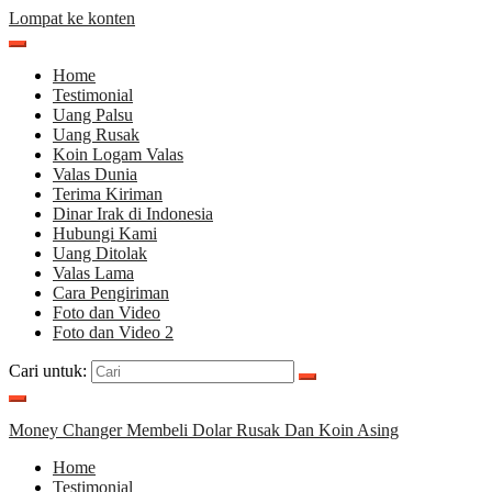
Lompat ke konten
Home
Testimonial
Uang Palsu
Uang Rusak
Koin Logam Valas
Valas Dunia
Terima Kiriman
Dinar Irak di Indonesia
Hubungi Kami
Uang Ditolak
Valas Lama
Cara Pengiriman
Foto dan Video
Foto dan Video 2
Cari untuk:
Money Changer Membeli Dolar Rusak Dan Koin Asing
Home
Testimonial