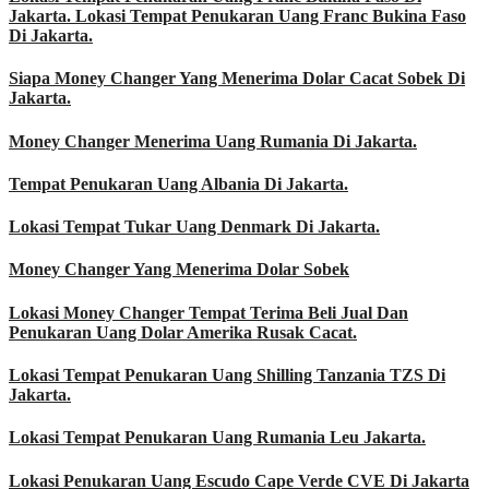
Jakarta. Lokasi Tempat Penukaran Uang Franc Bukina Faso
Di Jakarta.
Siapa Money Changer Yang Menerima Dolar Cacat Sobek Di
Jakarta.
Money Changer Menerima Uang Rumania Di Jakarta.
Tempat Penukaran Uang Albania Di Jakarta.
Lokasi Tempat Tukar Uang Denmark Di Jakarta.
Money Changer Yang Menerima Dolar Sobek
Lokasi Money Changer Tempat Terima Beli Jual Dan
Penukaran Uang Dolar Amerika Rusak Cacat.
Lokasi Tempat Penukaran Uang Shilling Tanzania TZS Di
Jakarta.
Lokasi Tempat Penukaran Uang Rumania Leu Jakarta.
Lokasi Penukaran Uang Escudo Cape Verde CVE Di Jakarta