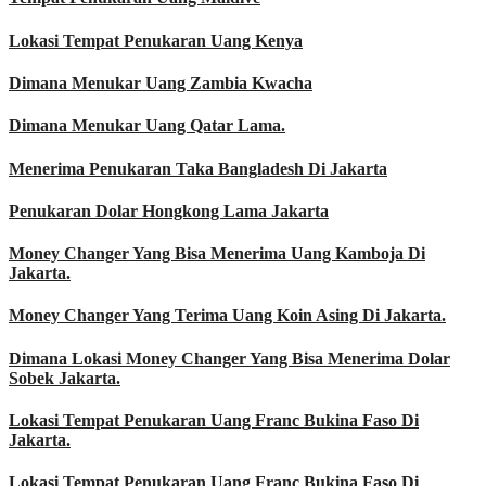
Lokasi Tempat Penukaran Uang Kenya
Dimana Menukar Uang Zambia Kwacha
Dimana Menukar Uang Qatar Lama.
Menerima Penukaran Taka Bangladesh Di Jakarta
Penukaran Dolar Hongkong Lama Jakarta
Money Changer Yang Bisa Menerima Uang Kamboja Di
Jakarta.
Money Changer Yang Terima Uang Koin Asing Di Jakarta.
Dimana Lokasi Money Changer Yang Bisa Menerima Dolar
Sobek Jakarta.
Lokasi Tempat Penukaran Uang Franc Bukina Faso Di
Jakarta.
Lokasi Tempat Penukaran Uang Franc Bukina Faso Di