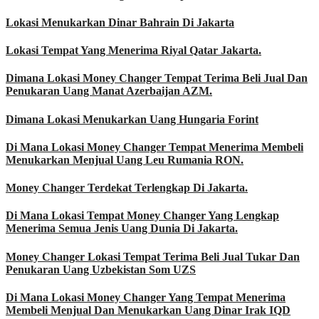
Lokasi Menukarkan Dinar Bahrain Di Jakarta
Lokasi Tempat Yang Menerima Riyal Qatar Jakarta.
Dimana Lokasi Money Changer Tempat Terima Beli Jual Dan
Penukaran Uang Manat Azerbaijan AZM.
Dimana Lokasi Menukarkan Uang Hungaria Forint
Di Mana Lokasi Money Changer Tempat Menerima Membeli
Menukarkan Menjual Uang Leu Rumania RON.
Money Changer Terdekat Terlengkap Di Jakarta.
Di Mana Lokasi Tempat Money Changer Yang Lengkap
Menerima Semua Jenis Uang Dunia Di Jakarta.
Money Changer Lokasi Tempat Terima Beli Jual Tukar Dan
Penukaran Uang Uzbekistan Som UZS
Di Mana Lokasi Money Changer Yang Tempat Menerima
Membeli Menjual Dan Menukarkan Uang Dinar Irak IQD