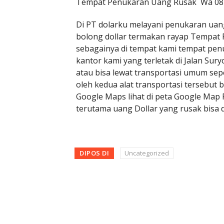
Tempat Penukaran Uang Rusak Wa 081
Di PT dolarku melayani penukaran uang
bolong dollar termakan rayap Tempat 
sebagainya di tempat kami tempat pen
kantor kami yang terletak di Jalan Sur
atau bisa lewat transportasi umum sep
oleh kedua alat transportasi tersebut 
Google Maps lihat di peta Google Map
terutama uang Dollar yang rusak bisa 
DIPOS DI
Uncategorized