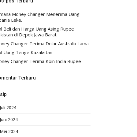
os-pos Terbaru
imana Money Changer Menerima Uang
bania Leke.
al Beli dan Harga Uang Asing Rupee
kistan di Depok Jawa Barat.
ney Changer Terima Dolar Australia Lama.
al Uang Tenge Kazakstan
ney Changer Terima Koin India Rupee
omentar Terbaru
sip
Juli 2024
Juni 2024
Mei 2024