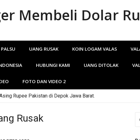
r Membeli Dolar Ru
 PALSU
UANG RUSAK
KOIN LOGAM VALAS
VAL
INDONESIA
HUBUNGI KAMI
UANG DITOLAK
VA
IDEO
FOTO DAN VIDEO 2
 Asing Rupee Pakistan di Depok Jawa Barat.
ang Rusak
CA
U