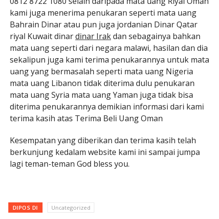
0812 8722 1080 selain daripada mata uang Riyal Oman
kami juga menerima penukaran seperti mata uang
Bahrain Dinar atau pun juga jordanian Dinar Qatar
riyal Kuwait dinar
dinar Irak
dan sebagainya bahkan
mata uang seperti dari negara malawi, hasilan dan dia
sekalipun juga kami terima penukarannya untuk mata
uang yang bermasalah seperti mata uang Nigeria
mata uang Libanon tidak diterima dulu penukaran
mata uang Syria mata uang Yaman juga tidak bisa
diterima penukarannya demikian informasi dari kami
terima kasih atas Terima Beli Uang Oman
Kesempatan yang diberikan dan terima kasih telah
berkunjung kedalam website kami ini sampai jumpa
lagi teman-teman God bless you.
DIPOS DI
Uncategorized