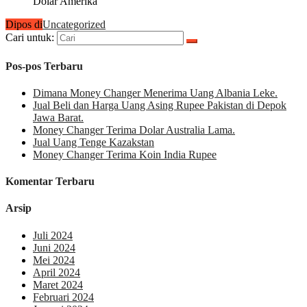
Dolar Amerika
Dipos di
Uncategorized
Cari untuk:
Pos-pos Terbaru
Dimana Money Changer Menerima Uang Albania Leke.
Jual Beli dan Harga Uang Asing Rupee Pakistan di Depok
Jawa Barat.
Money Changer Terima Dolar Australia Lama.
Jual Uang Tenge Kazakstan
Money Changer Terima Koin India Rupee
Komentar Terbaru
Arsip
Juli 2024
Juni 2024
Mei 2024
April 2024
Maret 2024
Februari 2024