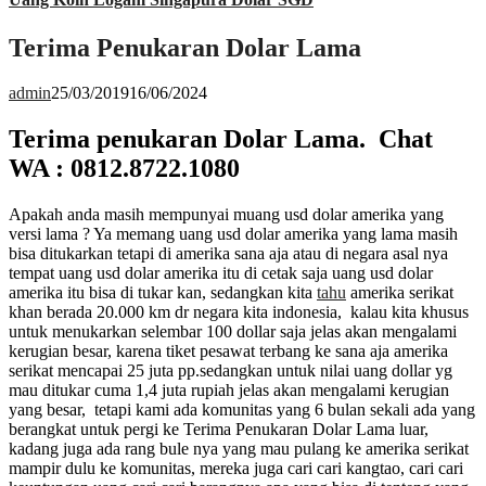
Terima Penukaran Dolar Lama
admin
25/03/2019
16/06/2024
Terima penukaran Dolar Lama. Chat
WA : 0812.8722.1080
Apakah anda masih mempunyai muang usd dolar amerika yang
versi lama ? Ya memang uang usd dolar amerika yang lama masih
bisa ditukarkan tetapi di amerika sana aja atau di negara asal nya
tempat uang usd dolar amerika itu di cetak saja uang usd dolar
amerika itu bisa di tukar kan, sedangkan kita
tahu
amerika serikat
khan berada 20.000 km dr negara kita indonesia, kalau kita khusus
untuk menukarkan selembar 100 dollar saja jelas akan mengalami
kerugian besar, karena tiket pesawat terbang ke sana aja amerika
serikat mencapai 25 juta pp.sedangkan untuk nilai uang dollar yg
mau ditukar cuma 1,4 juta rupiah jelas akan mengalami kerugian
yang besar, tetapi kami ada komunitas yang 6 bulan sekali ada yang
berangkat untuk pergi ke Terima Penukaran Dolar Lama luar,
kadang juga ada rang bule nya yang mau pulang ke amerika serikat
mampir dulu ke komunitas, mereka juga cari cari kangtao, cari cari