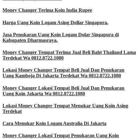
Money Changer Terima Koin India Rupee
Harga Uang Koin Logam Asing Dollar Singapura.
Jasa Penukaran Uang Koin Logam Dolar Singapura di
Kabupaten Dharmasraya.
Money Changer Tempat Terima Jual Beli Baht Thailand Lama
Terdekat Wa 0812.8722.1080
Lokasi Money Changer Tempat Beli Jual Dan Penukaran
Uang Kamboja Di Jakarta Terdekat Wa 0812.8722.1080
Money Changer Lokasi Tempat Beli Jual Dan Penukaran
Uang Koin Jakarta Wa 0812.8722.1080
Lokasi Money Changer Tempat Menukar Uang Koin Asing
Terdekat
Cara Menukar Koin Logam Australia Di Jakarta
Money Changer Lokasi Tempat Penukaran Uang Koin