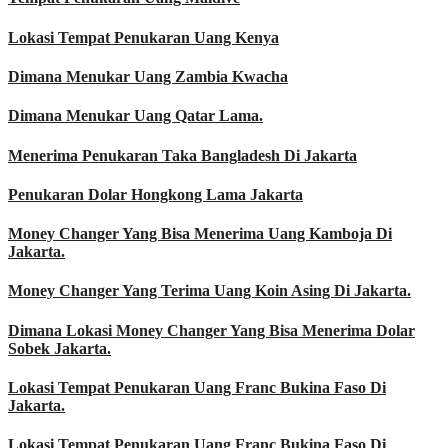
Lokasi Tempat Penukaran Uang Kenya
Dimana Menukar Uang Zambia Kwacha
Dimana Menukar Uang Qatar Lama.
Menerima Penukaran Taka Bangladesh Di Jakarta
Penukaran Dolar Hongkong Lama Jakarta
Money Changer Yang Bisa Menerima Uang Kamboja Di
Jakarta.
Money Changer Yang Terima Uang Koin Asing Di Jakarta.
Dimana Lokasi Money Changer Yang Bisa Menerima Dolar
Sobek Jakarta.
Lokasi Tempat Penukaran Uang Franc Bukina Faso Di
Jakarta.
Lokasi Tempat Penukaran Uang Franc Bukina Faso Di