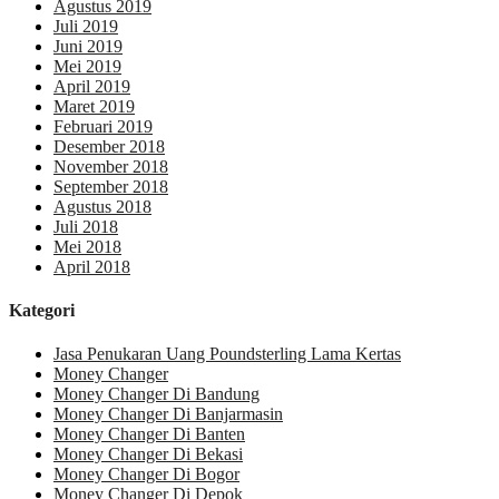
Agustus 2019
Juli 2019
Juni 2019
Mei 2019
April 2019
Maret 2019
Februari 2019
Desember 2018
November 2018
September 2018
Agustus 2018
Juli 2018
Mei 2018
April 2018
Kategori
Jasa Penukaran Uang Poundsterling Lama Kertas
Money Changer
Money Changer Di Bandung
Money Changer Di Banjarmasin
Money Changer Di Banten
Money Changer Di Bekasi
Money Changer Di Bogor
Money Changer Di Depok