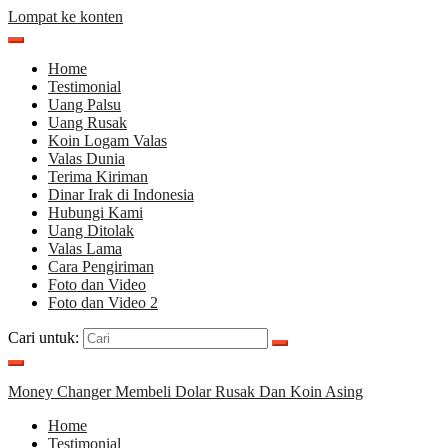
Lompat ke konten
Home
Testimonial
Uang Palsu
Uang Rusak
Koin Logam Valas
Valas Dunia
Terima Kiriman
Dinar Irak di Indonesia
Hubungi Kami
Uang Ditolak
Valas Lama
Cara Pengiriman
Foto dan Video
Foto dan Video 2
Cari untuk:
Money Changer Membeli Dolar Rusak Dan Koin Asing
Home
Testimonial