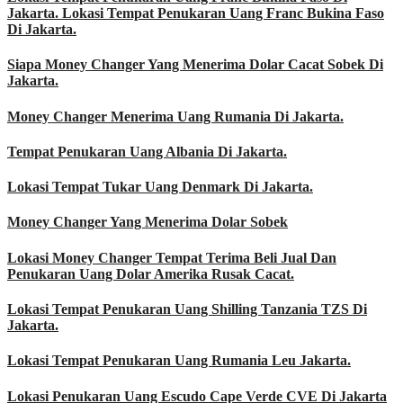
Jakarta. Lokasi Tempat Penukaran Uang Franc Bukina Faso
Di Jakarta.
Siapa Money Changer Yang Menerima Dolar Cacat Sobek Di
Jakarta.
Money Changer Menerima Uang Rumania Di Jakarta.
Tempat Penukaran Uang Albania Di Jakarta.
Lokasi Tempat Tukar Uang Denmark Di Jakarta.
Money Changer Yang Menerima Dolar Sobek
Lokasi Money Changer Tempat Terima Beli Jual Dan
Penukaran Uang Dolar Amerika Rusak Cacat.
Lokasi Tempat Penukaran Uang Shilling Tanzania TZS Di
Jakarta.
Lokasi Tempat Penukaran Uang Rumania Leu Jakarta.
Lokasi Penukaran Uang Escudo Cape Verde CVE Di Jakarta