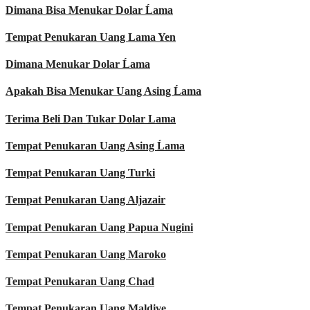
Dimana Bisa Menukar Dolar Ĺama
Tempat Penukaran Uang Lama Yen
Dimana Menukar Dolar Ĺama
Apakah Bisa Menukar Uang Asing Ĺama
Terima Beli Dan Tukar Dolar Lama
Tempat Penukaran Uang Asing Ĺama
Tempat Penukaran Uang Turki
Tempat Penukaran Uang Aljazair
Tempat Penukaran Uang Papua Nugini
Tempat Penukaran Uang Maroko
Tempat Penukaran Uang Chad
Tempat Penukaran Uang Maldive