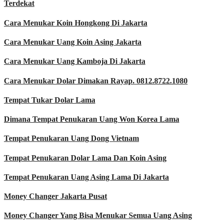
Terdekat
Cara Menukar Koin Hongkong Di Jakarta
Cara Menukar Uang Koin Asing Jakarta
Cara Menukar Uang Kamboja Di Jakarta
Cara Menukar Dolar Dimakan Rayap. 0812.8722.1080
Tempat Tukar Dolar Lama
Dimana Tempat Penukaran Uang Won Korea Lama
Tempat Penukaran Uang Dong Vietnam
Tempat Penukaran Dolar Lama Dan Koin Asing
Tempat Penukaran Uang Asing Lama Di Jakarta
Money Changer Jakarta Pusat
Money Changer Yang Bisa Menukar Semua Uang Asing