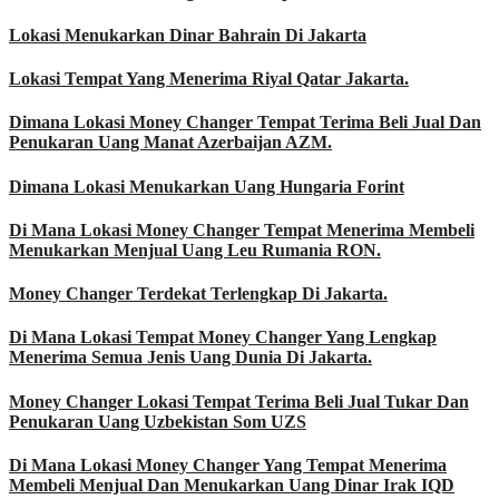
Lokasi Menukarkan Dinar Bahrain Di Jakarta
Lokasi Tempat Yang Menerima Riyal Qatar Jakarta.
Dimana Lokasi Money Changer Tempat Terima Beli Jual Dan
Penukaran Uang Manat Azerbaijan AZM.
Dimana Lokasi Menukarkan Uang Hungaria Forint
Di Mana Lokasi Money Changer Tempat Menerima Membeli
Menukarkan Menjual Uang Leu Rumania RON.
Money Changer Terdekat Terlengkap Di Jakarta.
Di Mana Lokasi Tempat Money Changer Yang Lengkap
Menerima Semua Jenis Uang Dunia Di Jakarta.
Money Changer Lokasi Tempat Terima Beli Jual Tukar Dan
Penukaran Uang Uzbekistan Som UZS
Di Mana Lokasi Money Changer Yang Tempat Menerima
Membeli Menjual Dan Menukarkan Uang Dinar Irak IQD