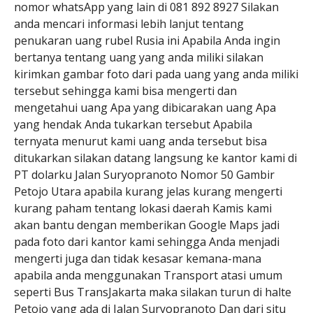
nomor whatsApp yang lain di 081 892 8927 Silakan
anda mencari informasi lebih lanjut tentang
penukaran uang rubel Rusia ini Apabila Anda ingin
bertanya tentang uang yang anda miliki silakan
kirimkan gambar foto dari pada uang yang anda miliki
tersebut sehingga kami bisa mengerti dan
mengetahui uang Apa yang dibicarakan uang Apa
yang hendak Anda tukarkan tersebut Apabila
ternyata menurut kami uang anda tersebut bisa
ditukarkan silakan datang langsung ke kantor kami di
PT dolarku Jalan Suryopranoto Nomor 50 Gambir
Petojo Utara apabila kurang jelas kurang mengerti
kurang paham tentang lokasi daerah Kamis kami
akan bantu dengan memberikan Google Maps jadi
pada foto dari kantor kami sehingga Anda menjadi
mengerti juga dan tidak kesasar kemana-mana
apabila anda menggunakan Transport atasi umum
seperti Bus TransJakarta maka silakan turun di halte
Petojo yang ada di Jalan Suryopranoto Dan dari situ