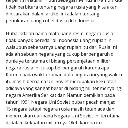
terpilih si Vladimir Putin sebagai PM Rusia Namun kita
tidak berbicara tentang negara rusia yang kita akan
dibicarakan dalam artikel ini adalah tentang
penukaran uang rubel Rusia di Indonesia
Hubal adalah nama mata uang resmi negara rusia
tidak banyak beredar di Indonesia uang rupiah ini
walaupun sebenarnya uang rupiah itu dari Rusia Ini
adalah sebuah negara yang cukup berpengaruh di
dunia ya terutama di bidang persenjataan militer
negara rusia ini cukup berpengaruh karena apa
Karena pada waktu zaman dulu negara ini yang waktu
itu masih bernama Uni Soviet merupakan kekuatan
adidaya yang sangat besar di bidang militer menyaingi
negara Amerika Serikat dan Namun demikian pada
tahun 1991 Negara Uni Soviet bubar pecah menjadi
15 negara tetapi negara rusia masih tetap ada dan
meneruskan daripada Negara Uni Soviet ini terutama
di dalam kekuatan militernya Oleh karena itu