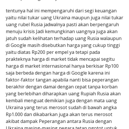
tentunya hal ini mempengaruhi dari segi keuangan
yaitu nilai tukar uang Ukraina maupun juga nilai tukar
uang rubel Rusia jadwalnya pasti akan berpengaruh
menuju krisis Jadi kemungkinan uangnya juga akan
jatuh sudah kelihatan terhadap uang Rusia walaupun
di Google masih disebutkan harga yang cukup tinggi
yaitu diatas Rp200 per empel ya tetapi pada
prakteknya harga di market tidak mencapai segitu
harga di market internasional hanya berkisar Rp100
saja berbeda dengan harga di Google karena ini
faktor-faktor tangan apabila nanti bisa peperangan
berakhir dengan damai dengan cepat tanpa korban
yang berlebihan diharapkan uang Rupiah Rusia akan
kembali menguat demikian juga dengan mata uang
Ukraina yang terus merosot sudah di bawah angka
Rp1.000 dan dikabarkan juga akan terus merosot
akibat dampak Peperangan antara Rusia dengan
Ukraina masing-masing negara tetap ngotot untuk