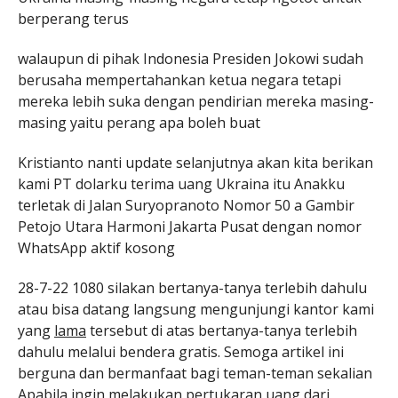
berperang terus
walaupun di pihak Indonesia Presiden Jokowi sudah
berusaha mempertahankan ketua negara tetapi
mereka lebih suka dengan pendirian mereka masing-
masing yaitu perang apa boleh buat
Kristianto nanti update selanjutnya akan kita berikan
kami PT dolarku terima uang Ukraina itu Anakku
terletak di Jalan Suryopranoto Nomor 50 a Gambir
Petojo Utara Harmoni Jakarta Pusat dengan nomor
WhatsApp aktif kosong
28-7-22 1080 silakan bertanya-tanya terlebih dahulu
atau bisa datang langsung mengunjungi kantor kami
yang
lama
tersebut di atas bertanya-tanya terlebih
dahulu melalui bendera gratis. Semoga artikel ini
berguna dan bermanfaat bagi teman-teman sekalian
Apabila ingin melakukan pertukaran uang dari