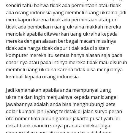
sendiri tahu bahwa tidak ada permintaan atau tidak
ada orang indonesia yang membeli ruang ukraina jadi
merekapun karena tidak ada permintaan ataupun
tidak ada pembelian ruang ukraina makkah mereka
menolak apabila ditawarkan uang ukraina kepada
mereka dengan alasan berbagai macam misalnya
tidak ada harga tidak dapur tidak ada di sistem
komputer mereka itu semua hanya alasan saja pada
dasar nya atau pada intinya mereka tidak mau disuruh
membeli uang ukraina karena tidak bisa menjualnya
kembali kepada orang indonesia.
Jadi kemanakah apabila anda mempunyai uang
ukraina dan ingin menjualnya kepada manic angel
jawabannya adalah anda bisa menghubungi pete
dolar kumani janji yang terletak di jalan suryo peran
oto nomer lima puluh gambir jakarta pusat yaitu di
dekat bank mandiri surya pranata didekat juga
dengan jalan sang aji yang mana bisa didatangi