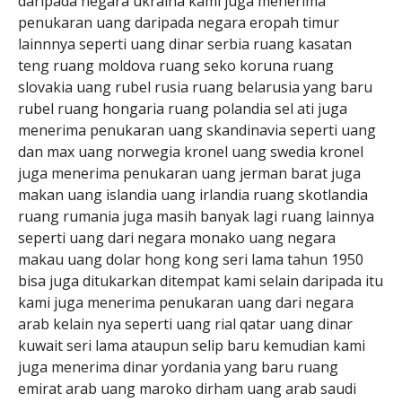
daripada negara ukraina kami juga menerima
penukaran uang daripada negara eropah timur
lainnnya seperti uang dinar serbia ruang kasatan
teng ruang moldova ruang seko koruna ruang
slovakia uang rubel rusia ruang belarusia yang baru
rubel ruang hongaria ruang polandia sel ati juga
menerima penukaran uang skandinavia seperti uang
dan max uang norwegia kronel uang swedia kronel
juga menerima penukaran uang jerman barat juga
makan uang islandia uang irlandia ruang skotlandia
ruang rumania juga masih banyak lagi ruang lainnya
seperti uang dari negara monako uang negara
makau uang dolar hong kong seri lama tahun 1950
bisa juga ditukarkan ditempat kami selain daripada itu
kami juga menerima penukaran uang dari negara
arab kelain nya seperti uang rial qatar uang dinar
kuwait seri lama ataupun selip baru kemudian kami
juga menerima dinar yordania yang baru ruang
emirat arab uang maroko dirham uang arab saudi