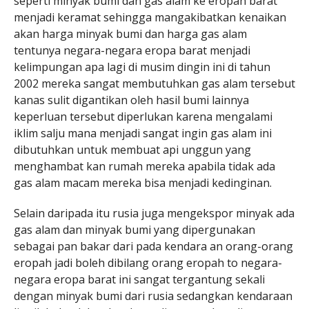
seperti minyak bumi dan gas alam ke eropah barat
menjadi keramat sehingga mangakibatkan kenaikan
akan harga minyak bumi dan harga gas alam
tentunya negara-negara eropa barat menjadi
kelimpungan apa lagi di musim dingin ini di tahun
2002 mereka sangat membutuhkan gas alam tersebut
kanas sulit digantikan oleh hasil bumi lainnya
keperluan tersebut diperlukan karena mengalami
iklim salju mana menjadi sangat ingin gas alam ini
dibutuhkan untuk membuat api unggun yang
menghambat kan rumah mereka apabila tidak ada
gas alam macam mereka bisa menjadi kedinginan.
Selain daripada itu rusia juga mengekspor minyak ada
gas alam dan minyak bumi yang dipergunakan
sebagai pan bakar dari pada kendara an orang-orang
eropah jadi boleh dibilang orang eropah to negara-
negara eropa barat ini sangat tergantung sekali
dengan minyak bumi dari rusia sedangkan kendaraan