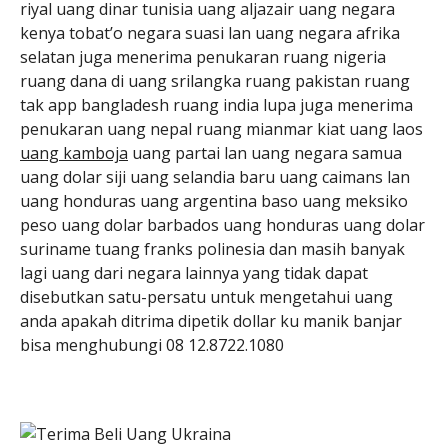
riyal uang dinar tunisia uang aljazair uang negara
kenya tobat’o negara suasi lan uang negara afrika
selatan juga menerima penukaran ruang nigeria
ruang dana di uang srilangka ruang pakistan ruang
tak app bangladesh ruang india lupa juga menerima
penukaran uang nepal ruang mianmar kiat uang laos
uang kamboja
uang partai lan uang negara samua
uang dolar siji uang selandia baru uang caimans lan
uang honduras uang argentina baso uang meksiko
peso uang dolar barbados uang honduras uang dolar
suriname tuang franks polinesia dan masih banyak
lagi uang dari negara lainnya yang tidak dapat
disebutkan satu-persatu untuk mengetahui uang
anda apakah ditrima dipetik dollar ku manik banjar
bisa menghubungi 08 12.8722.1080