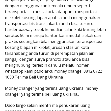
dengan menggunakan kendala umum seperti
teransportasi trans jakarta ataupun transportasi
mikrolet kosong lapan apabila anda menggunakan
transportasi bis trans jakarta anda bisa turun di
harder basway cocok kemudian jalan kaki kuranglebih
seratus 50 m menuju kantor kami mudah sekali dan
praktis sedangkan bila menggunakan teransportasi
kosong blapan mikrolet jurusan stasiun kota
tanahabang anda turun di perempatan jalan air
sangaji dengan surya pranoto atau anda bisa
menghubungi terlebih dahulu melalui nomer
whatsapp kami pt.dolarku
money
change 0812.8722
1080.Terima Beli Uang Ukraina
Money changer yang terima uang ukraina, money
changer yang terima beli uang ukraina..
Dado largo selain mentri ma penukaran uang