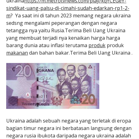
ukraina
https://m.metrotvnews.com/play/kqYCEGeY-
sindikat-uang-palsu-di-cimahi-sudah-edarkan-rp1-2-
m
? Ya saat ini di tahun 2023 memang negara ukraina
sedsng mengalami peperangan dengan negara
tetangga nya yaitu Rusia.Terima Beli Uang Ukraina
yang membuat terjadi nya kenaikan harga harga
barang dunia atau inflasi terutama
produk
produk
makanan
dan bahan bakar.Terima Beli Uang Ukraina .
Ukraina adalah sebuah negara yang terletak di eropa
bagian timur negara ini berbatasan langsung dengan
negara rusia ibukota daripada negara ukraina adalah