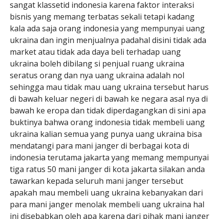
sangat klassetid indonesia karena faktor interaksi
bisnis yang memang terbatas sekali tetapi kadang
kala ada saja orang indonesia yang mempunyai uang
ukraina dan ingin menjualnya padahal disini tidak ada
market atau tidak ada daya beli terhadap uang
ukraina boleh dibilang si penjual ruang ukraina
seratus orang dan nya uang ukraina adalah nol
sehingga mau tidak mau uang ukraina tersebut harus
di bawah keluar negeri di bawah ke negara asal nya di
bawah ke eropa dan tidak diperdagangkan di sini apa
buktinya bahwa orang indonesia tidak membeli uang
ukraina kalian semua yang punya uang ukraina bisa
mendatangi para mani janger di berbagai kota di
indonesia terutama jakarta yang memang mempunyai
tiga ratus 50 mani janger di kota jakarta silakan anda
tawarkan kepada seluruh mani janger tersebut
apakah mau membeli uang ukraina kebanyakan dari
para mani janger menolak membeli uang ukraina hal
ini disebabkan oleh apa karena dari pihak mani janger