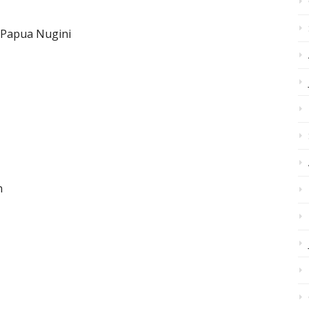
 Papua Nugini
n