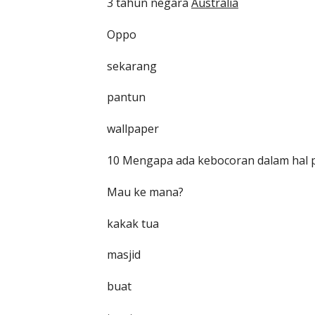
3 tahun negara
Australia
Oppo
sekarang
pantun
wallpaper
10 Mengapa ada kebocoran dalam hal 
Mau ke mana?
kakak tua
masjid
buat