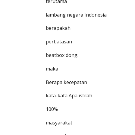
terutama
lambang negara Indonesia
berapakah
perbatasan
beatbox dong.
maka
Berapa kecepatan
kata-kata Apa istilah
100%
masyarakat