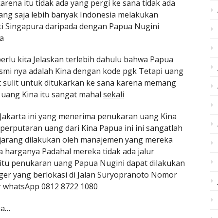
karena itu tidak ada yang pergi ke sana tidak ada
rang saja lebih banyak Indonesia melakukan
i Singapura daripada dengan Papua Nugini
a
rlu kita Jelaskan terlebih dahulu bahwa Papua
mi nya adalah Kina dengan kode pgk Tetapi uang
gat sulit untuk ditukarkan ke sana karena memang
uang Kina itu sangat mahal
sekali
 Jakarta ini yang menerima penukaran uang Kina
perputaran uang dari Kina Papua ini ini sangatlah
itu jarang dilakukan oleh manajemen yang mereka
a harganya Padahal mereka tidak ada jalur
 itu penukaran uang Papua Nugini dapat dilakukan
ger yang berlokasi di Jalan Suryopranoto Nomor
r whatsApp 0812 8722 1080
na…