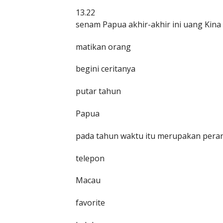
13.22
senam Papua akhir-akhir ini uang Kina
matikan orang
begini ceritanya
putar tahun
Papua
pada tahun waktu itu merupakan pera
telepon
Macau
favorite