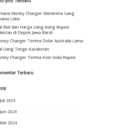
os-pos Terbaru
imana Money Changer Menerima Uang
bania Leke.
al Beli dan Harga Uang Asing Rupee
kistan di Depok Jawa Barat.
ney Changer Terima Dolar Australia Lama.
al Uang Tenge Kazakstan
ney Changer Terima Koin India Rupee
omentar Terbaru
sip
Juli 2024
Juni 2024
Mei 2024