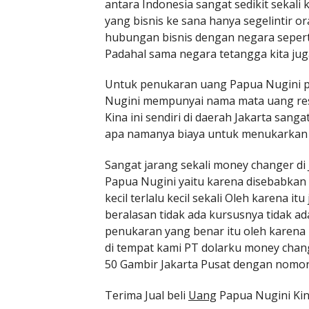
antara Indonesia sangat sedikit sekali 
yang bisnis ke sana hanya segelintir o
hubungan bisnis dengan negara sepert
Padahal sama negara tetangga kita jug
Untuk penukaran uang Papua Nugini pe
Nugini mempunyai nama mata uang res
Kina ini sendiri di daerah Jakarta san
apa namanya biaya untuk menukarkan 
Sangat jarang sekali money changer di
Papua Nugini yaitu karena disebabkan 
kecil terlalu kecil sekali Oleh karena 
beralasan tidak ada kursusnya tidak ad
penukaran yang benar itu oleh karena
di tempat kami PT dolarku money chan
50 Gambir Jakarta Pusat dengan nomo
Terima Jual beli
Uang
Papua Nugini Ki