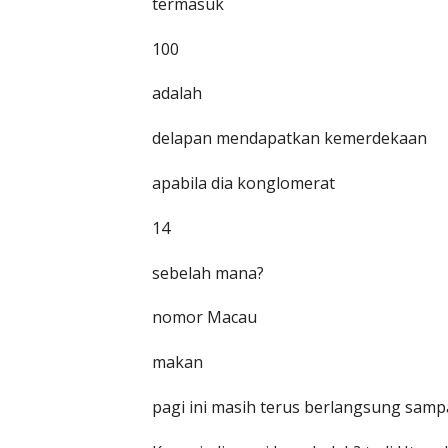
termasuk
100
adalah
delapan mendapatkan kemerdekaan
apabila dia konglomerat
14
sebelah mana?
nomor Macau
makan
pagi ini masih terus berlangsung samp